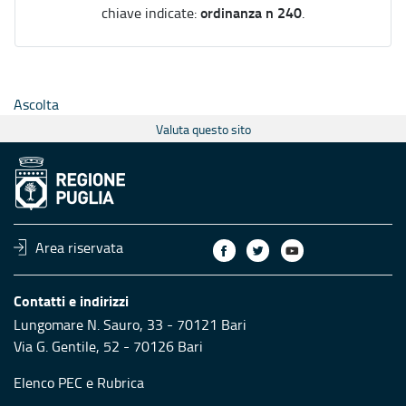
ordinanza n 240
chiave indicate:
.
Ascolta
Valuta questo sito
Area riservata
Contatti e indirizzi
Lungomare N. Sauro, 33 - 70121 Bari
Via G. Gentile, 52 - 70126 Bari
Elenco PEC
e
Rubrica