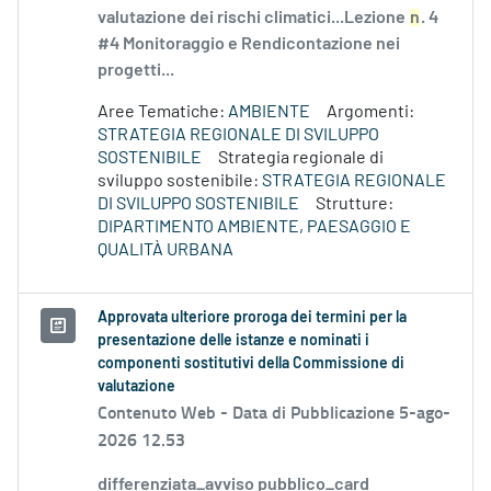
valutazione dei rischi climatici...Lezione
n
. 4
#4 Monitoraggio e Rendicontazione nei
progetti...
Aree Tematiche:
AMBIENTE
Argomenti:
STRATEGIA REGIONALE DI SVILUPPO
SOSTENIBILE
Strategia regionale di
sviluppo sostenibile:
STRATEGIA REGIONALE
DI SVILUPPO SOSTENIBILE
Strutture:
DIPARTIMENTO AMBIENTE, PAESAGGIO E
QUALITÀ URBANA
Approvata ulteriore proroga dei termini per la
presentazione delle istanze e nominati i
componenti sostitutivi della Commissione di
valutazione
Contenuto Web -
Data di Pubblicazione 5-ago-
2026 12.53
differenziata_avviso pubblico_card