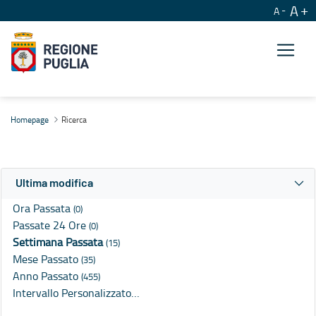
A
A
Ricerca
Homepage
Ricerca
Ultima modifica
Ora Passata
(0)
Passate 24 Ore
(0)
Settimana Passata
(15)
Mese Passato
(35)
Anno Passato
(455)
Intervallo Personalizzato…