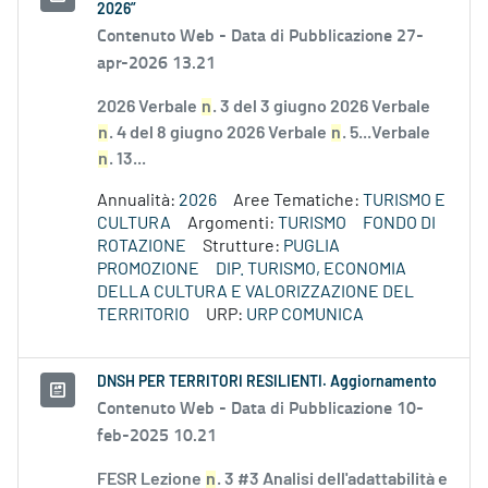
2026”
Contenuto Web -
Data di Pubblicazione 27-
apr-2026 13.21
2026 Verbale
n
. 3 del 3 giugno 2026 Verbale
n
. 4 del 8 giugno 2026 Verbale
n
. 5...Verbale
n
. 13...
Annualità:
2026
Aree Tematiche:
TURISMO E
CULTURA
Argomenti:
TURISMO
FONDO DI
ROTAZIONE
Strutture:
PUGLIA
PROMOZIONE
DIP. TURISMO, ECONOMIA
DELLA CULTURA E VALORIZZAZIONE DEL
TERRITORIO
URP:
URP COMUNICA
DNSH PER TERRITORI RESILIENTI. Aggiornamento
Contenuto Web -
Data di Pubblicazione 10-
feb-2025 10.21
FESR Lezione
n
. 3 #3 Analisi dell'adattabilità e