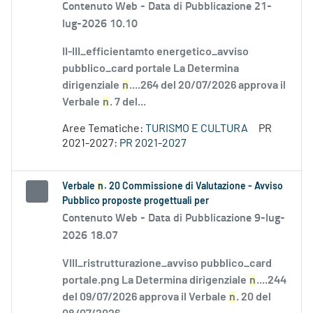
Contenuto Web -
Data di Pubblicazione 21-
lug-2026 10.10
II-III_efficientamto energetico_avviso
pubblico_card portale La Determina
dirigenziale
n
....264 del 20/07/2026 approva il
Verbale
n
. 7 del...
Aree Tematiche:
TURISMO E CULTURA
PR
2021-2027:
PR 2021-2027
Verbale
n
. 20 Commissione di Valutazione - Avviso
Pubblico proposte progettuali per
Contenuto Web -
Data di Pubblicazione 9-lug-
2026 18.07
VIII_ristrutturazione_avviso pubblico_card
portale.png La Determina dirigenziale
n
....244
del 09/07/2026 approva il Verbale
n
. 20 del