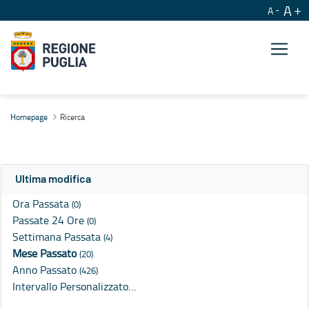
A
A
Ricerca
Homepage
Ricerca
Ultima modifica
Ora Passata
(0)
Passate 24 Ore
(0)
Settimana Passata
(4)
Mese Passato
(20)
Anno Passato
(426)
Intervallo Personalizzato…