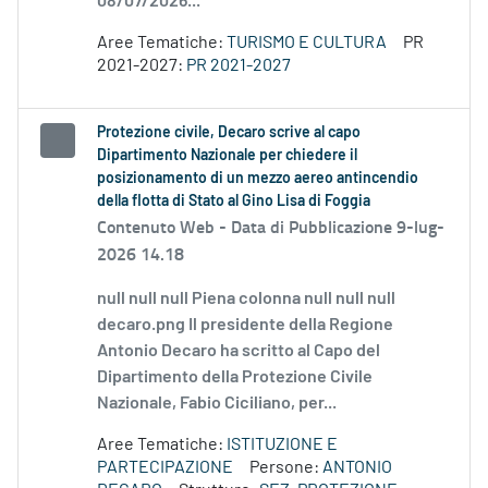
08/07/2026...
Aree Tematiche:
TURISMO E CULTURA
PR
2021-2027:
PR 2021-2027
Protezione civile, Decaro scrive al capo
Dipartimento Nazionale per chiedere il
posizionamento di un mezzo aereo antincendio
della flotta di Stato al Gino Lisa di Foggia
Contenuto Web -
Data di Pubblicazione 9-lug-
2026 14.18
null null null Piena colonna null null null
decaro.png Il presidente della Regione
Antonio Decaro ha scritto al Capo del
Dipartimento della Protezione Civile
Nazionale, Fabio Ciciliano, per...
Aree Tematiche:
ISTITUZIONE E
PARTECIPAZIONE
Persone:
ANTONIO