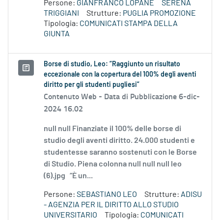
Persone:
GIANFRANCO LOPANE
SERENA
TRIGGIANI
Strutture:
PUGLIA PROMOZIONE
Tipologia:
COMUNICATI STAMPA DELLA
GIUNTA
Borse di studio, Leo: “Raggiunto un risultato
eccezionale con la copertura del 100% degli aventi
diritto per gli studenti pugliesi”
Contenuto Web -
Data di Pubblicazione 6-dic-
2024 16.02
null null Finanziate il 100% delle borse di
studio degli aventi diritto. 24.000 studenti e
studentesse saranno sostenuti con le Borse
di Studio. Piena colonna null null null leo
(6).jpg “È un...
Persone:
SEBASTIANO LEO
Strutture:
ADISU
- AGENZIA PER IL DIRITTO ALLO STUDIO
UNIVERSITARIO
Tipologia:
COMUNICATI