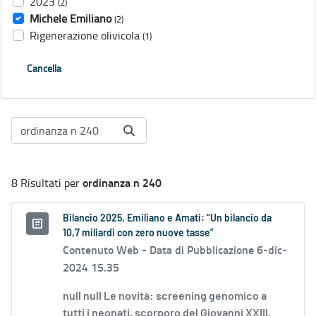
2023
(2)
Michele Emiliano
(2)
Rigenerazione olivicola
(1)
Cancella
ordinanza n 240
8 Risultati per
Bilancio 2025, Emiliano e Amati: “Un bilancio da
10,7 miliardi con zero nuove tasse”
Contenuto Web -
Data di Pubblicazione 6-dic-
2024 15.35
null null Le novità: screening genomico a
tutti i neonati, scorporo del Giovanni XXIII,