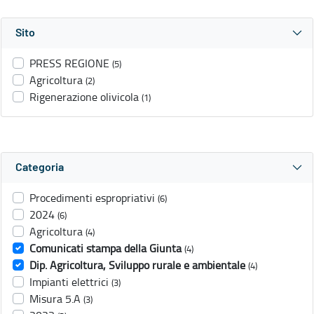
Sito
PRESS REGIONE
(5)
Agricoltura
(2)
Rigenerazione olivicola
(1)
Categoria
Procedimenti espropriativi
(6)
2024
(6)
Agricoltura
(4)
Comunicati stampa della Giunta
(4)
Dip. Agricoltura, Sviluppo rurale e ambientale
(4)
Impianti elettrici
(3)
Misura 5.A
(3)