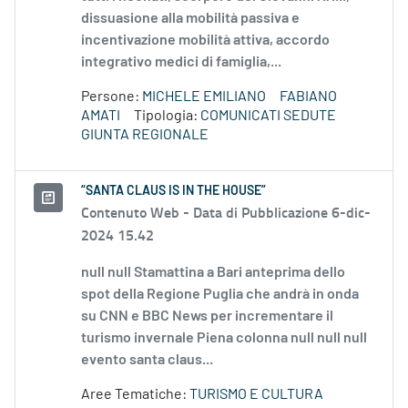
dissuasione alla mobilità passiva e
incentivazione mobilità attiva, accordo
integrativo medici di famiglia,...
Persone:
MICHELE EMILIANO
FABIANO
AMATI
Tipologia:
COMUNICATI SEDUTE
GIUNTA REGIONALE
“SANTA CLAUS IS IN THE HOUSE”
Contenuto Web -
Data di Pubblicazione 6-dic-
2024 15.42
null null Stamattina a Bari anteprima dello
spot della Regione Puglia che andrà in onda
su CNN e BBC News per incrementare il
turismo invernale Piena colonna null null null
evento santa claus...
Aree Tematiche:
TURISMO E CULTURA