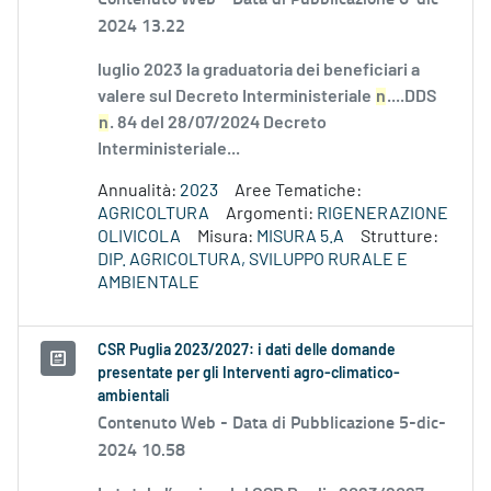
2024 13.22
luglio 2023 la graduatoria dei beneficiari a
valere sul Decreto Interministeriale
n
....DDS
n
. 84 del 28/07/2024 Decreto
Interministeriale...
Annualità:
2023
Aree Tematiche:
AGRICOLTURA
Argomenti:
RIGENERAZIONE
OLIVICOLA
Misura:
MISURA 5.A
Strutture:
DIP. AGRICOLTURA, SVILUPPO RURALE E
AMBIENTALE
CSR Puglia 2023/2027: i dati delle domande
presentate per gli Interventi agro-climatico-
ambientali
Contenuto Web -
Data di Pubblicazione 5-dic-
2024 10.58