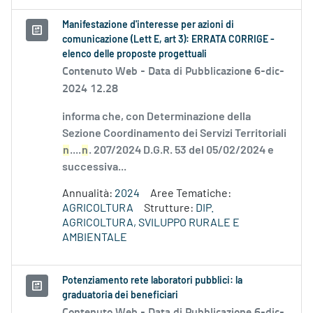
Manifestazione d'interesse per azioni di
comunicazione (Lett E, art 3): ERRATA CORRIGE -
elenco delle proposte progettuali
Contenuto Web -
Data di Pubblicazione 6-dic-
2024 12.28
informa che, con Determinazione della
Sezione Coordinamento dei Servizi Territoriali
n
....
n
. 207/2024 D.G.R. 53 del 05/02/2024 e
successiva...
Annualità:
2024
Aree Tematiche:
AGRICOLTURA
Strutture:
DIP.
AGRICOLTURA, SVILUPPO RURALE E
AMBIENTALE
Potenziamento rete laboratori pubblici: la
graduatoria dei beneficiari
Contenuto Web -
Data di Pubblicazione 6-dic-