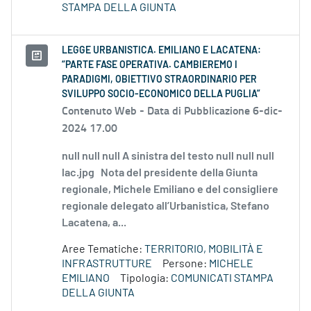
STAMPA DELLA GIUNTA
LEGGE URBANISTICA. EMILIANO E LACATENA:
“PARTE FASE OPERATIVA. CAMBIEREMO I
PARADIGMI, OBIETTIVO STRAORDINARIO PER
SVILUPPO SOCIO-ECONOMICO DELLA PUGLIA”
Contenuto Web -
Data di Pubblicazione 6-dic-
2024 17.00
null null null A sinistra del testo null null null
lac.jpg Nota del presidente della Giunta
regionale, Michele Emiliano e del consigliere
regionale delegato all’Urbanistica, Stefano
Lacatena, a...
Aree Tematiche:
TERRITORIO, MOBILITÀ E
INFRASTRUTTURE
Persone:
MICHELE
EMILIANO
Tipologia:
COMUNICATI STAMPA
DELLA GIUNTA