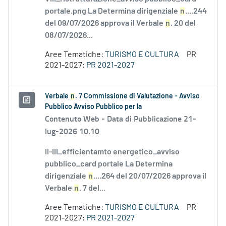
portale.png La Determina dirigenziale
n
....244
del 09/07/2026 approva il Verbale
n
. 20 del
08/07/2026...
Aree Tematiche:
TURISMO E CULTURA
PR
2021-2027:
PR 2021-2027
Verbale
n
. 7 Commissione di Valutazione - Avviso
Pubblico Avviso Pubblico per la
Contenuto Web -
Data di Pubblicazione 21-
lug-2026 10.10
II-III_efficientamto energetico_avviso
pubblico_card portale La Determina
dirigenziale
n
....264 del 20/07/2026 approva il
Verbale
n
. 7 del...
Aree Tematiche:
TURISMO E CULTURA
PR
2021-2027:
PR 2021-2027