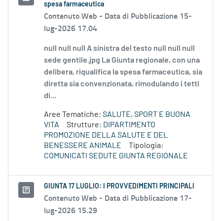
spesa farmaceutica
Contenuto Web -
Data di Pubblicazione 15-
lug-2026 17.04
null null null A sinistra del testo null null null
sede gentile.jpg La Giunta regionale, con una
delibera, riqualifica la spesa farmaceutica, sia
diretta sia convenzionata, rimodulando i tetti
di...
Aree Tematiche:
SALUTE, SPORT E BUONA
VITA
Strutture:
DIPARTIMENTO
PROMOZIONE DELLA SALUTE E DEL
BENESSERE ANIMALE
Tipologia:
COMUNICATI SEDUTE GIUNTA REGIONALE
GIUNTA 17 LUGLIO: I PROVVEDIMENTI PRINCIPALI
Contenuto Web -
Data di Pubblicazione 17-
lug-2026 15.29