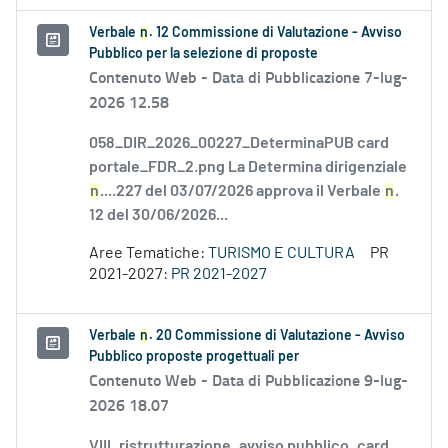
Verbale
n
. 12 Commissione di Valutazione - Avviso
Pubblico per la selezione di proposte
Contenuto Web -
Data di Pubblicazione 7-lug-
2026 12.58
058_DIR_2026_00227_DeterminaPUB card
portale_FDR_2.png La Determina dirigenziale
n
....227 del 03/07/2026 approva il Verbale
n
.
12 del 30/06/2026...
Aree Tematiche:
TURISMO E CULTURA
PR
2021-2027:
PR 2021-2027
Verbale
n
. 20 Commissione di Valutazione - Avviso
Pubblico proposte progettuali per
Contenuto Web -
Data di Pubblicazione 9-lug-
2026 18.07
VIII_ristrutturazione_avviso pubblico_card