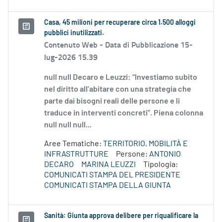
Casa, 45 milioni per recuperare circa 1.500 alloggi
pubblici inutilizzati.
Contenuto Web -
Data di Pubblicazione 15-
lug-2026 15.39
null null Decaro e Leuzzi: “Investiamo subito
nel diritto all’abitare con una strategia che
parte dai bisogni reali delle persone e li
traduce in interventi concreti”. Piena colonna
null null null...
Aree Tematiche:
TERRITORIO, MOBILITÀ E
INFRASTRUTTURE
Persone:
ANTONIO
DECARO
MARINA LEUZZI
Tipologia:
COMUNICATI STAMPA DEL PRESIDENTE
COMUNICATI STAMPA DELLA GIUNTA
Sanità: Giunta approva delibere per riqualificare la