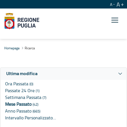
A
A
Ricerca
Homepage
Ricerca
Ultima modifica
Ora Passata
(0)
Passate 24 Ore
(1)
Settimana Passata
(7)
Mese Passato
(42)
Anno Passato
(665)
Intervallo Personalizzato…