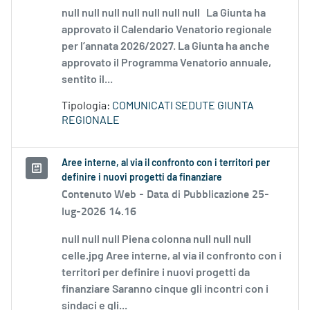
null null null null null null null La Giunta ha
approvato il Calendario Venatorio regionale
per l’annata 2026/2027. La Giunta ha anche
approvato il Programma Venatorio annuale,
sentito il...
Tipologia:
COMUNICATI SEDUTE GIUNTA
REGIONALE
Aree interne, al via il confronto con i territori per
definire i nuovi progetti da finanziare
Contenuto Web -
Data di Pubblicazione 25-
lug-2026 14.16
null null null Piena colonna null null null
celle.jpg Aree interne, al via il confronto con i
territori per definire i nuovi progetti da
finanziare Saranno cinque gli incontri con i
sindaci e gli...