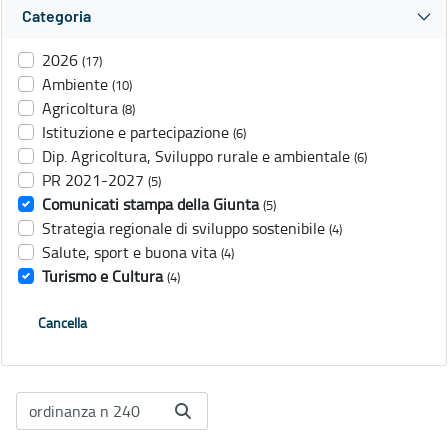
Categoria
2026
(17)
Ambiente
(10)
Agricoltura
(8)
Istituzione e partecipazione
(6)
Dip. Agricoltura, Sviluppo rurale e ambientale
(6)
PR 2021-2027
(5)
Comunicati stampa della Giunta
(5)
Strategia regionale di sviluppo sostenibile
(4)
Salute, sport e buona vita
(4)
Turismo e Cultura
(4)
Cancella