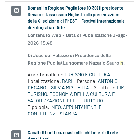
Domani in Regione Puglia (ore 10.30) il presidente
Decaro e l’assessora Miglietta alla presentazione
della XI edizione di PhEST – Festival internazionale
di Fotografia e Arte
Contenuto Web -
Data di Pubblicazione 3-ago-
2026 15.48
Di Jeso del Palazzo di Presidenza della
Regione Puglia (Lungomare Nazario Sauro
n
.
Aree Tematiche:
TURISMO E CULTURA
Localizzazione:
BARI
Persone:
ANTONIO
DECARO
SILVIA MIGLIETTA
Strutture:
DIP.
TURISMO, ECONOMIA DELLA CULTURA E
VALORIZZAZIONE DEL TERRITORIO
Tipologia:
INFO, APPUNTAMENTI E
CONFERENZE STAMPA
Canali di bonifica, quasi mille chilometri di rete