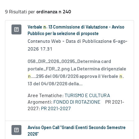
ordinanza n 240
9 Risultati per
Verbale
n
. 13 Commissione di Valutazione - Avviso
Pubblico per la selezione di proposte
Contenuto Web -
Data di Pubblicazione 6-ago-
2026 17.31
058_DIR_2026_00295_Determina card
portale_FDR_2.png La Determina dirigenziale
n
....295 del 06/08/2026 approva il Verbale
n
.
13 del 04/08/2026 della...
Aree Tematiche:
TURISMO E CULTURA
Argomenti:
FONDO DI ROTAZIONE
PR 2021-
2027:
PR 2021-2027
Avviso Open Call “Grandi Eventi Secondo Semestre
2026”