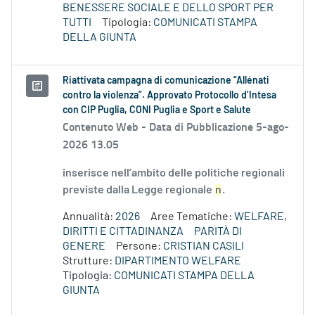
BENESSERE SOCIALE E DELLO SPORT PER
TUTTI
Tipologia:
COMUNICATI STAMPA
DELLA GIUNTA
Riattivata campagna di comunicazione “Allénati
contro la violenza”. Approvato Protocollo d’Intesa
con CIP Puglia, CONI Puglia e Sport e Salute
Contenuto Web -
Data di Pubblicazione 5-ago-
2026 13.05
inserisce nell’ambito delle politiche regionali
previste dalla Legge regionale
n
.
Annualità:
2026
Aree Tematiche:
WELFARE,
DIRITTI E CITTADINANZA
PARITÀ DI
GENERE
Persone:
CRISTIAN CASILI
Strutture:
DIPARTIMENTO WELFARE
Tipologia:
COMUNICATI STAMPA DELLA
GIUNTA