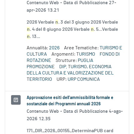
Contenuto Web -
Data di Pubblicazione 27-
apr-2026 13.21
2026 Verbale
n
. 3 del 3 giugno 2026 Verbale
n
. 4 del 8 giugno 2026 Verbale
n
. 5...Verbale
n
. 13...
Annualità:
2026
Aree Tematiche:
TURISMO E
CULTURA
Argomenti:
TURISMO
FONDO DI
ROTAZIONE
Strutture:
PUGLIA
PROMOZIONE
DIP. TURISMO, ECONOMIA
DELLA CULTURA E VALORIZZAZIONE DEL
TERRITORIO
URP:
URP COMUNICA
Approvazione esiti dell’ammissibilità formale e
sostanziale dei Programmi annuali 2026
Contenuto Web -
Data di Pubblicazione 4-ago-
2026 12.35
171_DIR_2026_00155_DeterminaPUB card