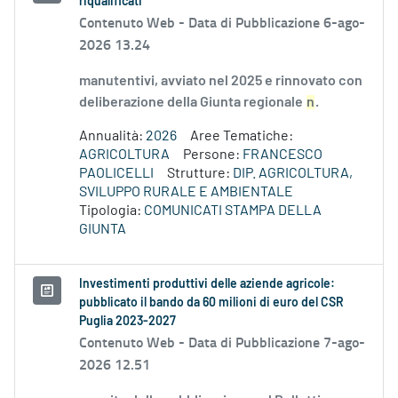
riqualificati
Contenuto Web -
Data di Pubblicazione 6-ago-
2026 13.24
manutentivi, avviato nel 2025 e rinnovato con
deliberazione della Giunta regionale
n
.
Annualità:
2026
Aree Tematiche:
AGRICOLTURA
Persone:
FRANCESCO
PAOLICELLI
Strutture:
DIP. AGRICOLTURA,
SVILUPPO RURALE E AMBIENTALE
Tipologia:
COMUNICATI STAMPA DELLA
GIUNTA
Investimenti produttivi delle aziende agricole:
pubblicato il bando da 60 milioni di euro del CSR
Puglia 2023-2027
Contenuto Web -
Data di Pubblicazione 7-ago-
2026 12.51