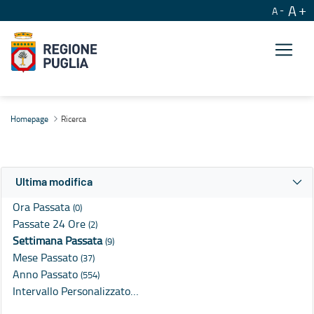
A
A
Ricerca
Homepage
Ricerca
Ultima modifica
Ora Passata
(0)
Passate 24 Ore
(2)
Settimana Passata
(9)
Mese Passato
(37)
Anno Passato
(554)
Intervallo Personalizzato…