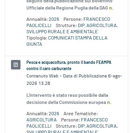
seguito della pubblicazione sul Bollettino
Ufficiale della Regione Puglia della DAG
n
.
Annualità:
2026
Persone:
FRANCESCO
PAOLICELLI
Strutture:
DIP. AGRICOLTURA,
SVILUPPO RURALE E AMBIENTALE
Tipologia:
COMUNICATI STAMPA DELLA
GIUNTA
Pesca e acquacoltura, pronto il bando FEAMPA
contro il caro carburante
Contenuto Web -
Data di Pubblicazione 6-ago-
2026 13.28
L'intervento è stato reso possibile dalla
decisione della Commissione europea
n
.
Annualità:
2026
Aree Tematiche:
AGRICOLTURA
Persone:
FRANCESCO
PAOLICELLI
Strutture:
DIP. AGRICOLTURA,
SVILUPPO RURALE E AMBIENTALE