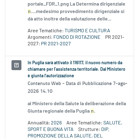
portale_FDR_1.png La Determina dirigenziale
n
....medesimo provvedimento dirigenziale si
dà atto inoltre della valutazione delle...
Aree Tematiche:
TURISMO E CULTURA
Argomenti:
FONDO DI ROTAZIONE
PR 2021-
2027:
PR 2021-2027
In Puglia sarà attivato il 116117, il nuovo numero da
chiamare per l’assistenza territoriale. Dal Ministero
è giunta l’autorizzazione
Contenuto Web -
Data di Pubblicazione 7-ago-
2026 14.10
al Ministero della Salute la deliberazione della
Giunta regionale della Puglia
n
.
Annualità:
2026
Aree Tematiche:
SALUTE,
SPORT E BUONA VITA
Strutture:
DIP.
PROMOZIONE DELLA SALUTE, DEL