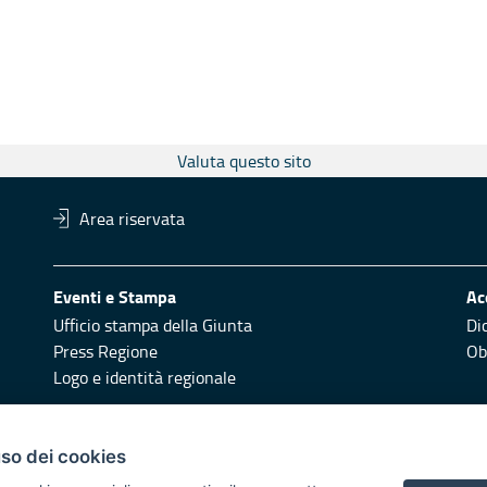
Valuta questo sito
Area riservata
Eventi e Stampa
Ac
Ufficio stampa della Giunta
Di
Press Regione
Obi
Logo e identità regionale
Redazione
Pr
uso dei cookies
Responsabili di pubblicazione
Vai