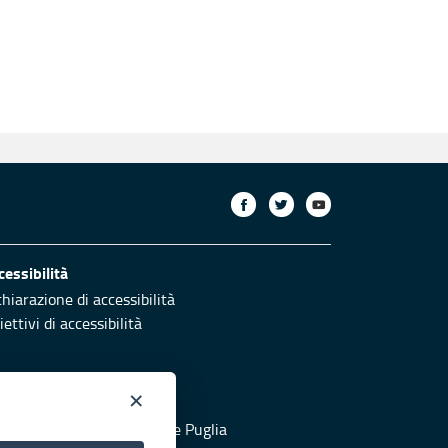
cessibilità
chiarazione di accessibilità
ettivi di accessibilità
×
otezione civile
 al sito di Protezione Civile Puglia