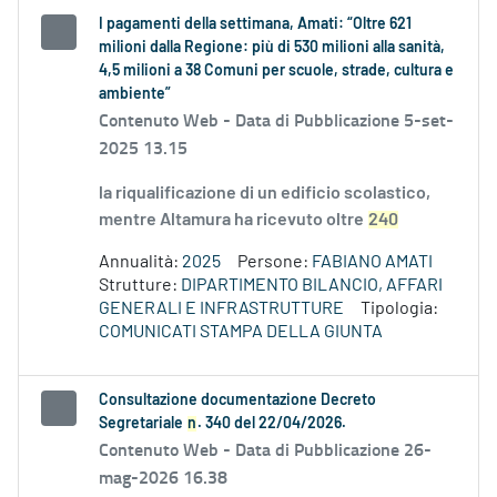
I pagamenti della settimana, Amati: “Oltre 621
milioni dalla Regione: più di 530 milioni alla sanità,
4,5 milioni a 38 Comuni per scuole, strade, cultura e
ambiente”
Contenuto Web -
Data di Pubblicazione 5-set-
2025 13.15
la riqualificazione di un edificio scolastico,
mentre Altamura ha ricevuto oltre
240
Annualità:
2025
Persone:
FABIANO AMATI
Strutture:
DIPARTIMENTO BILANCIO, AFFARI
GENERALI E INFRASTRUTTURE
Tipologia:
COMUNICATI STAMPA DELLA GIUNTA
Consultazione documentazione Decreto
Segretariale
n
. 340 del 22/04/2026.
Contenuto Web -
Data di Pubblicazione 26-
mag-2026 16.38