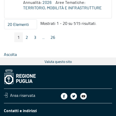
Annualità:
2026
Aree Tematiche:
TERRITORIO, MOBILITÀ E INFRASTRUTTURE
Mostrati 1 - 20 su 515 risultati.
20 Elementi
Per pagina
1
2
3
...
26
Pagina Precedente
Pagina Seguente
Pagina
Pagina
Pagina
Pagine intermedie
Pagina
Ascolta
Valuta questo sito
Area riservata
Contatti e indirizzi