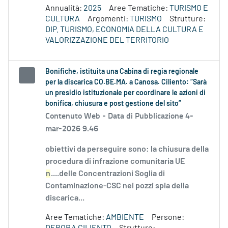
Annualità:
2025
Aree Tematiche:
TURISMO E
CULTURA
Argomenti:
TURISMO
Strutture:
DIP. TURISMO, ECONOMIA DELLA CULTURA E
VALORIZZAZIONE DEL TERRITORIO
Bonifiche, istituita una Cabina di regia regionale
per la discarica CO.BE.MA. a Canosa. Ciliento: “Sarà
un presidio istituzionale per coordinare le azioni di
bonifica, chiusura e post gestione del sito”
Contenuto Web -
Data di Pubblicazione 4-
mar-2026 9.46
obiettivi da perseguire sono: la chiusura della
procedura di infrazione comunitaria UE
n
....delle Concentrazioni Soglia di
Contaminazione-CSC nei pozzi spia della
discarica...
Aree Tematiche:
AMBIENTE
Persone: