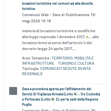
locazioni turistiche nei comuni ad alta densità
turistica
Contenuto Web -
Data di Pubblicazione 19-
mag-2026 19.18
materia di locazioni turistiche e modifiche
alla legge regionale 1 dicembre 2017,
n
....alle
locazioni brevi ai sensi dell’articolo 4 del
decreto-legge 24 aprile 2017,...
Aree Tematiche:
TERRITORIO, MOBILITÀ E
INFRASTRUTTURE
TURISMO E CULTURA
Tipologia:
COMUNICATI SEDUTE GIUNTA
REGIONALE
Gara a procedura aperta per l'affidamento dei
Servizi Di Vigilanza Armata (Lotto
N
....1) e Custodia
e Portierato (Lotto
N
. 2), per le sedi della Regione
Puglia
Contenuto Web -
Data di Pubblicazione 29-