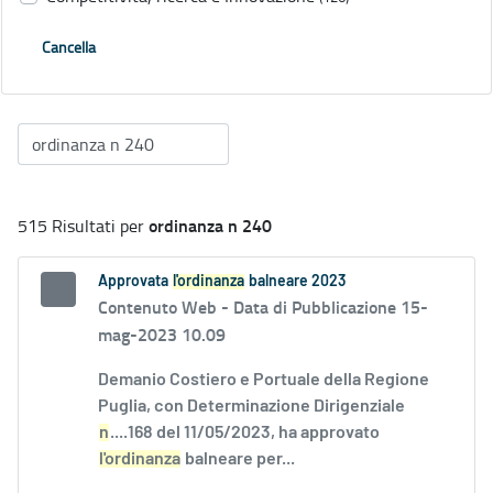
Cancella
ordinanza n 240
515 Risultati per
Approvata
l'ordinanza
balneare 2023
Contenuto Web -
Data di Pubblicazione 15-
mag-2023 10.09
Demanio Costiero e Portuale della Regione
Puglia, con Determinazione Dirigenziale
n
....168 del 11/05/2023, ha approvato
l'ordinanza
balneare per...