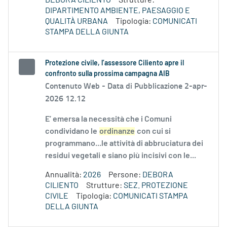
DEBORA CILIENTO
Strutture:
DIPARTIMENTO AMBIENTE, PAESAGGIO E
QUALITÀ URBANA
Tipologia:
COMUNICATI
STAMPA DELLA GIUNTA
Protezione civile, l’assessore Ciliento apre il
confronto sulla prossima campagna AIB
Contenuto Web -
Data di Pubblicazione 2-apr-
2026 12.12
E’ emersa la necessità che i Comuni
condividano le
ordinanze
con cui si
programmano...le attività di abbruciatura dei
residui vegetali e siano più incisivi con le...
Annualità:
2026
Persone:
DEBORA
CILIENTO
Strutture:
SEZ. PROTEZIONE
CIVILE
Tipologia:
COMUNICATI STAMPA
DELLA GIUNTA