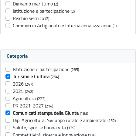
Demanio marittimo
(2)
Istituzione e partecipazione
(2)
Rischio sismico
(2)
Commercio Artigianato e Internazionalizzazione
(1)
Categoria
Istituzione e partecipazione
(285)
Turismo e Cultura
(254)
2026
(247)
2025
(242)
Agricoltura
(223)
PR 2021-2027
(214)
Comunicati stampa della Giunta
(183)
Dip. Agricoltura, Sviluppo rurale e ambientale
(152)
Salute, sport e buona vita
(139)
Competitività, ricerca e Innovazione
(126)