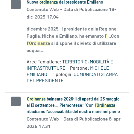
Nuova
ordinanza
del presidente Emiliano
Contenuto Web -
Data di Pubblicazione 18-
dic-2025 17.04
dicembre 2025, il presidente della Regione
Puglia, Michele Emiliano, ha emanato
l’
...Con
l’Ordinanza
si dispone il divieto di utilizzare
acqua...
Aree Tematiche:
TERRITORIO, MOBILITÀ E
INFRASTRUTTURE
Persone:
MICHELE
EMILIANO
Tipologia:
COMUNICATI STAMPA
DEL PRESIDENTE
Ordinanza
balneare 2026: lidi aperti dal 23 maggio
al 13 settembre....Piemontese: “Con
l’Ordinanza
ribadiamo l’accessibilità del nostro mare nel pieno
Contenuto Web -
Data di Pubblicazione 8-apr-
2026 17.31