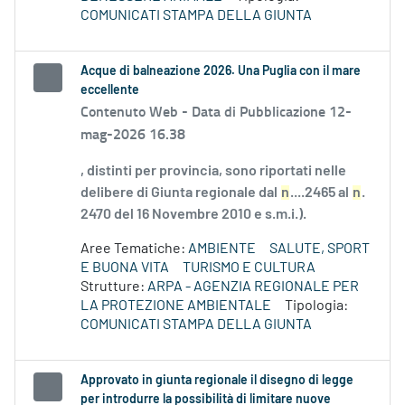
COMUNICATI STAMPA DELLA GIUNTA
Acque di balneazione 2026. Una Puglia con il mare
eccellente
Contenuto Web -
Data di Pubblicazione 12-
mag-2026 16.38
, distinti per provincia, sono riportati nelle
delibere di Giunta regionale dal
n
....2465 al
n
.
2470 del 16 Novembre 2010 e s.m.i.).
Aree Tematiche:
AMBIENTE
SALUTE, SPORT
E BUONA VITA
TURISMO E CULTURA
Strutture:
ARPA - AGENZIA REGIONALE PER
LA PROTEZIONE AMBIENTALE
Tipologia:
COMUNICATI STAMPA DELLA GIUNTA
Approvato in giunta regionale il disegno di legge
per introdurre la possibilità di limitare nuove