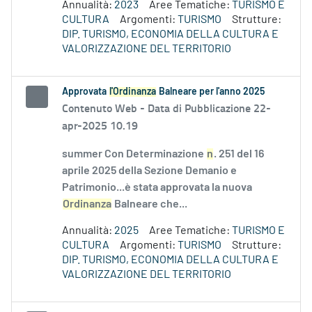
Annualità:
2023
Aree Tematiche:
TURISMO E
CULTURA
Argomenti:
TURISMO
Strutture:
DIP. TURISMO, ECONOMIA DELLA CULTURA E
VALORIZZAZIONE DEL TERRITORIO
Approvata
l'Ordinanza
Balneare per l'anno 2025
Contenuto Web -
Data di Pubblicazione 22-
apr-2025 10.19
summer Con Determinazione
n
. 251 del 16
aprile 2025 della Sezione Demanio e
Patrimonio...è stata approvata la nuova
Ordinanza
Balneare che...
Annualità:
2025
Aree Tematiche:
TURISMO E
CULTURA
Argomenti:
TURISMO
Strutture:
DIP. TURISMO, ECONOMIA DELLA CULTURA E
VALORIZZAZIONE DEL TERRITORIO