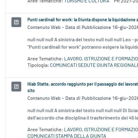
Aree Tematiche:
TURISMO E CULTURA
PR 2021-2
Punti cardinali for work: la Giunta dispone la liquidazione 
Contenuto Web -
Data di Pubblicazione 16-giu-202
null null null A sinistra del testo null null null Leo
“Punti cardinali for work” potranno esigere la liquida
Aree Tematiche:
LAVORO, ISTRUZIONE E FORMAZI
Tipologia:
COMUNICATI SEDUTE GIUNTA REGIONAL
Hiab Statte, accordo raggiunto per il passaggio dei lavorato
sito
Contenuto Web -
Data di Pubblicazione 16-giu-202
null null null A sinistra del testo null null null Di
dell’accordo che disciplina il trasferimento dei 45 l
Aree Tematiche:
LAVORO, ISTRUZIONE E FORMAZI
COMUNICATI STAMPA DELLA GIUNTA