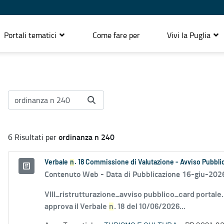
Portali tematici
Come fare per
Vivi la Puglia
ordinanza n 240
6 Risultati per
Verbale
n
. 18 Commissione di Valutazione - Avviso Pubbli
Contenuto Web -
Data di Pubblicazione 16-giu-202
VIII_ristrutturazione_avviso pubblico_card portale
approva il Verbale
n
. 18 del 10/06/2026...