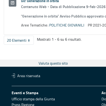
Go! Generazione in orbita
Contenuto Web -
Data di Pubblicazione 9-feb-2026
"Generazione in orbita" Avviso Pubblico approvato
Aree Tematiche:
POLITICHE GIOVANILI
PR 2021-2
Mostrati 1 - 6 su 6 risultati.
20 Elementi
Per pagina
Valuta questo sito
Area riservata
Eventi e Stampa
Ac
Ufficio stampa della Giunta
Di
Press Regione
Obi