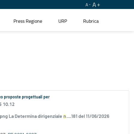
A
A
Press Regione
URP
Rubrica
co proposte progettuali per
6 10.12
.png La Determina dirigenziale
n
....181 del 11/06/2026