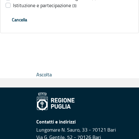
Istituzione e partecipazione
(3)
Cancella
Ascolta
Contatti e indirizzi
Lungomare N. Sauro, 33 - 70121 Bari
Via G. Gentile, 52 - 70126 Bari