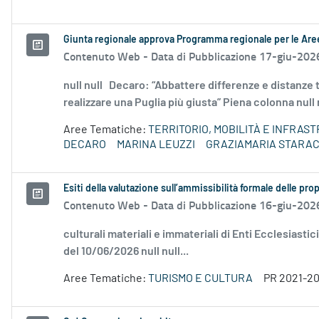
Giunta regionale approva Programma regionale per le Aree
Contenuto Web -
Data di Pubblicazione 17-giu-202
null null Decaro: “Abbattere differenze e distanze t
realizzare una Puglia più giusta” Piena colonna null n
Aree Tematiche:
TERRITORIO, MOBILITÀ E INFRAS
DECARO
MARINA LEUZZI
GRAZIAMARIA STARA
Esiti della valutazione sull’ammissibilità formale delle p
Contenuto Web -
Data di Pubblicazione 16-giu-202
culturali materiali e immateriali di Enti Ecclesiastic
del 10/06/2026 null null...
Aree Tematiche:
TURISMO E CULTURA
PR 2021-2