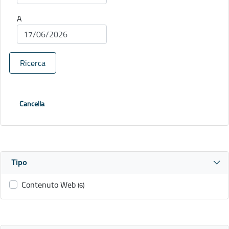
A
Ricerca
Cancella
Tipo
Contenuto Web
(6)