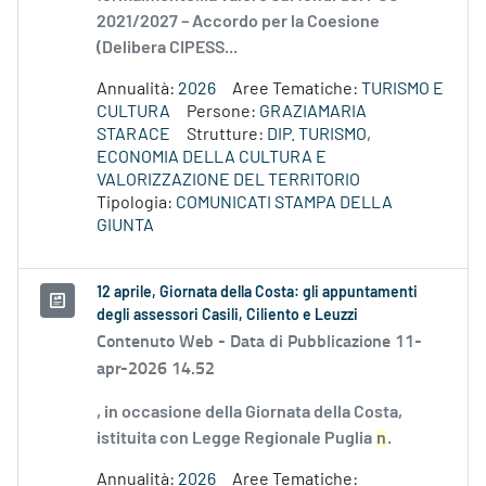
2021/2027 – Accordo per la Coesione
(Delibera CIPESS...
Annualità:
2026
Aree Tematiche:
TURISMO E
CULTURA
Persone:
GRAZIAMARIA
STARACE
Strutture:
DIP. TURISMO,
ECONOMIA DELLA CULTURA E
VALORIZZAZIONE DEL TERRITORIO
Tipologia:
COMUNICATI STAMPA DELLA
GIUNTA
12 aprile, Giornata della Costa: gli appuntamenti
degli assessori Casili, Ciliento e Leuzzi
Contenuto Web -
Data di Pubblicazione 11-
apr-2026 14.52
, in occasione della Giornata della Costa,
istituita con Legge Regionale Puglia
n
.
Annualità:
2026
Aree Tematiche: