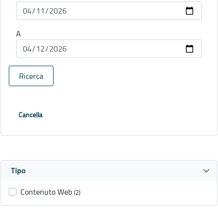
A
Ricerca
Cancella
Tipo
Contenuto Web
(2)