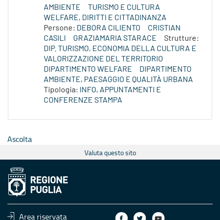
AMBIENTE
TURISMO E CULTURA
WELFARE, DIRITTI E CITTADINANZA
Persone:
DEBORA CILIENTO
CRISTIAN
CASILI
GRAZIAMARIA STARACE
Strutture:
DIP. TURISMO, ECONOMIA DELLA CULTURA E
VALORIZZAZIONE DEL TERRITORIO
DIPARTIMENTO WELFARE
DIPARTIMENTO
AMBIENTE, PAESAGGIO E QUALITÀ URBANA
Tipologia:
INFO, APPUNTAMENTI E
CONFERENZE STAMPA
Ascolta
Valuta questo sito
Area riservata