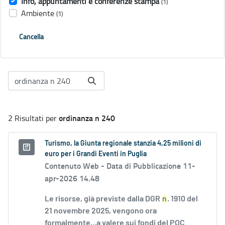
Info, appuntamenti e conferenze stampa
(1)
Ambiente
(1)
Cancella
ordinanza n 240
2 Risultati per
Turismo, la Giunta regionale stanzia 4,25 milioni di
euro per i Grandi Eventi in Puglia
Contenuto Web -
Data di Pubblicazione 11-
apr-2026 14.48
Le risorse, già previste dalla DGR
n
. 1910 del
21 novembre 2025, vengono ora
formalmente...a valere sui fondi del POC