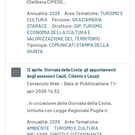
(Delibera CIPESS...
Annualità:
2026
Aree Tematiche:
TURISMO E
CULTURA
Persone:
GRAZIAMARIA
STARACE
Strutture:
DIP. TURISMO,
ECONOMIA DELLA CULTURA E
VALORIZZAZIONE DEL TERRITORIO
Tipologia:
COMUNICATI STAMPA DELLA
GIUNTA
12 aprile, Giornata della Costa: gli appuntamenti
degli assessori Casili, Ciliento e Leuzzi
Contenuto Web -
Data di Pubblicazione 11-
apr-2026 14.52
, in occasione della Giornata della Costa,
istituita con Legge Regionale Puglia
n
.
Annualità:
2026
Aree Tematiche:
AMBIENTE
TURISMO E CULTURA
WELFARE, DIRITTI E CITTADINANZA