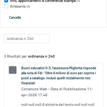
Info, appuntamenti e conferenze stampa
(1)
Ambiente
(1)
Cancella
ordinanza n 240
3 Risultati per
Buoni educativi 0-3, l’assessora Miglietta risponde
alla nota di Fdi: “Oltre 6 milioni di euro per coprire i
posti a catalogo, inclusi quelli inizialmente non
finanziati
Contenuto Web -
Data di Pubblicazione 11-
apr-2026 17.46
null null null A sinistra del testo null null null