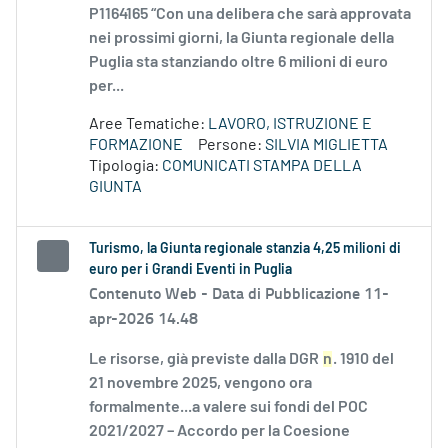
P1164165 “Con una delibera che sarà approvata
nei prossimi giorni, la Giunta regionale della
Puglia sta stanziando oltre 6 milioni di euro
per...
Aree Tematiche:
LAVORO, ISTRUZIONE E
FORMAZIONE
Persone:
SILVIA MIGLIETTA
Tipologia:
COMUNICATI STAMPA DELLA
GIUNTA
Turismo, la Giunta regionale stanzia 4,25 milioni di
euro per i Grandi Eventi in Puglia
Contenuto Web -
Data di Pubblicazione 11-
apr-2026 14.48
Le risorse, già previste dalla DGR
n
. 1910 del
21 novembre 2025, vengono ora
formalmente...a valere sui fondi del POC
2021/2027 – Accordo per la Coesione