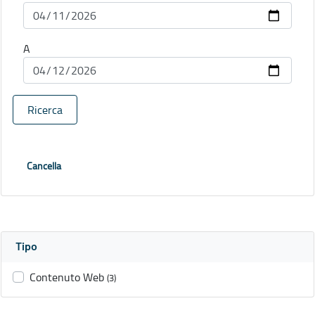
A
Ricerca
Cancella
Tipo
Contenuto Web
(3)