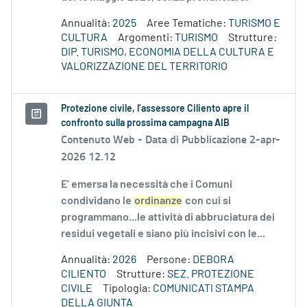
Annualità:
2025
Aree Tematiche:
TURISMO E
CULTURA
Argomenti:
TURISMO
Strutture:
DIP. TURISMO, ECONOMIA DELLA CULTURA E
VALORIZZAZIONE DEL TERRITORIO
Protezione civile, l’assessore Ciliento apre il
confronto sulla prossima campagna AIB
Contenuto Web -
Data di Pubblicazione 2-apr-
2026 12.12
E’ emersa la necessità che i Comuni
condividano le
ordinanze
con cui si
programmano...le attività di abbruciatura dei
residui vegetali e siano più incisivi con le...
Annualità:
2026
Persone:
DEBORA
CILIENTO
Strutture:
SEZ. PROTEZIONE
CIVILE
Tipologia:
COMUNICATI STAMPA
DELLA GIUNTA