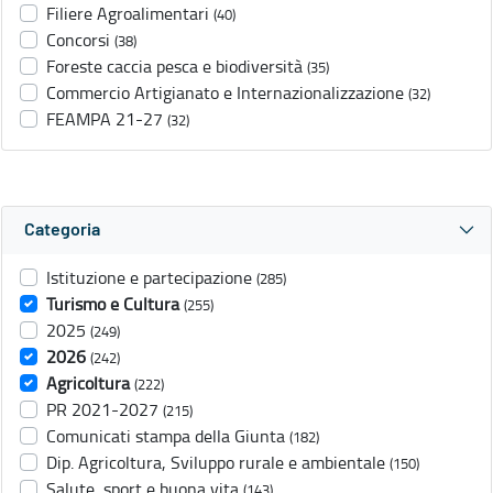
Filiere Agroalimentari
(40)
Concorsi
(38)
Foreste caccia pesca e biodiversità
(35)
Commercio Artigianato e Internazionalizzazione
(32)
FEAMPA 21-27
(32)
Categoria
Istituzione e partecipazione
(285)
Turismo e Cultura
(255)
2025
(249)
2026
(242)
Agricoltura
(222)
PR 2021-2027
(215)
Comunicati stampa della Giunta
(182)
Dip. Agricoltura, Sviluppo rurale e ambientale
(150)
Salute, sport e buona vita
(143)