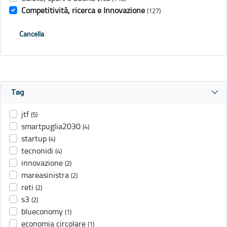
Competitività, ricerca e Innovazione
(127)
Cancella
Tag
jtf
(5)
smartpuglia2030
(4)
startup
(4)
tecnonidi
(4)
innovazione
(2)
mareasinistra
(2)
reti
(2)
s3
(2)
blueconomy
(1)
economia circolare
(1)