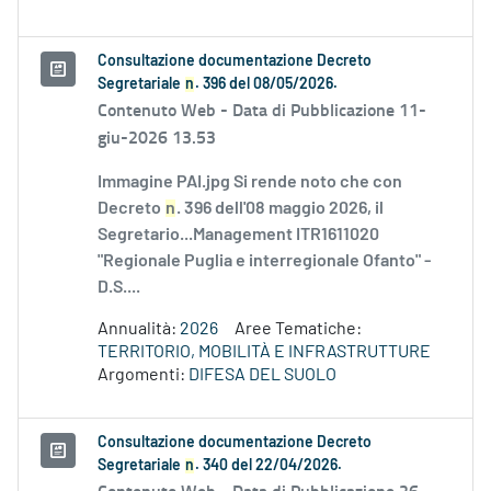
Consultazione documentazione Decreto
Segretariale
n
. 396 del 08/05/2026.
Contenuto Web -
Data di Pubblicazione 11-
giu-2026 13.53
Immagine PAI.jpg Si rende noto che con
Decreto
n
. 396 dell'08 maggio 2026, il
Segretario...Management ITR1611020
"Regionale Puglia e interregionale Ofanto" -
D.S....
Annualità:
2026
Aree Tematiche:
TERRITORIO, MOBILITÀ E INFRASTRUTTURE
Argomenti:
DIFESA DEL SUOLO
Consultazione documentazione Decreto
Segretariale
n
. 340 del 22/04/2026.
Contenuto Web -
Data di Pubblicazione 26-