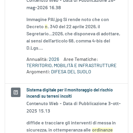
mag-2026 16.38
Immagine PAI.jpg Si rende noto che con
Decreto
n
. 340 del 22 aprile 2026, il
Segretario...2026, che disponeva di adottare,
ai sensi dell'articolo 68, comma 4-bis del
D.Lgs....
Annualità:
2026
Aree Tematiche:
TERRITORIO, MOBILITÀ E INFRASTRUTTURE
Argomenti:
DIFESA DEL SUOLO
Sistema digitale per il monitoraggio del rischio
incendi su terreni incolti
Contenuto Web -
Data di Pubblicazione 3-ott-
2025 15.13
diffide e tracciare gli interventi di messa in
sicurezza, in ottemperanza alle
ordinanze