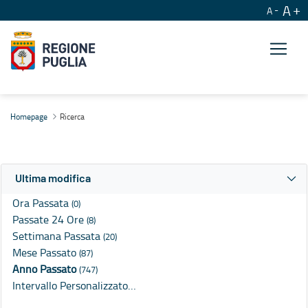
A
A
Ricerca
Homepage
Ricerca
Ultima modifica
Ora Passata
(0)
Passate 24 Ore
(8)
Settimana Passata
(20)
Mese Passato
(87)
Anno Passato
(747)
Intervallo Personalizzato…