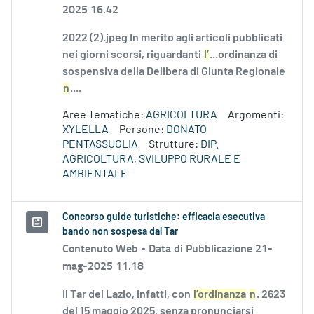
2025 16.42
2022 (2).jpeg In merito agli articoli pubblicati
nei giorni scorsi, riguardanti
l’
...ordinanza di
sospensiva della Delibera di Giunta Regionale
n
....
Aree Tematiche:
AGRICOLTURA
Argomenti:
XYLELLA
Persone:
DONATO
PENTASSUGLIA
Strutture:
DIP.
AGRICOLTURA, SVILUPPO RURALE E
AMBIENTALE
Concorso guide turistiche: efficacia esecutiva
bando non sospesa dal Tar
Contenuto Web -
Data di Pubblicazione 21-
mag-2025 11.18
Il Tar del Lazio, infatti, con
l’ordinanza
n
. 2623
del 15 maggio 2025, senza pronunciarsi