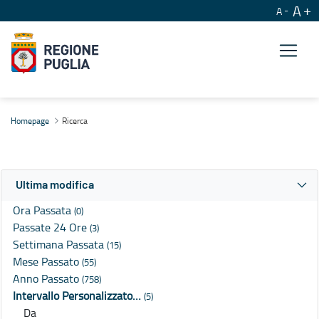
A
A
Ricerca
Homepage
Ricerca
Ultima modifica
Ora Passata
(0)
Passate 24 Ore
(3)
Settimana Passata
(15)
Mese Passato
(55)
Anno Passato
(758)
Intervallo Personalizzato…
(5)
Da