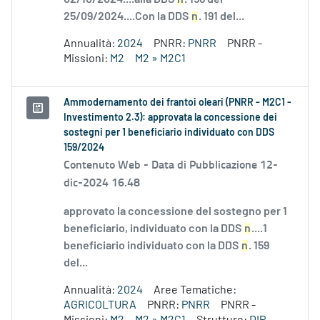
25/09/2024....Con la DDS
n
. 191 del...
Annualità:
2024
PNRR:
PNRR
PNRR -
Missioni:
M2
M2 » M2C1
Ammodernamento dei frantoi oleari (PNRR - M2C1 -
Investimento 2.3): approvata la concessione dei
sostegni per 1 beneficiario individuato con DDS
159/2024
Contenuto Web -
Data di Pubblicazione 12-
dic-2024 16.48
approvato la concessione del sostegno per 1
beneficiario, individuato con la DDS
n
....1
beneficiario individuato con la DDS
n
. 159
del...
Annualità:
2024
Aree Tematiche:
AGRICOLTURA
PNRR:
PNRR
PNRR -