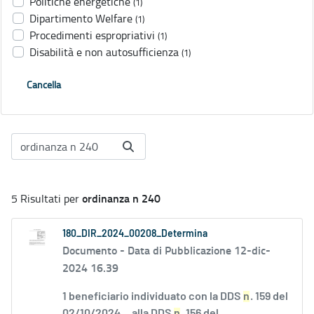
Politiche energetiche
(1)
Dipartimento Welfare
(1)
Procedimenti espropriativi
(1)
Disabilità e non autosufficienza
(1)
Cancella
ordinanza n 240
5 Risultati per
180_DIR_2024_00208_Determina
Documento -
Data di Pubblicazione 12-dic-
2024 16.39
1 beneficiario individuato con la DDS
n
. 159 del
02/10/2024....alla DDS
n
. 156 del