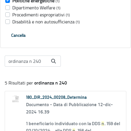
Politiche energetiche
(1)
Dipartimento Welfare
(1)
Procedimenti espropriativi
(1)
Disabilità e non autosufficienza
(1)
Cancella
ordinanza n 240
5 Risultati per
180_DIR_2024_00208_Determina
Documento -
Data di Pubblicazione 12-dic-
2024 16.39
1 beneficiario individuato con la DDS
n
. 159 del
02/10/2024....alla DDS
n
. 156 del