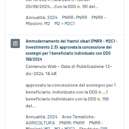
25/09/2024....Con la DDS
n
. 191 del...
Annualità:
2024
PNRR:
PNRR
PNRR -
Missioni:
M2
M2 » M2C1
Ammodernamento dei frantoi oleari (PNRR - M2C1 -
Investimento 2.3): approvata la concessione dei
sostegni per 1 beneficiario individuato con DDS
159/2024
Contenuto Web -
Data di Pubblicazione 12-
dic-2024 16.48
approvato la concessione del sostegno per 1
beneficiario, individuato con la DDS
n
....1
beneficiario individuato con la DDS
n
. 159
del...
Annualità:
2024
Aree Tematiche:
AGRICOLTURA
PNRR:
PNRR
PNRR -