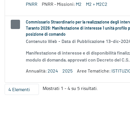
PNRR
PNRR - Missioni:
M2
M2 » M2C2
Commissario Straordinario per la realizzazione degli inter
Taranto 2026: Manifestazione di interesse 1 unità profilo
posizione di comando
Contenuto Web -
Data di Pubblicazione 13-dic-202
Manifestazione di interesse e di disponibilità finaliz
modulo di domanda, approvati con Decreto del C.S..
Annualità:
2024
2025
Aree Tematiche:
ISTITUZ
Mostrati 1 - 4 su 5 risultati.
4 Elementi
Per pagina