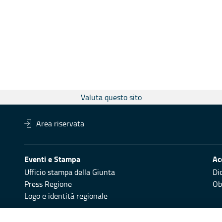
Valuta questo sito
Area riservata
Eventi e Stampa
Ac
Ufficio stampa della Giunta
Di
Press Regione
Obi
Logo e identità regionale