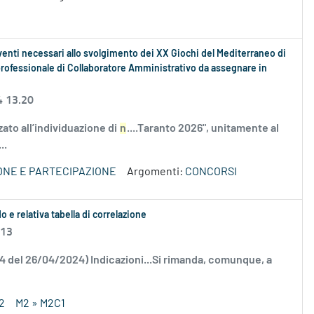
venti necessari allo svolgimento dei XX Giochi del Mediterraneo di
 professionale di Collaboratore Amministrativo da assegnare in
4 13.20
zato all’individuazione di
n
....Taranto 2026", unitamente al
..
IONE E PARTECIPAZIONE
Argomenti:
CONCORSI
 e relativa tabella di correlazione
.13
34 del 26/04/2024) Indicazioni...Si rimanda, comunque, a
2
M2 » M2C1