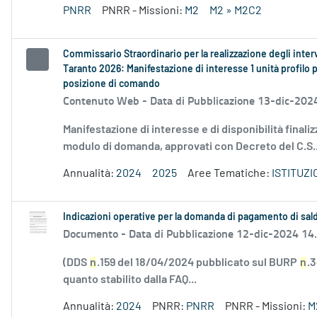
PNRR
PNRR - Missioni:
M2
M2 » M2C2
Commissario Straordinario per la realizzazione degli inter
Taranto 2026: Manifestazione di interesse 1 unità profilo
posizione di comando
Contenuto Web -
Data di Pubblicazione 13-dic-202
Manifestazione di interesse e di disponibilità finaliz
modulo di domanda, approvati con Decreto del C.S..
Annualità:
2024
2025
Aree Tematiche:
ISTITUZ
Indicazioni operative per la domanda di pagamento di saldo
Documento -
Data di Pubblicazione 12-dic-2024 14
(DDS
n
.159 del 18/04/2024 pubblicato sul BURP
n
.
quanto stabilito dalla FAQ...
Annualità:
2024
PNRR:
PNRR
PNRR - Missioni:
M