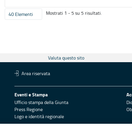
Mostrati 1 - 5 su 5 risultati.
40 Elementi
Per pagina
Valuta questo sito
Area riservata
Eventi e Stampa
Ac
Ufficio stampa della Giunta
Di
Press Regione
Obi
Logo e identità regionale