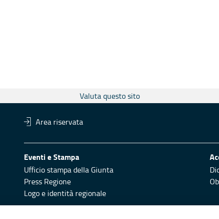
Valuta questo sito
Area riservata
Eventi e Stampa
Ac
Ufficio stampa della Giunta
Di
Press Regione
Obi
Logo e identità regionale