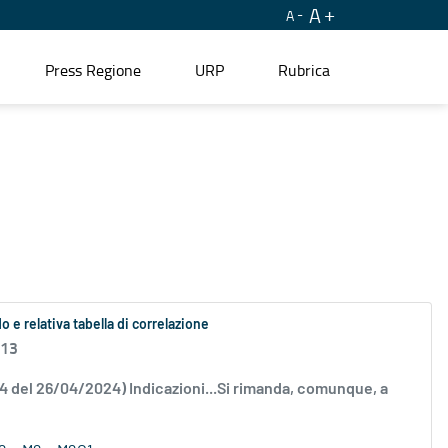
A
A
Press Regione
URP
Rubrica
 e relativa tabella di correlazione
.13
34 del 26/04/2024) Indicazioni...Si rimanda, comunque, a