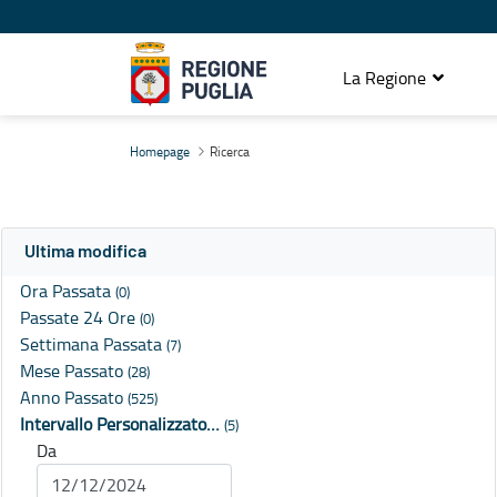
La Regione
Ricerca
Homepage
Ricerca
Ultima modifica
Ora Passata
(0)
Passate 24 Ore
(0)
Settimana Passata
(7)
Mese Passato
(28)
Anno Passato
(525)
Intervallo Personalizzato…
(5)
Da