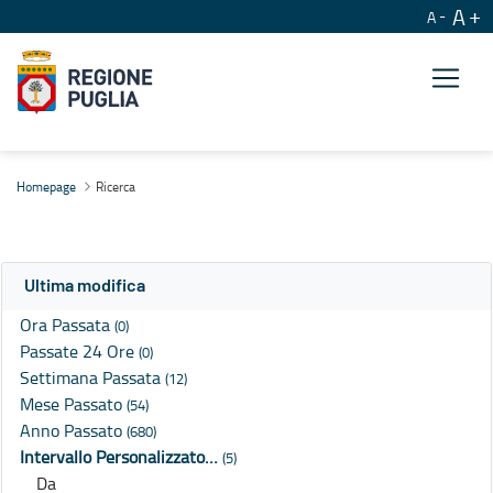
A
A
Ricerca
Homepage
Ricerca
Ultima modifica
Ora Passata
(0)
Passate 24 Ore
(0)
Settimana Passata
(12)
Mese Passato
(54)
Anno Passato
(680)
Intervallo Personalizzato…
(5)
Da