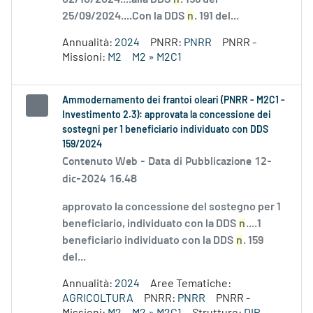
25/09/2024....Con la DDS
n
. 191 del...
Annualità:
2024
PNRR:
PNRR
PNRR -
Missioni:
M2
M2 » M2C1
Ammodernamento dei frantoi oleari (PNRR - M2C1 -
Investimento 2.3): approvata la concessione dei
sostegni per 1 beneficiario individuato con DDS
159/2024
Contenuto Web -
Data di Pubblicazione 12-
dic-2024 16.48
approvato la concessione del sostegno per 1
beneficiario, individuato con la DDS
n
....1
beneficiario individuato con la DDS
n
. 159
del...
Annualità:
2024
Aree Tematiche:
AGRICOLTURA
PNRR:
PNRR
PNRR -