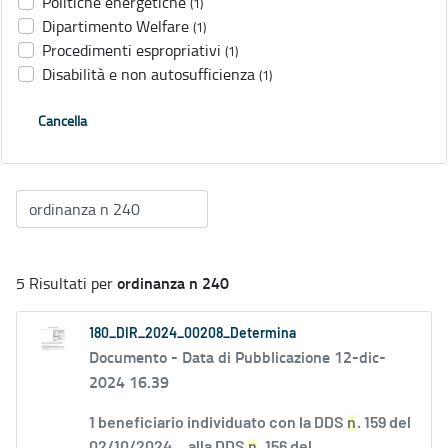
Politiche energetiche
(1)
Dipartimento Welfare
(1)
Procedimenti espropriativi
(1)
Disabilità e non autosufficienza
(1)
Cancella
ordinanza n 240
5 Risultati per
180_DIR_2024_00208_Determina
Documento -
Data di Pubblicazione 12-dic-
2024 16.39
1 beneficiario individuato con la DDS
n
. 159 del
02/10/2024....alla DDS
n
. 156 del