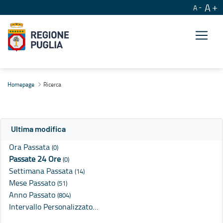
A
A
Ricerca
Homepage
Ricerca
Ultima modifica
Ora Passata
(0)
Passate 24 Ore
(0)
Settimana Passata
(14)
Mese Passato
(51)
Anno Passato
(804)
Intervallo Personalizzato…