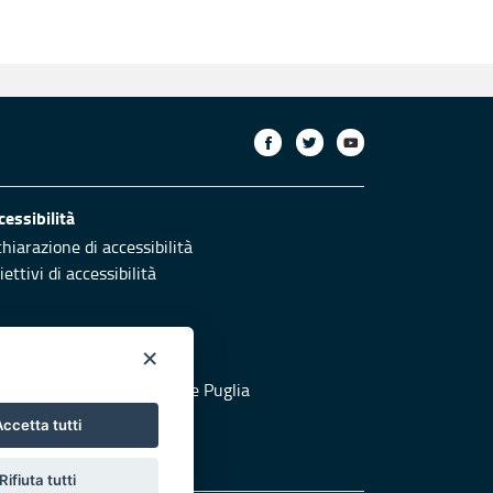
cessibilità
chiarazione di accessibilità
ettivi di accessibilità
×
otezione civile
 al sito di Protezione Civile Puglia
ccetta tutti
Rifiuta tutti