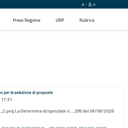
A
A
Press Regione
URP
Rubrica
o per la selezione di proposte
 17.31
2.png La Determina dirigenziale
n
....295 del 06/08/2026