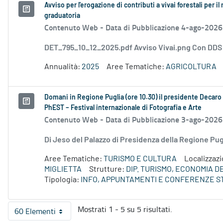
Avviso per l'erogazione di contributi a vivai forestali per
graduatoria
Contenuto Web -
Data di Pubblicazione 4-ago-2026
DET_795_10_12_2025.pdf Avviso Vivai.png Con DD
Annualità:
2025
Aree Tematiche:
AGRICOLTURA
Domani in Regione Puglia (ore 10.30) il presidente Decaro e
PhEST – Festival internazionale di Fotografia e Arte
Contenuto Web -
Data di Pubblicazione 3-ago-2026
Di Jeso del Palazzo di Presidenza della Regione P
Aree Tematiche:
TURISMO E CULTURA
Localizzaz
MIGLIETTA
Strutture:
DIP. TURISMO, ECONOMIA 
Tipologia:
INFO, APPUNTAMENTI E CONFERENZE S
Mostrati 1 - 5 su 5 risultati.
60 Elementi
Per pagina