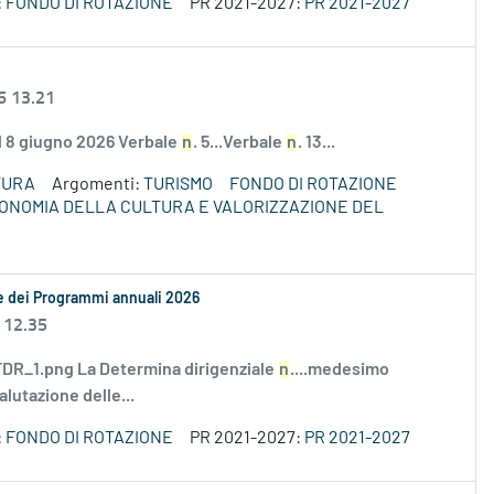
:
FONDO DI ROTAZIONE
PR 2021-2027:
PR 2021-2027
6 13.21
el 8 giugno 2026 Verbale
n
. 5...Verbale
n
. 13...
TURA
Argomenti:
TURISMO
FONDO DI ROTAZIONE
ECONOMIA DELLA CULTURA E VALORIZZAZIONE DEL
le dei Programmi annuali 2026
 12.35
R_1.png La Determina dirigenziale
n
....medesimo
alutazione delle...
:
FONDO DI ROTAZIONE
PR 2021-2027:
PR 2021-2027