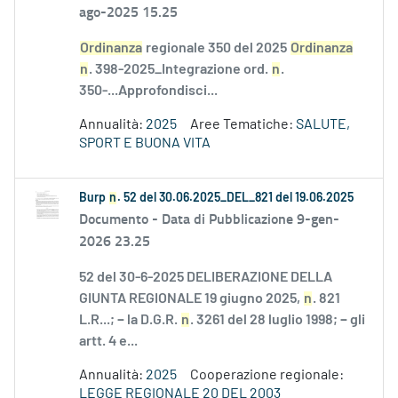
ago-2025 15.25
Ordinanza
regionale 350 del 2025
Ordinanza
n
. 398-2025_Integrazione ord.
n
.
350-...Approfondisci...
Annualità:
2025
Aree Tematiche:
SALUTE,
SPORT E BUONA VITA
Burp
n
. 52 del 30.06.2025_DEL_821 del 19.06.2025
Documento -
Data di Pubblicazione 9-gen-
2026 23.25
52 del 30-6-2025 DELIBERAZIONE DELLA
GIUNTA REGIONALE 19 giugno 2025,
n
. 821
L.R...; − la D.G.R.
n
. 3261 del 28 luglio 1998; − gli
artt. 4 e...
Annualità:
2025
Cooperazione regionale:
LEGGE REGIONALE 20 DEL 2003