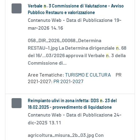
Verbale
n
. 3 Commissione di Valutazione - Avviso
Pubblico Restauro e valorizzazione
Contenuto Web -
Data di Pubblicazione 19-
mar-2026 14.16
058_DIR_2026_00068_Determina
RESTAU~1.jpg La Determina dirigenziale
n
. 68
del 16/...03/2026 approva il Verbale
n
. 3 della
Commissione di...
Aree Tematiche:
TURISMO E CULTURA
PR
2021-2027:
PR 2021-2027
Reimpianto ulivi in zona infetta: DDS
n
. 23 del
18.02.2025 - provvedimento di liquidazione
Contenuto Web -
Data di Pubblicazione 24-
dic-2025 13.11
agricoltura_misura_2b_03.jpg Con