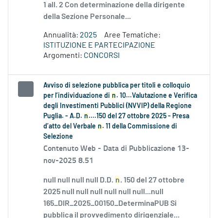
1 all. 2 Con determinazione della dirigente
della Sezione Personale...
Annualità:
2025
Aree Tematiche:
ISTITUZIONE E PARTECIPAZIONE
Argomenti:
CONCORSI
Avviso di selezione pubblica per titoli e colloquio
per l’individuazione di
n
. 10...Valutazione e Verifica
degli Investimenti Pubblici (NVVIP) della Regione
Puglia. - A.D.
n
....150 del 27 ottobre 2025 - Presa
d’atto del Verbale
n
. 11 della Commissione di
Selezione
Contenuto Web -
Data di Pubblicazione 13-
nov-2025 8.51
null null null null D.D.
n
. 150 del 27 ottobre
2025 null null null null null null...null
165_DIR_2025_00150_DeterminaPUB Si
pubblica il provvedimento dirigenziale...