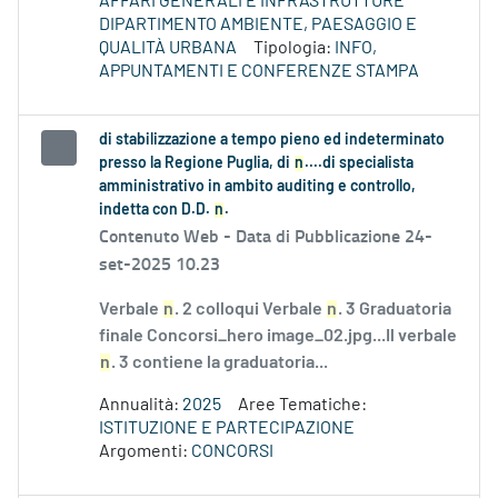
AFFARI GENERALI E INFRASTRUTTURE
DIPARTIMENTO AMBIENTE, PAESAGGIO E
QUALITÀ URBANA
Tipologia:
INFO,
APPUNTAMENTI E CONFERENZE STAMPA
di stabilizzazione a tempo pieno ed indeterminato
presso la Regione Puglia, di
n
....di specialista
amministrativo in ambito auditing e controllo,
indetta con D.D.
n
.
Contenuto Web -
Data di Pubblicazione 24-
set-2025 10.23
Verbale
n
. 2 colloqui Verbale
n
. 3 Graduatoria
finale Concorsi_hero image_02.jpg...Il verbale
n
. 3 contiene la graduatoria...
Annualità:
2025
Aree Tematiche:
ISTITUZIONE E PARTECIPAZIONE
Argomenti:
CONCORSI