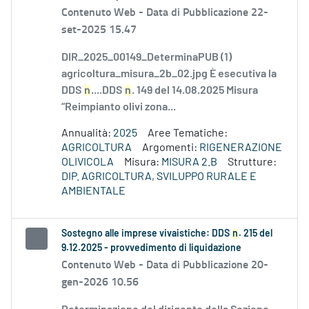
Contenuto Web -
Data di Pubblicazione 22-
set-2025 15.47
DIR_2025_00149_DeterminaPUB (1)
agricoltura_misura_2b_02.jpg È esecutiva la
DDS
n
....DDS
n
. 149 del 14.08.2025 Misura
“Reimpianto olivi zona...
Annualità:
2025
Aree Tematiche:
AGRICOLTURA
Argomenti:
RIGENERAZIONE
OLIVICOLA
Misura:
MISURA 2.B
Strutture:
DIP. AGRICOLTURA, SVILUPPO RURALE E
AMBIENTALE
Sostegno alle imprese vivaistiche: DDS
n
. 215 del
9.12.2025 - provvedimento di liquidazione
Contenuto Web -
Data di Pubblicazione 20-
gen-2026 10.56