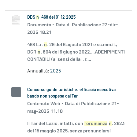
DDS
n
. 468 del 01.12.2025
Documento -
Data di Pubblicazione 22-dic-
2025 18.21
468 L.r.
n
. 29 del 6 agosto 2021 e ss.mm.ii.,
DGR
n
. 804 del 6 giugno 2022....ADEMPIMENTI
CONTABILI (ai sensi della l. r....
Annualità:
2025
Concorso guide turistiche: efficacia esecutiva
bando non sospesa dal Tar
Contenuto Web -
Data di Pubblicazione 21-
mag-2025 11.18
Il Tar del Lazio, infatti, con
l’ordinanza
n
. 2623
del 15 maggio 2025, senza pronunciarsi