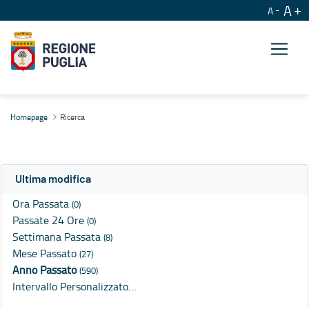
A
A
Ricerca
Homepage
Ricerca
Ultima modifica
Ora Passata
(0)
Passate 24 Ore
(0)
Settimana Passata
(8)
Mese Passato
(27)
Anno Passato
(590)
Intervallo Personalizzato…