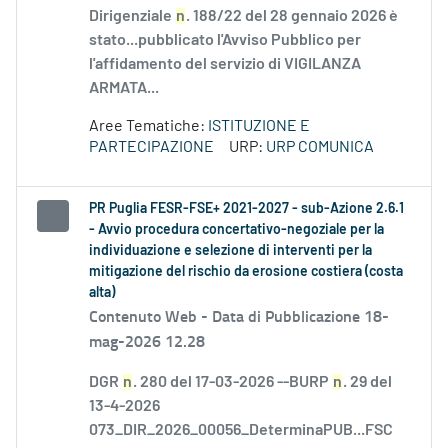
Dirigenziale
n
. 188/22 del 28 gennaio 2026 è
stato...pubblicato l'Avviso Pubblico per
l'affidamento del servizio di VIGILANZA
ARMATA...
Aree Tematiche:
ISTITUZIONE E
PARTECIPAZIONE
URP:
URP COMUNICA
PR Puglia FESR-FSE+ 2021-2027 - sub-Azione 2.6.1
- Avvio procedura concertativo-negoziale per la
individuazione e selezione di interventi per la
mitigazione del rischio da erosione costiera (costa
alta)
Contenuto Web -
Data di Pubblicazione 18-
mag-2026 12.28
DGR
n
. 280 del 17-03-2026 --BURP
n
. 29 del
13-4-2026
073_DIR_2026_00056_DeterminaPUB...FSC