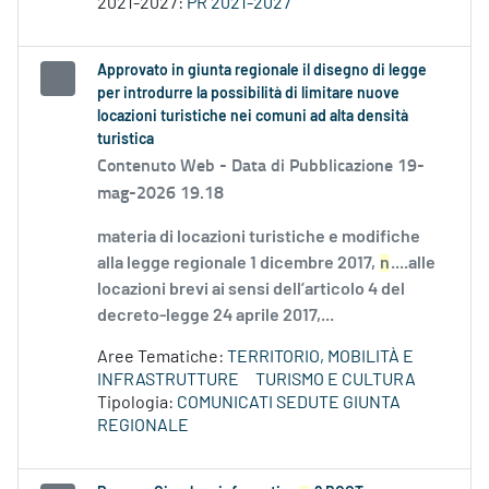
2021-2027:
PR 2021-2027
Approvato in giunta regionale il disegno di legge
per introdurre la possibilità di limitare nuove
locazioni turistiche nei comuni ad alta densità
turistica
Contenuto Web -
Data di Pubblicazione 19-
mag-2026 19.18
materia di locazioni turistiche e modifiche
alla legge regionale 1 dicembre 2017,
n
....alle
locazioni brevi ai sensi dell’articolo 4 del
decreto-legge 24 aprile 2017,...
Aree Tematiche:
TERRITORIO, MOBILITÀ E
INFRASTRUTTURE
TURISMO E CULTURA
Tipologia:
COMUNICATI SEDUTE GIUNTA
REGIONALE