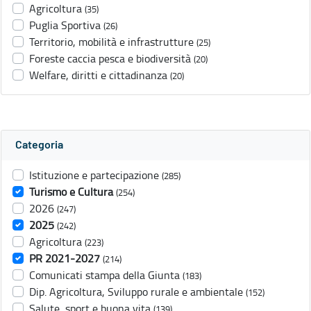
Agricoltura
(35)
Puglia Sportiva
(26)
Territorio, mobilità e infrastrutture
(25)
Foreste caccia pesca e biodiversità
(20)
Welfare, diritti e cittadinanza
(20)
Categoria
Istituzione e partecipazione
(285)
Turismo e Cultura
(254)
2026
(247)
2025
(242)
Agricoltura
(223)
PR 2021-2027
(214)
Comunicati stampa della Giunta
(183)
Dip. Agricoltura, Sviluppo rurale e ambientale
(152)
Salute, sport e buona vita
(139)