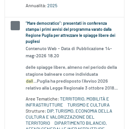
Annualità:
2025
“Mare democratico”: presentati in conferenza
stampa i primi avvisi del programma varato dalla
Regione Puglia per attrezzare le spiagge libere dei
pugliesi
Contenuto Web -
Data di Pubblicazione 14-
mag-2026 18.20
delle spiagge libere, almeno nel periodo della
stagione balneare come individuata
dall
...Puglia ha predisposto l’Avviso 2026
relativo alla Legge Regionale 3 ottobre 2018...
Aree Tematiche:
TERRITORIO, MOBILITÀ E
INFRASTRUTTURE
TURISMO E CULTURA
Strutture:
DIP. TURISMO, ECONOMIA DELLA
CULTURA E VALORIZZAZIONE DEL
TERRITORIO
DIPARTIMENTO BILANCIO,