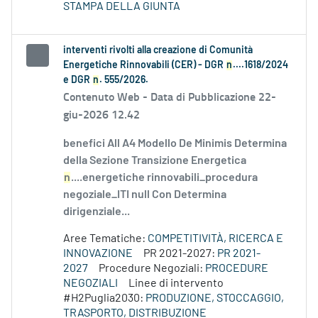
STAMPA DELLA GIUNTA
interventi rivolti alla creazione di Comunità
Energetiche Rinnovabili (CER) - DGR
n
....1618/2024
e DGR
n
. 555/2026.
Contenuto Web -
Data di Pubblicazione 22-
giu-2026 12.42
benefici All A4 Modello De Minimis Determina
della Sezione Transizione Energetica
n
....energetiche rinnovabili_procedura
negoziale_ITI null Con Determina
dirigenziale...
Aree Tematiche:
COMPETITIVITÀ, RICERCA E
INNOVAZIONE
PR 2021-2027:
PR 2021-
2027
Procedure Negoziali:
PROCEDURE
NEGOZIALI
Linee di intervento
#H2Puglia2030:
PRODUZIONE, STOCCAGGIO,
TRASPORTO, DISTRIBUZIONE