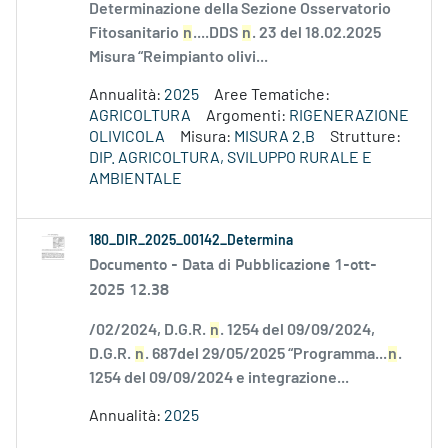
Determinazione della Sezione Osservatorio
Fitosanitario
n
....DDS
n
. 23 del 18.02.2025
Misura “Reimpianto olivi...
Annualità:
2025
Aree Tematiche:
AGRICOLTURA
Argomenti:
RIGENERAZIONE
OLIVICOLA
Misura:
MISURA 2.B
Strutture:
DIP. AGRICOLTURA, SVILUPPO RURALE E
AMBIENTALE
180_DIR_2025_00142_Determina
Documento -
Data di Pubblicazione 1-ott-
2025 12.38
/02/2024, D.G.R.
n
. 1254 del 09/09/2024,
D.G.R.
n
. 687del 29/05/2025 “Programma...
n
.
1254 del 09/09/2024 e integrazione...
Annualità:
2025