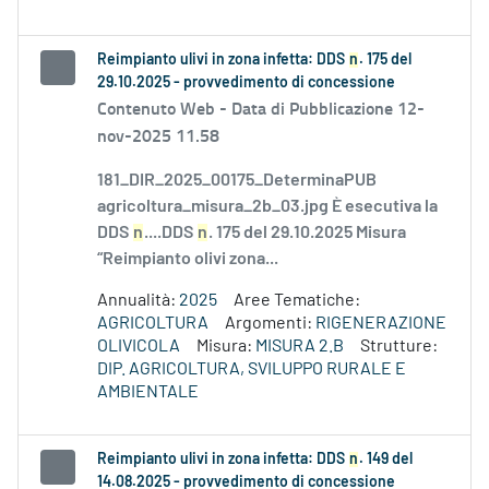
Reimpianto ulivi in zona infetta: DDS
n
. 175 del
29.10.2025 - provvedimento di concessione
Contenuto Web -
Data di Pubblicazione 12-
nov-2025 11.58
181_DIR_2025_00175_DeterminaPUB
agricoltura_misura_2b_03.jpg È esecutiva la
DDS
n
....DDS
n
. 175 del 29.10.2025 Misura
“Reimpianto olivi zona...
Annualità:
2025
Aree Tematiche:
AGRICOLTURA
Argomenti:
RIGENERAZIONE
OLIVICOLA
Misura:
MISURA 2.B
Strutture:
DIP. AGRICOLTURA, SVILUPPO RURALE E
AMBIENTALE
Reimpianto ulivi in zona infetta: DDS
n
. 149 del
14.08.2025 - provvedimento di concessione