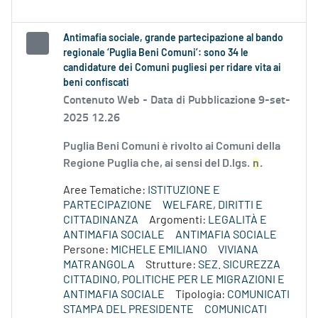
Antimafia sociale, grande partecipazione al bando
regionale ‘Puglia Beni Comuni’: sono 34 le
candidature dei Comuni pugliesi per ridare vita ai
beni confiscati
Contenuto Web -
Data di Pubblicazione 9-set-
2025 12.26
Puglia Beni Comuni è rivolto ai Comuni della
Regione Puglia che, ai sensi del D.lgs.
n
.
Aree Tematiche:
ISTITUZIONE E
PARTECIPAZIONE
WELFARE, DIRITTI E
CITTADINANZA
Argomenti:
LEGALITÀ E
ANTIMAFIA SOCIALE
ANTIMAFIA SOCIALE
Persone:
MICHELE EMILIANO
VIVIANA
MATRANGOLA
Strutture:
SEZ. SICUREZZA
CITTADINO, POLITICHE PER LE MIGRAZIONI E
ANTIMAFIA SOCIALE
Tipologia:
COMUNICATI
STAMPA DEL PRESIDENTE
COMUNICATI