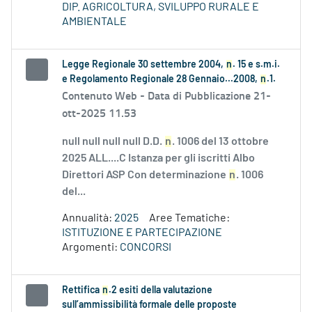
DIP. AGRICOLTURA, SVILUPPO RURALE E
AMBIENTALE
Legge Regionale 30 settembre 2004,
n
. 15 e s.m.i.
e Regolamento Regionale 28 Gennaio...2008,
n
.1.
Contenuto Web -
Data di Pubblicazione 21-
ott-2025 11.53
null null null null D.D.
n
. 1006 del 13 ottobre
2025 ALL....C Istanza per gli iscritti Albo
Direttori ASP Con determinazione
n
. 1006
del...
Annualità:
2025
Aree Tematiche:
ISTITUZIONE E PARTECIPAZIONE
Argomenti:
CONCORSI
Rettifica
n
.2 esiti della valutazione
sull’ammissibilità formale delle proposte