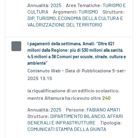
Annualità:
2025
Aree Tematiche:
TURISMO E
CULTURA
Argomenti:
TURISMO
Strutture:
DIP. TURISMO, ECONOMIA DELLA CULTURA E
VALORIZZAZIONE DEL TERRITORIO
I pagamenti della settimana, Amati: “Oltre 621
milioni dalla Regione: più di 530 milioni alla sanità,
4,5 milioni a 38 Comuni per scuole, strade, cultura e
ambiente”
Contenuto Web -
Data di Pubblicazione 5-set-
2025 13.15
la riqualificazione di un edificio scolastico,
mentre Altamura ha ricevuto oltre
240
Annualità:
2025
Persone:
FABIANO AMATI
Strutture:
DIPARTIMENTO BILANCIO, AFFARI
GENERALI E INFRASTRUTTURE
Tipologia:
COMUNICATI STAMPA DELLA GIUNTA