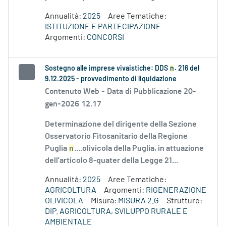
Annualità:
2025
Aree Tematiche:
ISTITUZIONE E PARTECIPAZIONE
Argomenti:
CONCORSI
Sostegno alle imprese vivaistiche: DDS
n
. 216 del
9.12.2025 - provvedimento di liquidazione
Contenuto Web -
Data di Pubblicazione 20-
gen-2026 12.17
Determinazione del dirigente della Sezione
Osservatorio Fitosanitario della Regione
Puglia
n
....olivicola della Puglia, in attuazione
dell’articolo 8-quater della Legge 21...
Annualità:
2025
Aree Tematiche:
AGRICOLTURA
Argomenti:
RIGENERAZIONE
OLIVICOLA
Misura:
MISURA 2.G
Strutture:
DIP. AGRICOLTURA, SVILUPPO RURALE E
AMBIENTALE