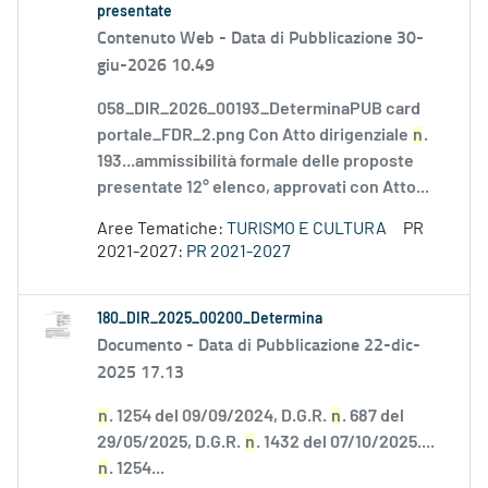
presentate
Contenuto Web -
Data di Pubblicazione 30-
giu-2026 10.49
058_DIR_2026_00193_DeterminaPUB card
portale_FDR_2.png Con Atto dirigenziale
n
.
193...ammissibilità formale delle proposte
presentate 12° elenco, approvati con Atto...
Aree Tematiche:
TURISMO E CULTURA
PR
2021-2027:
PR 2021-2027
180_DIR_2025_00200_Determina
Documento -
Data di Pubblicazione 22-dic-
2025 17.13
n
. 1254 del 09/09/2024, D.G.R.
n
. 687 del
29/05/2025, D.G.R.
n
. 1432 del 07/10/2025....
n
. 1254...