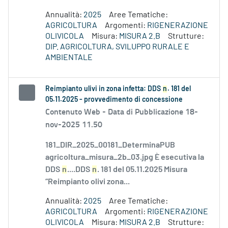
Annualità:
2025
Aree Tematiche:
AGRICOLTURA
Argomenti:
RIGENERAZIONE
OLIVICOLA
Misura:
MISURA 2.B
Strutture:
DIP. AGRICOLTURA, SVILUPPO RURALE E
AMBIENTALE
Reimpianto ulivi in zona infetta: DDS
n
. 181 del
05.11.2025 - provvedimento di concessione
Contenuto Web -
Data di Pubblicazione 18-
nov-2025 11.50
181_DIR_2025_00181_DeterminaPUB
agricoltura_misura_2b_03.jpg È esecutiva la
DDS
n
....DDS
n
. 181 del 05.11.2025 Misura
“Reimpianto olivi zona...
Annualità:
2025
Aree Tematiche:
AGRICOLTURA
Argomenti:
RIGENERAZIONE
OLIVICOLA
Misura:
MISURA 2.B
Strutture: