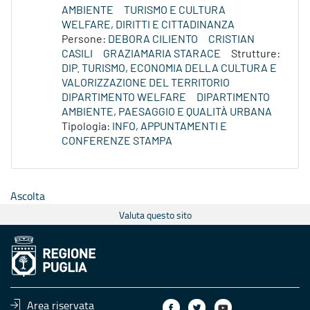
AMBIENTE
TURISMO E CULTURA
WELFARE, DIRITTI E CITTADINANZA
Persone:
DEBORA CILIENTO
CRISTIAN
CASILI
GRAZIAMARIA STARACE
Strutture:
DIP. TURISMO, ECONOMIA DELLA CULTURA E
VALORIZZAZIONE DEL TERRITORIO
DIPARTIMENTO WELFARE
DIPARTIMENTO
AMBIENTE, PAESAGGIO E QUALITÀ URBANA
Tipologia:
INFO, APPUNTAMENTI E
CONFERENZE STAMPA
Ascolta
Valuta questo sito
Area riservata