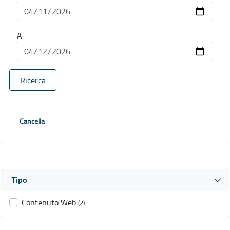
A
Ricerca
Cancella
Tipo
Contenuto Web
(2)