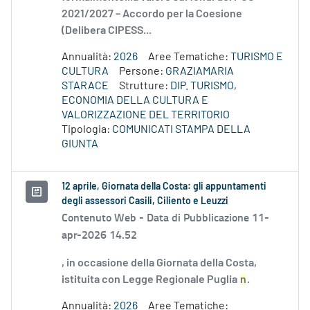
2021/2027 – Accordo per la Coesione
(Delibera CIPESS...
Annualità:
2026
Aree Tematiche:
TURISMO E
CULTURA
Persone:
GRAZIAMARIA
STARACE
Strutture:
DIP. TURISMO,
ECONOMIA DELLA CULTURA E
VALORIZZAZIONE DEL TERRITORIO
Tipologia:
COMUNICATI STAMPA DELLA
GIUNTA
12 aprile, Giornata della Costa: gli appuntamenti
degli assessori Casili, Ciliento e Leuzzi
Contenuto Web -
Data di Pubblicazione 11-
apr-2026 14.52
, in occasione della Giornata della Costa,
istituita con Legge Regionale Puglia
n
.
Annualità:
2026
Aree Tematiche: