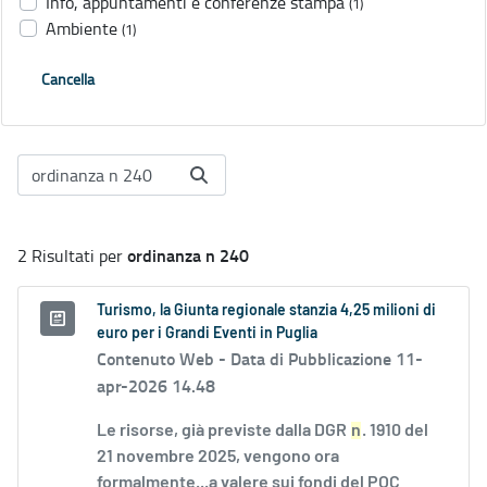
Info, appuntamenti e conferenze stampa
(1)
Ambiente
(1)
Cancella
ordinanza n 240
2 Risultati per
Turismo, la Giunta regionale stanzia 4,25 milioni di
euro per i Grandi Eventi in Puglia
Contenuto Web -
Data di Pubblicazione 11-
apr-2026 14.48
Le risorse, già previste dalla DGR
n
. 1910 del
21 novembre 2025, vengono ora
formalmente...a valere sui fondi del POC