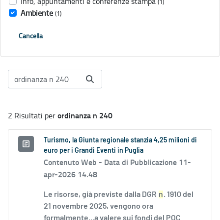
Info, appuntamenti e conferenze stampa
(1)
Ambiente
(1)
Cancella
ordinanza n 240
2 Risultati per
Turismo, la Giunta regionale stanzia 4,25 milioni di
euro per i Grandi Eventi in Puglia
Contenuto Web -
Data di Pubblicazione 11-
apr-2026 14.48
Le risorse, già previste dalla DGR
n
. 1910 del
21 novembre 2025, vengono ora
formalmente...a valere sui fondi del POC