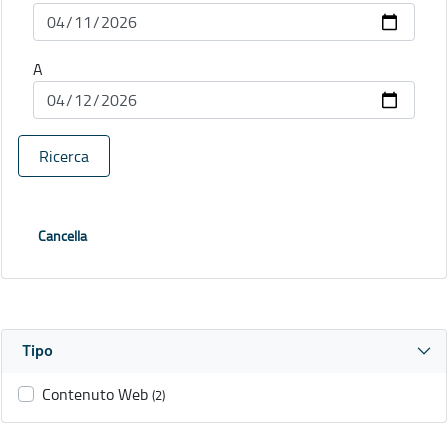
A
Ricerca
Cancella
Tipo
Contenuto Web
(2)