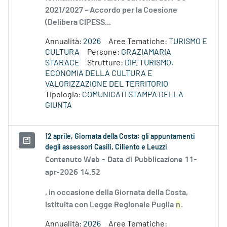
2021/2027 – Accordo per la Coesione
(Delibera CIPESS...
Annualità:
2026
Aree Tematiche:
TURISMO E
CULTURA
Persone:
GRAZIAMARIA
STARACE
Strutture:
DIP. TURISMO,
ECONOMIA DELLA CULTURA E
VALORIZZAZIONE DEL TERRITORIO
Tipologia:
COMUNICATI STAMPA DELLA
GIUNTA
12 aprile, Giornata della Costa: gli appuntamenti
degli assessori Casili, Ciliento e Leuzzi
Contenuto Web -
Data di Pubblicazione 11-
apr-2026 14.52
, in occasione della Giornata della Costa,
istituita con Legge Regionale Puglia
n
.
Annualità:
2026
Aree Tematiche: