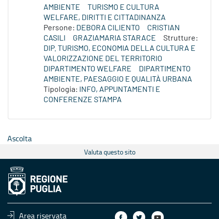
AMBIENTE
TURISMO E CULTURA
WELFARE, DIRITTI E CITTADINANZA
Persone:
DEBORA CILIENTO
CRISTIAN
CASILI
GRAZIAMARIA STARACE
Strutture:
DIP. TURISMO, ECONOMIA DELLA CULTURA E
VALORIZZAZIONE DEL TERRITORIO
DIPARTIMENTO WELFARE
DIPARTIMENTO
AMBIENTE, PAESAGGIO E QUALITÀ URBANA
Tipologia:
INFO, APPUNTAMENTI E
CONFERENZE STAMPA
Ascolta
Valuta questo sito
Area riservata