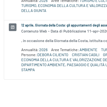
Annualità:
2026
Aree Tematiche:
TURISMO E CUL
TURISMO, ECONOMIA DELLA CULTURA E VALORIZZ
DELLA GIUNTA
12 aprile, Giornata della Costa: gli appuntamenti degli asse
Contenuto Web -
Data di Pubblicazione 11-apr-202
, in occasione della Giornata della Costa, istituita
Annualità:
2026
Aree Tematiche:
AMBIENTE
TU
Persone:
DEBORA CILIENTO
CRISTIAN CASILI
G
ECONOMIA DELLA CULTURA E VALORIZZAZIONE DE
DIPARTIMENTO AMBIENTE, PAESAGGIO E QUALITÀ
STAMPA