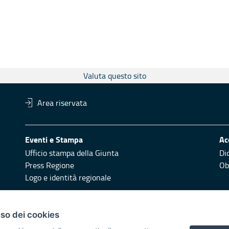
Valuta questo sito
Area riservata
Eventi e Stampa
Ac
Ufficio stampa della Giunta
Di
Press Regione
Obi
Logo e identità regionale
Redazione
Pr
uso dei cookies
Responsabili di pubblicazione
Vai