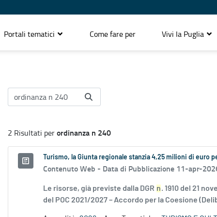
Portali tematici
Come fare per
Vivi la Puglia
ordinanza n 240
2 Risultati per
Turismo, la Giunta regionale stanzia 4,25 milioni di euro pe
Contenuto Web -
Data di Pubblicazione 11-apr-202
Le risorse, già previste dalla DGR
n
. 1910 del 21 no
del POC 2021/2027 – Accordo per la Coesione (Delib