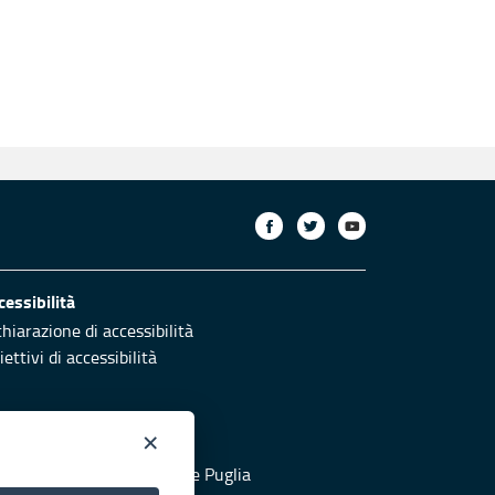
cessibilità
chiarazione di accessibilità
ettivi di accessibilità
×
otezione civile
 al sito di Protezione Civile Puglia