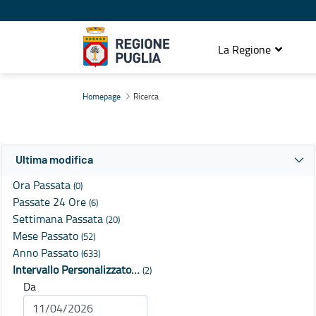
La Regione
Ricerca
Homepage
Ricerca
Ultima modifica
Ora Passata
(0)
Passate 24 Ore
(6)
Settimana Passata
(20)
Mese Passato
(52)
Anno Passato
(633)
Intervallo Personalizzato…
(2)
Da