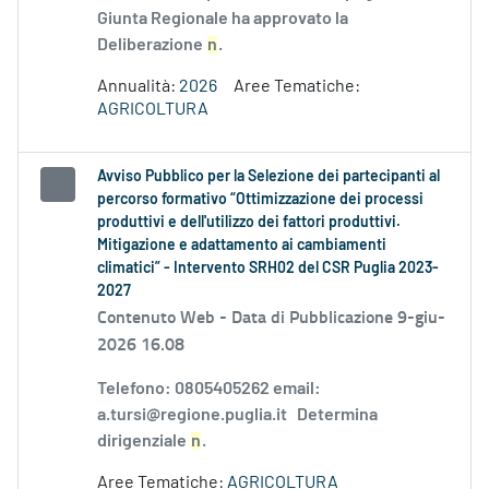
Giunta Regionale ha approvato la
Deliberazione
n
.
Annualità:
2026
Aree Tematiche:
AGRICOLTURA
Avviso Pubblico per la Selezione dei partecipanti al
percorso formativo “Ottimizzazione dei processi
produttivi e dell'utilizzo dei fattori produttivi.
Mitigazione e adattamento ai cambiamenti
climatici” - Intervento SRH02 del CSR Puglia 2023-
2027
Contenuto Web -
Data di Pubblicazione 9-giu-
2026 16.08
Telefono: 0805405262 email:
a.tursi@regione.puglia.it Determina
dirigenziale
n
.
Aree Tematiche:
AGRICOLTURA