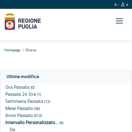
A
A
Ricerca
Homepage
Ricerca
Ultima modifica
Ora Passata
(0)
Passate 24 Ore
(1)
Settimana Passata
(12)
Mese Passato
(36)
Anno Passato
(572)
Intervallo Personalizzato…
(6)
Da