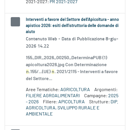
2021-2027:
PR 2021-2027
Interventi a favore del Settore dell’Apicoltura - anno
apistico 2026: esiti dell'istruttoria delle domande di
aiuto
Contenuto Web -
Data di Pubblicazione 8-giu-
2026 14.22
155_DIR_2026_00250_DeterminaPUB (1)
apicoltura2026.jpg Con Determinazione
n
.155/...(UE)
n
. 2021/2115 - Interventi a favore
del Settore...
Aree Tematiche:
AGRICOLTURA
Argomenti:
FILIERE AGROALIMENTARI
Campagne:
2025
- 2026
Filiere:
APICOLTURA
Strutture:
DIP.
AGRICOLTURA, SVILUPPO RURALE E
AMBIENTALE