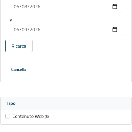
A
Ricerca
Cancella
Tipo
Contenuto Web
(6)