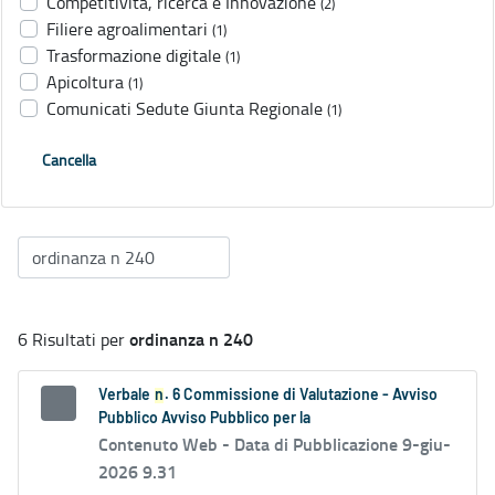
Competitività, ricerca e Innovazione
(2)
Filiere agroalimentari
(1)
Trasformazione digitale
(1)
Apicoltura
(1)
Comunicati Sedute Giunta Regionale
(1)
Cancella
ordinanza n 240
6 Risultati per
Verbale
n
. 6 Commissione di Valutazione - Avviso
Pubblico Avviso Pubblico per la
Contenuto Web -
Data di Pubblicazione 9-giu-
2026 9.31