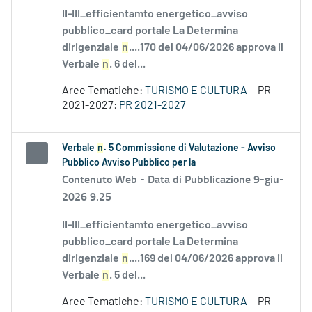
II-III_efficientamto energetico_avviso
pubblico_card portale La Determina
dirigenziale
n
....170 del 04/06/2026 approva il
Verbale
n
. 6 del...
Aree Tematiche:
TURISMO E CULTURA
PR
2021-2027:
PR 2021-2027
Verbale
n
. 5 Commissione di Valutazione - Avviso
Pubblico Avviso Pubblico per la
Contenuto Web -
Data di Pubblicazione 9-giu-
2026 9.25
II-III_efficientamto energetico_avviso
pubblico_card portale La Determina
dirigenziale
n
....169 del 04/06/2026 approva il
Verbale
n
. 5 del...
Aree Tematiche:
TURISMO E CULTURA
PR