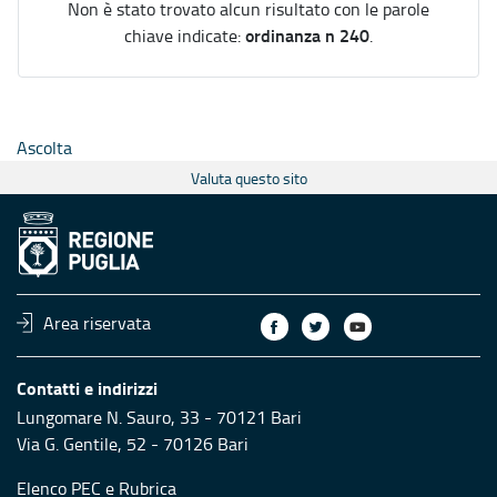
Non è stato trovato alcun risultato con le parole
ordinanza n 240
chiave indicate:
.
Ascolta
Valuta questo sito
Area riservata
Contatti e indirizzi
Lungomare N. Sauro, 33 - 70121 Bari
Via G. Gentile, 52 - 70126 Bari
Elenco PEC
e
Rubrica