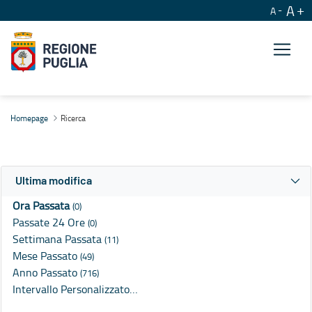
A
A
Ricerca
Homepage
Ricerca
Ultima modifica
Ora Passata
(0)
Passate 24 Ore
(0)
Settimana Passata
(11)
Mese Passato
(49)
Anno Passato
(716)
Intervallo Personalizzato…