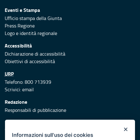
Eventi e Stampa
Ufficio stampa della Giunta
Press Regione
Logo e identità regionale
Accessibilità
Dichiarazione di accessibilità
Obiettivi di accessibilità
URP
Telefono: 800 713939
Scrivici:
email
Redazione
Responsabili di pubblicazione
Protezione civile
×
Vai al sito di Protezione Civile Puglia
Informazioni sull'uso dei cookies