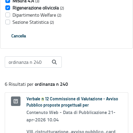
Misura 4.A
(3)
Rigenerazione olivicola
(2)
Dipartimento Welfare
(2)
Sezione Statistica
(2)
Cancella
ordinanza n 240
6 Risultati per
Verbale
n
12 Commissione di Valutazione - Avviso
Pubblico proposte progettuali per
Contenuto Web -
Data di Pubblicazione 21-
apr-2026 10.04
VIII_ristrutturazione_avviso pubblico_card