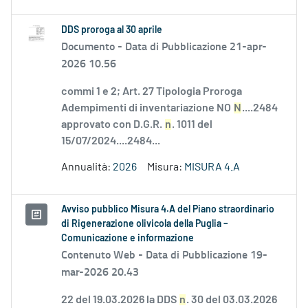
DDS proroga al 30 aprile
Documento -
Data di Pubblicazione 21-apr-
2026 10.56
commi 1 e 2; Art. 27 Tipologia Proroga
Adempimenti di inventariazione NO
N
....2484
approvato con D.G.R.
n
. 1011 del
15/07/2024....2484...
Annualità:
2026
Misura:
MISURA 4.A
Avviso pubblico Misura 4.A del Piano straordinario
di Rigenerazione olivicola della Puglia –
Comunicazione e informazione
Contenuto Web -
Data di Pubblicazione 19-
mar-2026 20.43
22 del 19.03.2026 la DDS
n
. 30 del 03.03.2026