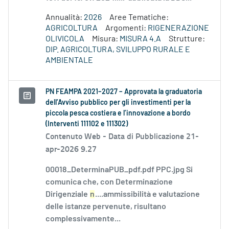
Annualità:
2026
Aree Tematiche:
AGRICOLTURA
Argomenti:
RIGENERAZIONE
OLIVICOLA
Misura:
MISURA 4.A
Strutture:
DIP. AGRICOLTURA, SVILUPPO RURALE E
AMBIENTALE
PN FEAMPA 2021–2027 – Approvata la graduatoria
dell’Avviso pubblico per gli investimenti per la
piccola pesca costiera e l’innovazione a bordo
(Interventi 111102 e 111302)
Contenuto Web -
Data di Pubblicazione 21-
apr-2026 9.27
00018_DeterminaPUB_pdf.pdf PPC.jpg Si
comunica che, con Determinazione
Dirigenziale
n
....ammissibilità e valutazione
delle istanze pervenute, risultano
complessivamente...