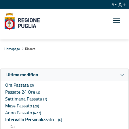
A
A
Ricerca
Homepage
Ricerca
Ultima modifica
Ora Passata
(0)
Passate 24 Ore
(3)
Settimana Passata
(7)
Mese Passato
(29)
Anno Passato
(427)
Intervallo Personalizzato…
(6)
Da