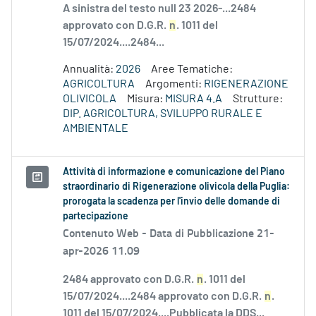
A sinistra del testo null 23 2026-...2484
approvato con D.G.R.
n
. 1011 del
15/07/2024....2484...
Annualità:
2026
Aree Tematiche:
AGRICOLTURA
Argomenti:
RIGENERAZIONE
OLIVICOLA
Misura:
MISURA 4.A
Strutture:
DIP. AGRICOLTURA, SVILUPPO RURALE E
AMBIENTALE
Attività di informazione e comunicazione del Piano
straordinario di Rigenerazione olivicola della Puglia:
prorogata la scadenza per l'invio delle domande di
partecipazione
Contenuto Web -
Data di Pubblicazione 21-
apr-2026 11.09
2484 approvato con D.G.R.
n
. 1011 del
15/07/2024....2484 approvato con D.G.R.
n
.
1011 del 15/07/2024....Pubblicata la DDS...