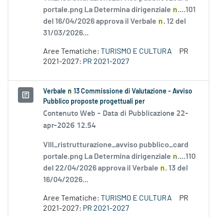
portale.png La Determina dirigenziale
n
....101
del 16/04/2026 approva il Verbale
n
. 12 del
31/03/2026...
Aree Tematiche:
TURISMO E CULTURA
PR
2021-2027:
PR 2021-2027
Verbale
n
13 Commissione di Valutazione - Avviso
Pubblico proposte progettuali per
Contenuto Web -
Data di Pubblicazione 22-
apr-2026 12.54
VIII_ristrutturazione_avviso pubblico_card
portale.png La Determina dirigenziale
n
....110
del 22/04/2026 approva il Verbale
n
. 13 del
16/04/2026...
Aree Tematiche:
TURISMO E CULTURA
PR
2021-2027:
PR 2021-2027