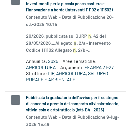
investimenti per la piccola pesca costiera e
l’innovazione a bordo (Interventi 111102 e 111302)
Contenuto Web -
Data di Pubblicazione 20-
ott-2025 10.15
20/2026, pubblicata sul BURP
n
. 42 del
28/05/2026....Allegato
n
. 2/a - Intervento
Codice 111102 Allegato
n
. 2/b -...
Annualità:
2025
Aree Tematiche:
AGRICOLTURA
Argomenti:
FEAMPA 21-27
Strutture:
DIP. AGRICOLTURA, SVILUPPO
RURALE E AMBIENTALE
Pubblicata la graduatoria dell'avviso per il sostegno
di concorsi a premio del comparto olivicolo-oleario,
vitivinicolo e ortofrutticolo (lett. B4 - 2026)
Contenuto Web -
Data di Pubblicazione 9-lug-
2026 15.49