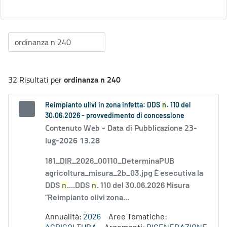
ordinanza n 240
32 Risultati per
Reimpianto ulivi in zona infetta: DDS
n
. 110 del
30.06.2026 - provvedimento di concessione
Contenuto Web -
Data di Pubblicazione 23-
lug-2026 13.28
181_DIR_2026_00110_DeterminaPUB
agricoltura_misura_2b_03.jpg È esecutiva la
DDS
n
....DDS
n
. 110 del 30.06.2026 Misura
“Reimpianto olivi zona...
Annualità:
2026
Aree Tematiche: