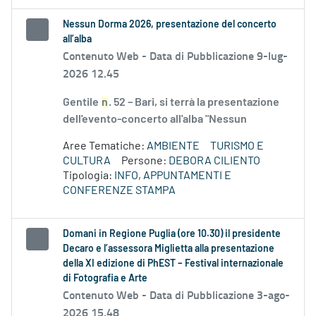
Nessun Dorma 2026, presentazione del concerto
all’alba
Contenuto Web -
Data di Pubblicazione 9-lug-
2026 12.45
Gentile
n
. 52 – Bari, si terrà la presentazione
dell'evento-concerto all'alba "Nessun
Aree Tematiche:
AMBIENTE
TURISMO E
CULTURA
Persone:
DEBORA CILIENTO
Tipologia:
INFO, APPUNTAMENTI E
CONFERENZE STAMPA
Domani in Regione Puglia (ore 10.30) il presidente
Decaro e l’assessora Miglietta alla presentazione
della XI edizione di PhEST – Festival internazionale
di Fotografia e Arte
Contenuto Web -
Data di Pubblicazione 3-ago-
2026 15.48