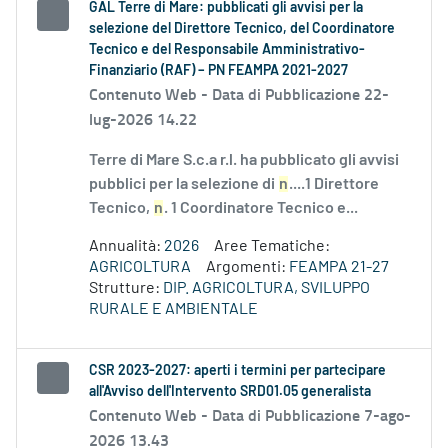
GAL Terre di Mare: pubblicati gli avvisi per la
selezione del Direttore Tecnico, del Coordinatore
Tecnico e del Responsabile Amministrativo-
Finanziario (RAF) – PN FEAMPA 2021-2027
Contenuto Web -
Data di Pubblicazione 22-
lug-2026 14.22
Terre di Mare S.c.a r.l. ha pubblicato gli avvisi
pubblici per la selezione di
n
....1 Direttore
Tecnico,
n
. 1 Coordinatore Tecnico e...
Annualità:
2026
Aree Tematiche:
AGRICOLTURA
Argomenti:
FEAMPA 21-27
Strutture:
DIP. AGRICOLTURA, SVILUPPO
RURALE E AMBIENTALE
CSR 2023-2027: aperti i termini per partecipare
all'Avviso dell'Intervento SRD01.05 generalista
Contenuto Web -
Data di Pubblicazione 7-ago-
2026 13.43