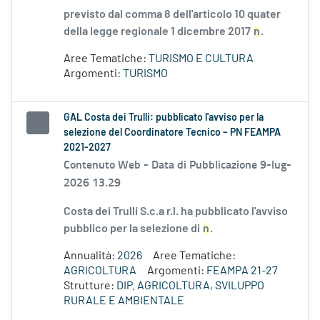
previsto dal comma 8 dell'articolo 10 quater
della legge regionale 1 dicembre 2017
n
.
Aree Tematiche:
TURISMO E CULTURA
Argomenti:
TURISMO
GAL Costa dei Trulli: pubblicato l'avviso per la
selezione del Coordinatore Tecnico – PN FEAMPA
2021-2027
Contenuto Web -
Data di Pubblicazione 9-lug-
2026 13.29
Costa dei Trulli S.c.a r.l. ha pubblicato l'avviso
pubblico per la selezione di
n
.
Annualità:
2026
Aree Tematiche:
AGRICOLTURA
Argomenti:
FEAMPA 21-27
Strutture:
DIP. AGRICOLTURA, SVILUPPO
RURALE E AMBIENTALE