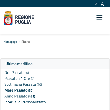
A
A
Ricerca
Homepage
Ricerca
Ultima modifica
Ora Passata
(0)
Passate 24 Ore
(0)
Settimana Passata
(10)
Mese Passato
(32)
Anno Passato
(431)
Intervallo Personalizzato…