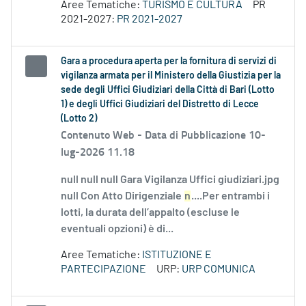
Aree Tematiche:
TURISMO E CULTURA
PR
2021-2027:
PR 2021-2027
Gara a procedura aperta per la fornitura di servizi di
vigilanza armata per il Ministero della Giustizia per la
sede degli Uffici Giudiziari della Città di Bari (Lotto
1) e degli Uffici Giudiziari del Distretto di Lecce
(Lotto 2)
Contenuto Web -
Data di Pubblicazione 10-
lug-2026 11.18
null null null Gara Vigilanza Uffici giudiziari.jpg
null Con Atto Dirigenziale
n
....Per entrambi i
lotti, la durata dell’appalto (escluse le
eventuali opzioni) è di...
Aree Tematiche:
ISTITUZIONE E
PARTECIPAZIONE
URP:
URP COMUNICA