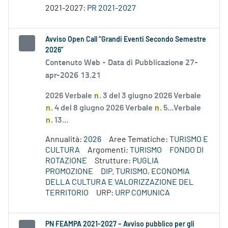
2021-2027:
PR 2021-2027
Avviso Open Call “Grandi Eventi Secondo Semestre
2026”
Contenuto Web -
Data di Pubblicazione 27-
apr-2026 13.21
2026 Verbale
n
. 3 del 3 giugno 2026 Verbale
n
. 4 del 8 giugno 2026 Verbale
n
. 5...Verbale
n
. 13...
Annualità:
2026
Aree Tematiche:
TURISMO E
CULTURA
Argomenti:
TURISMO
FONDO DI
ROTAZIONE
Strutture:
PUGLIA
PROMOZIONE
DIP. TURISMO, ECONOMIA
DELLA CULTURA E VALORIZZAZIONE DEL
TERRITORIO
URP:
URP COMUNICA
PN FEAMPA 2021-2027 – Avviso pubblico per gli