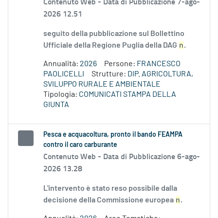
Contenuto Web -
Data di Pubblicazione 7-ago-
2026 12.51
seguito della pubblicazione sul Bollettino
Ufficiale della Regione Puglia della DAG
n
.
Annualità:
2026
Persone:
FRANCESCO
PAOLICELLI
Strutture:
DIP. AGRICOLTURA,
SVILUPPO RURALE E AMBIENTALE
Tipologia:
COMUNICATI STAMPA DELLA
GIUNTA
Pesca e acquacoltura, pronto il bando FEAMPA
contro il caro carburante
Contenuto Web -
Data di Pubblicazione 6-ago-
2026 13.28
L'intervento è stato reso possibile dalla
decisione della Commissione europea
n
.