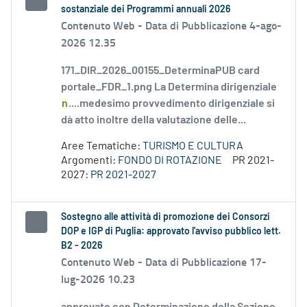
sostanziale dei Programmi annuali 2026
Contenuto Web -
Data di Pubblicazione 4-ago-
2026 12.35
171_DIR_2026_00155_DeterminaPUB card
portale_FDR_1.png La Determina dirigenziale
n
....medesimo provvedimento dirigenziale si
dà atto inoltre della valutazione delle...
Aree Tematiche:
TURISMO E CULTURA
Argomenti:
FONDO DI ROTAZIONE
PR 2021-
2027:
PR 2021-2027
Sostegno alle attività di promozione dei Consorzi
DOP e IGP di Puglia: approvato l'avviso pubblico lett.
B2 - 2026
Contenuto Web -
Data di Pubblicazione 17-
lug-2026 10.23