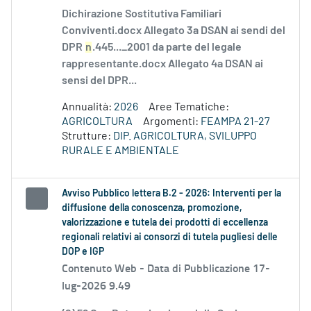
Dichirazione Sostitutiva Familiari
Conviventi.docx Allegato 3a DSAN ai sendi del
DPR
n
.445..._2001 da parte del legale
rappresentante.docx Allegato 4a DSAN ai
sensi del DPR...
Annualità:
2026
Aree Tematiche:
AGRICOLTURA
Argomenti:
FEAMPA 21-27
Strutture:
DIP. AGRICOLTURA, SVILUPPO
RURALE E AMBIENTALE
Avviso Pubblico lettera B.2 - 2026: Interventi per la
diffusione della conoscenza, promozione,
valorizzazione e tutela dei prodotti di eccellenza
regionali relativi ai consorzi di tutela pugliesi delle
DOP e IGP
Contenuto Web -
Data di Pubblicazione 17-
lug-2026 9.49