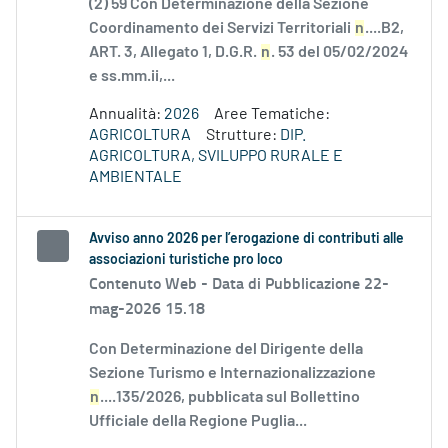
(2) 59 Con Determinazione della Sezione
Coordinamento dei Servizi Territoriali
n
....B2,
ART. 3, Allegato 1, D.G.R.
n
. 53 del 05/02/2024
e ss.mm.ii,...
Annualità:
2026
Aree Tematiche:
AGRICOLTURA
Strutture:
DIP.
AGRICOLTURA, SVILUPPO RURALE E
AMBIENTALE
Avviso anno 2026 per l’erogazione di contributi alle
associazioni turistiche pro loco
Contenuto Web -
Data di Pubblicazione 22-
mag-2026 15.18
Con Determinazione del Dirigente della
Sezione Turismo e Internazionalizzazione
n
....135/2026, pubblicata sul Bollettino
Ufficiale della Regione Puglia...