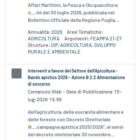
Affari Marittimi, la Pesca e l'Acquacoltura
n
....44 del 30 luglio 2026, pubblicata nel
Bollettino Ufficiale della Regione Puglia...
Annualità:
2026
Aree Tematiche:
AGRICOLTURA
Argomenti:
FEAMPA 21-27
Strutture:
DIP. AGRICOLTURA, SVILUPPO
RURALE E AMBIENTALE
Interventi a favore del Settore dell’Apicoltura -
Bando apistico 2026 – Azione B 2.2 Alimentazione
di soccorso
Contenuto Web -
Data di Pubblicazione 15-
lug-2026 13.39
dell'agricoltura, della sovranità alimentare e
delle foreste con Decreto Direttoriale
N
....campagna apistica 2025/2026”, ai sensi
del decreto ministeriale 30 novembre...