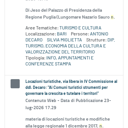
Di Jeso del Palazzo di Presidenza della
Regione Puglia (Lungomare Nazario Sauro
n
.
Aree Tematiche:
TURISMO E CULTURA
Localizzazione:
BARI
Persone:
ANTONIO
DECARO
SILVIA MIGLIETTA
Strutture:
DIP.
TURISMO, ECONOMIA DELLA CULTURA E
VALORIZZAZIONE DEL TERRITORIO
Tipologia:
INFO, APPUNTAMENTI E
CONFERENZE STAMPA
Locazioni turistiche, via libera in IV Commissione al
ddl. Decaro: “Ai Comuni turistici strumenti per
governare la crescita e tutelare i territori”
Contenuto Web -
Data di Pubblicazione 23-
lug-2026 17.29
materia di locazioni turistiche e modifiche
alla legge regionale 1 dicembre 2017,
n
.