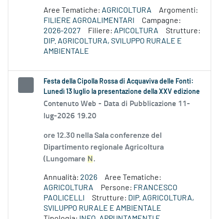
Aree Tematiche:
AGRICOLTURA
Argomenti:
FILIERE AGROALIMENTARI
Campagne:
2026-2027
Filiere:
APICOLTURA
Strutture:
DIP. AGRICOLTURA, SVILUPPO RURALE E
AMBIENTALE
Festa della Cipolla Rossa di Acquaviva delle Fonti:
Lunedì 13 luglio la presentazione della XXV edizione
Contenuto Web -
Data di Pubblicazione 11-
lug-2026 19.20
ore 12.30 nella Sala conferenze del
Dipartimento regionale Agricoltura
(Lungomare
N
.
Annualità:
2026
Aree Tematiche:
AGRICOLTURA
Persone:
FRANCESCO
PAOLICELLI
Strutture:
DIP. AGRICOLTURA,
SVILUPPO RURALE E AMBIENTALE
Tipologia:
INFO, APPUNTAMENTI E