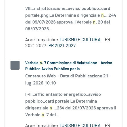
VIII_ristrutturazione_avviso pubblico_card
portale.png La Determina dirigenziale
n
....244
del 09/07/2026 approva il Verbale
n
. 20 del
08/07/2026...
Aree Tematiche:
TURISMO E CULTURA
PR
2021-2027:
PR 2021-2027
Verbale
n
. 7 Commissione di Valutazione - Avviso
Pubblico Avviso Pubblico per la
Contenuto Web -
Data di Pubblicazione 21-
lug-2026 10.10
II-III_efficientamto energetico_avviso
pubblico_card portale La Determina
dirigenziale
n
....264 del 20/07/2026 approva il
Verbale
n
. 7 del...
Aree Tematiche:
TURISMO E CULTURA
PR