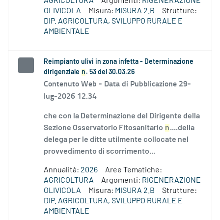
AGRICOLTURA
Argomenti:
RIGENERAZIONE
OLIVICOLA
Misura:
MISURA 2.B
Strutture:
DIP. AGRICOLTURA, SVILUPPO RURALE E
AMBIENTALE
Reimpianto ulivi in zona infetta - Determinazione
dirigenziale
n
. 53 del 30.03.26
Contenuto Web -
Data di Pubblicazione 29-
lug-2026 12.34
che con la Determinazione del Dirigente della
Sezione Osservatorio Fitosanitario
n
....della
delega per le ditte utilmente collocate nel
provvedimento di scorrimento...
Annualità:
2026
Aree Tematiche:
AGRICOLTURA
Argomenti:
RIGENERAZIONE
OLIVICOLA
Misura:
MISURA 2.B
Strutture:
DIP. AGRICOLTURA, SVILUPPO RURALE E
AMBIENTALE