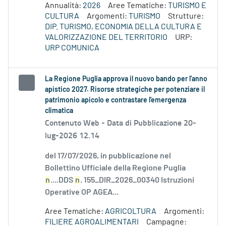
Annualità:
2026
Aree Tematiche:
TURISMO E
CULTURA
Argomenti:
TURISMO
Strutture:
DIP. TURISMO, ECONOMIA DELLA CULTURA E
VALORIZZAZIONE DEL TERRITORIO
URP:
URP COMUNICA
La Regione Puglia approva il nuovo bando per l'anno
apistico 2027. Risorse strategiche per potenziare il
patrimonio apicolo e contrastare l'emergenza
climatica
Contenuto Web -
Data di Pubblicazione 20-
lug-2026 12.14
del 17/07/2026, in pubblicazione nel
Bollettino Ufficiale della Regione Puglia
n
....DDS
n
. 155_DIR_2026_00340 Istruzioni
Operative OP AGEA...
Aree Tematiche:
AGRICOLTURA
Argomenti:
FILIERE AGROALIMENTARI
Campagne: