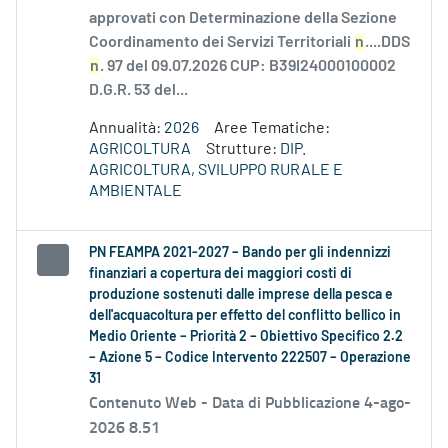
approvati con Determinazione della Sezione
Coordinamento dei Servizi Territoriali
n
....DDS
n
. 97 del 09.07.2026 CUP: B39I24000100002
D.G.R. 53 del...
Annualità:
2026
Aree Tematiche:
AGRICOLTURA
Strutture:
DIP.
AGRICOLTURA, SVILUPPO RURALE E
AMBIENTALE
PN FEAMPA 2021-2027 – Bando per gli indennizzi
finanziari a copertura dei maggiori costi di
produzione sostenuti dalle imprese della pesca e
dell'acquacoltura per effetto del conflitto bellico in
Medio Oriente – Priorità 2 – Obiettivo Specifico 2.2
– Azione 5 – Codice Intervento 222507 – Operazione
31
Contenuto Web -
Data di Pubblicazione 4-ago-
2026 8.51