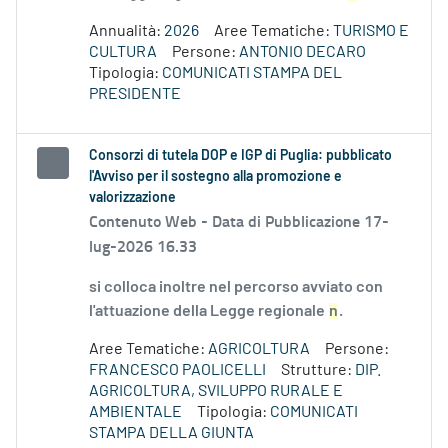
Annualità:
2026
Aree Tematiche:
TURISMO E
CULTURA
Persone:
ANTONIO DECARO
Tipologia:
COMUNICATI STAMPA DEL
PRESIDENTE
Consorzi di tutela DOP e IGP di Puglia: pubblicato
l'Avviso per il sostegno alla promozione e
valorizzazione
Contenuto Web -
Data di Pubblicazione 17-
lug-2026 16.33
si colloca inoltre nel percorso avviato con
l'attuazione della Legge regionale
n
.
Aree Tematiche:
AGRICOLTURA
Persone:
FRANCESCO PAOLICELLI
Strutture:
DIP.
AGRICOLTURA, SVILUPPO RURALE E
AMBIENTALE
Tipologia:
COMUNICATI
STAMPA DELLA GIUNTA