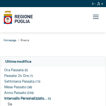
A
A
Ricerca
Homepage
Ricerca
Ultima modifica
Ora Passata
(0)
Passate 24 Ore
(1)
Settimana Passata
(13)
Mese Passato
(38)
Anno Passato
(539)
Intervallo Personalizzato…
(0)
Da