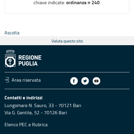
ordinanza n 240
chiave indicate:
.
Ascolta
Valuta questo sito
Area riservata
Contatti e indirizzi
Lungomare N. Sauro, 33 - 70121 Bari
Via G. Gentile, 52 - 70126 Bari
Elenco PEC
e
Rubrica