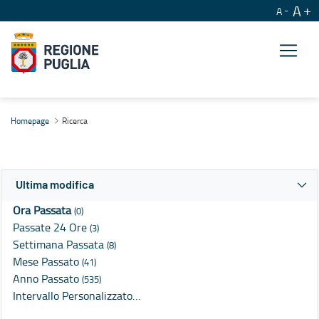
A
A
Ricerca
Homepage
Ricerca
Ultima modifica
Ora Passata
(0)
Passate 24 Ore
(3)
Settimana Passata
(8)
Mese Passato
(41)
Anno Passato
(535)
Intervallo Personalizzato…