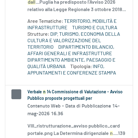
dall
...Puglia ha predisposto l’Avviso 2026
relativo alla Legge Regionale 3 ottobre 2018...
Aree Tematiche:
TERRITORIO, MOBILITÀ E
INFRASTRUTTURE
TURISMO E CULTURA
Strutture:
DIP. TURISMO, ECONOMIA DELLA
CULTURA E VALORIZZAZIONE DEL
TERRITORIO
DIPARTIMENTO BILANCIO,
AFFARI GENERALI E INFRASTRUTTURE
DIPARTIMENTO AMBIENTE, PAESAGGIO E
QUALITÀ URBANA
Tipologia:
INFO,
APPUNTAMENTI E CONFERENZE STAMPA
Verbale
n
14 Commissione di Valutazione - Avviso
Pubblico proposte progettuali per
Contenuto Web -
Data di Pubblicazione 14-
mag-2026 16.36
VIII_ristrutturazione_avviso pubblico_card
portale.png La Determina dirigenziale
n
....139