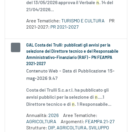
del 13/05/2026 approva il Verbale
n
. 14 del
21/04/2026...
Aree Tematiche:
TURISMO E CULTURA
PR
2021-2027:
PR 2021-2027
GAL Costa dei Trulli: pubblicati gli avvisi per la
selezione del Direttore tecnico e del Responsabile
Amministrativo-Finanziario (RAF) - PN FEAMPA
2021-2027
Contenuto Web -
Data di Pubblicazione 15-
mag-2026 9.47
Costa dei Trulli S.c.a r.l. ha pubblicato gli
avvisi pubblici per la selezione di
n
....1
Direttore tecnico e di
n
. 1 Responsabile...
Annualità:
2026
Aree Tematiche:
AGRICOLTURA
Argomenti:
FEAMPA 21-27
Strutture:
DIP. AGRICOLTURA, SVILUPPO