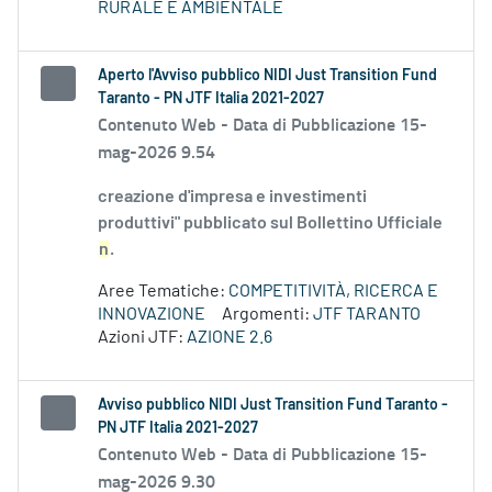
RURALE E AMBIENTALE
Aperto l'Avviso pubblico NIDI Just Transition Fund
Taranto - PN JTF Italia 2021-2027
Contenuto Web -
Data di Pubblicazione 15-
mag-2026 9.54
creazione d'impresa e investimenti
produttivi" pubblicato sul Bollettino Ufficiale
n
.
Aree Tematiche:
COMPETITIVITÀ, RICERCA E
INNOVAZIONE
Argomenti:
JTF TARANTO
Azioni JTF:
AZIONE 2.6
Avviso pubblico NIDI Just Transition Fund Taranto -
PN JTF Italia 2021-2027
Contenuto Web -
Data di Pubblicazione 15-
mag-2026 9.30