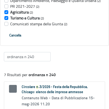
Dipartimento Ambiente, Paesaggio e Qualità urbana
(2)
PR 2021-2027
(2)
Agricoltura
(2)
Turismo e Cultura
(2)
Comunicati stampa della Giunta
(2)
Cancella
ordinanza n 240
7 Risultati per
Circolare
n
.3/2026 - Festa della Repubblica,
Chicago: elenco delle imprese ammesse
Contenuto Web -
Data di Pubblicazione 15-
mag-2026 11.20