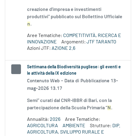
creazione d'impresa e investimenti
produttivi" pubblicato sul Bollettino Ufficiale
n
.
Aree Tematiche:
COMPETITIVITÀ, RICERCA E
INNOVAZIONE
Argomenti:
JTF TARANTO
Azioni JTF:
AZIONE 2.6
Settimana della Biodiversità pugliese: gli eventi e
le attività della IX edizione
Contenuto Web -
Data di Pubblicazione 13-
mag-2026 13.17
Semi” curati dal CNR-IBBR di Bari, con la
partecipazione della Scuola Primaria “
N
.
Annualità:
2026
Aree Tematiche:
AGRICOLTURA
AMBIENTE
Strutture:
DIP.
AGRICOLTURA, SVILUPPO RURALE E