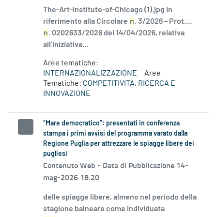
The-Art-Institute-of-Chicago (1).jpg In
riferimento alla Circolare
n
. 3/2026 – Prot....
n
. 0202633/2026 del 14/04/2026, relativa
all’iniziativa...
Aree tematiche:
INTERNAZIONALIZZAZIONE
Aree
Tematiche:
COMPETITIVITÀ, RICERCA E
INNOVAZIONE
“Mare democratico”: presentati in conferenza
stampa i primi avvisi del programma varato dalla
Regione Puglia per attrezzare le spiagge libere dei
pugliesi
Contenuto Web -
Data di Pubblicazione 14-
mag-2026 18.20
delle spiagge libere, almeno nel periodo della
stagione balneare come individuata