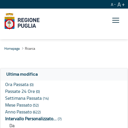
A
A
Ricerca
Homepage
Ricerca
Ultima modifica
Ora Passata
(0)
Passate 24 Ore
(0)
Settimana Passata
(14)
Mese Passato
(52)
Anno Passato
(622)
Intervallo Personalizzato…
(7)
Da