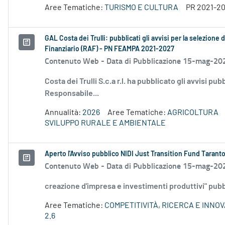
Aree Tematiche:
TURISMO E CULTURA
PR 2021-2
GAL Costa dei Trulli: pubblicati gli avvisi per la selezion
Finanziario (RAF) - PN FEAMPA 2021-2027
Contenuto Web -
Data di Pubblicazione 15-mag-20
Costa dei Trulli S.c.a r.l. ha pubblicato gli avvisi pub
Responsabile...
Annualità:
2026
Aree Tematiche:
AGRICOLTURA
SVILUPPO RURALE E AMBIENTALE
Aperto l'Avviso pubblico NIDI Just Transition Fund Taranto
Contenuto Web -
Data di Pubblicazione 15-mag-20
creazione d'impresa e investimenti produttivi" pubbl
Aree Tematiche:
COMPETITIVITÀ, RICERCA E INNO
2.6