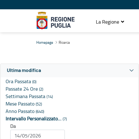
La Regione
Ricerca
Homepage
Ricerca
Ultima modifica
Ora Passata
(0)
Passate 24 Ore
(2)
Settimana Passata
(14)
Mese Passato
(52)
Anno Passato
(640)
Intervallo Personalizzato…
(7)
Da