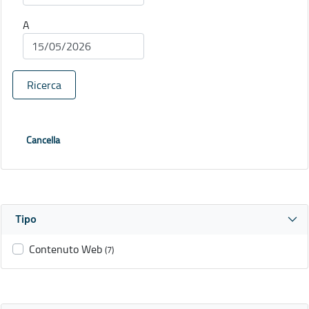
A
Ricerca
Cancella
Tipo
Contenuto Web
(7)