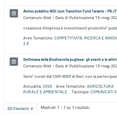
Avviso pubblico NIDI Just Transition Fund Taranto - PN JT
Contenuto Web -
Data di Pubblicazione 15-mag-20
creazione d'impresa e investimenti produttivi" pubbl
Aree Tematiche:
COMPETITIVITÀ, RICERCA E INNO
2.6
Settimana della Biodiversità pugliese: gli eventi e le attivi
Contenuto Web -
Data di Pubblicazione 13-mag-20
Semi” curati dal CNR-IBBR di Bari, con la partecipaz
Annualità:
2026
Aree Tematiche:
AGRICOLTURA
RURALE E AMBIENTALE
Tipologia:
COMUNICATI 
Mostrati 1 - 7 su 7 risultati.
60 Elementi
Per pagina