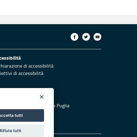
cessibilità
chiarazione di accessibilità
ettivi di accessibilità
×
otezione civile
 al sito di Protezione Civile Puglia
ccetta tutti
Rifiuta tutti