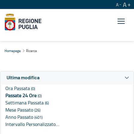
A
A
Ricerca
Homepage
Ricerca
Ultima modifica
Ora Passata
(0)
Passate 24 Ore
(0)
Settimana Passata
(6)
Mese Passato
(26)
Anno Passato
(401)
Intervallo Personalizzato…