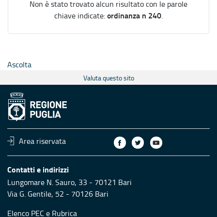
Non è stato trovato alcun risultato con le parole
ordinanza n 240
chiave indicate:
.
Ascolta
Valuta questo sito
Area riservata
Contatti e indirizzi
Lungomare N. Sauro, 33 - 70121 Bari
Via G. Gentile, 52 - 70126 Bari
Elenco PEC
e
Rubrica