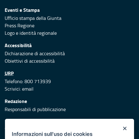
Eventi e Stampa
Ufficio stampa della Giunta
Press Regione
Logo e identità regionale
Accessibilità
Dichiarazione di accessibilità
Obiettivi di accessibilità
URP
Telefono: 800 713939
Scrivici:
email
Redazione
Responsabili di pubblicazione
Protezione civile
×
Vai al sito di Protezione Civile Puglia
Informazioni sull'uso dei cookies