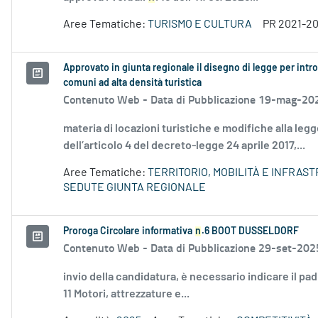
Aree Tematiche:
TURISMO E CULTURA
PR 2021-2
Approvato in giunta regionale il disegno di legge per introd
comuni ad alta densità turistica
Contenuto Web -
Data di Pubblicazione 19-mag-20
materia di locazioni turistiche e modifiche alla leg
dell’articolo 4 del decreto-legge 24 aprile 2017,...
Aree Tematiche:
TERRITORIO, MOBILITÀ E INFRAS
SEDUTE GIUNTA REGIONALE
Proroga Circolare informativa
n
.6 BOOT DUSSELDORF
Contenuto Web -
Data di Pubblicazione 29-set-202
invio della candidatura, è necessario indicare il pad
11 Motori, attrezzature e...