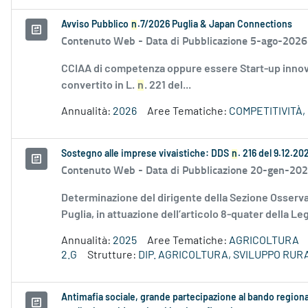
Avviso Pubblico
n
.7/2026 Puglia & Japan Connections
Contenuto Web -
Data di Pubblicazione 5-ago-2026
CCIAA di competenza oppure essere Start-up innovati
convertito in L.
n
. 221 del...
Annualità:
2026
Aree Tematiche:
COMPETITIVITÀ,
Sostegno alle imprese vivaistiche: DDS
n
. 216 del 9.12.2
Contenuto Web -
Data di Pubblicazione 20-gen-20
Determinazione del dirigente della Sezione Osserva
Puglia, in attuazione dell’articolo 8-quater della Leg
Annualità:
2025
Aree Tematiche:
AGRICOLTURA
2.G
Strutture:
DIP. AGRICOLTURA, SVILUPPO RU
Antimafia sociale, grande partecipazione al bando region