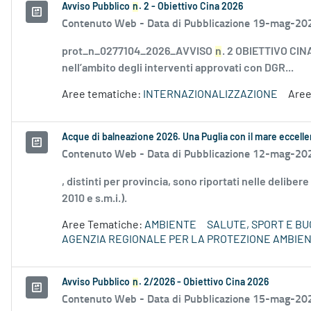
Avviso Pubblico
n
. 2 - Obiettivo Cina 2026
Contenuto Web -
Data di Pubblicazione 19-mag-20
prot_n_0277104_2026_AVVISO
n
. 2 OBIETTIVO CINA 
nell’ambito degli interventi approvati con DGR...
Aree tematiche:
INTERNAZIONALIZZAZIONE
Aree
Acque di balneazione 2026. Una Puglia con il mare eccell
Contenuto Web -
Data di Pubblicazione 12-mag-20
, distinti per provincia, sono riportati nelle deliber
2010 e s.m.i.).
Aree Tematiche:
AMBIENTE
SALUTE, SPORT E BU
AGENZIA REGIONALE PER LA PROTEZIONE AMBIE
Avviso Pubblico
n
. 2/2026 - Obiettivo Cina 2026
Contenuto Web -
Data di Pubblicazione 15-mag-20