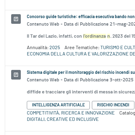
Concorso guide turistiche: efficacia esecutiva bando non
Contenuto Web -
Data di Pubblicazione 21-mag-20
Il Tar del Lazio, infatti, con
l’ordinanza
n
. 2623 del 
Annualità:
2025
Aree Tematiche:
TURISMO E CUL
ECONOMIA DELLA CULTURA E VALORIZZAZIONE DE
Sistema digitale per il monitoraggio del rischio incendi su 
Contenuto Web -
Data di Pubblicazione 3-ott-2025
diffide e tracciare gli interventi di messa in sicure
INTELLIGENZA ARTIFICIALE
RISCHIO INCENDI
COMPETITIVITÀ, RICERCA E INNOVAZIONE
Catalog
DIGITALI, CREATIVE ED INCLUSIVE