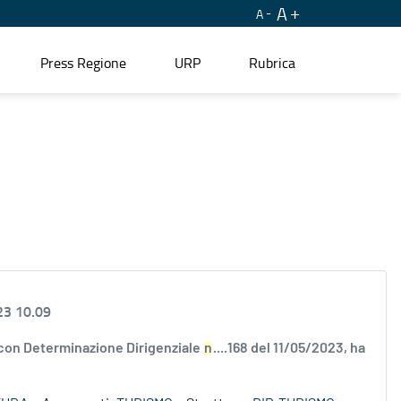
A
A
Press Regione
URP
Rubrica
23 10.09
 con Determinazione Dirigenziale
n
....168 del 11/05/2023, ha