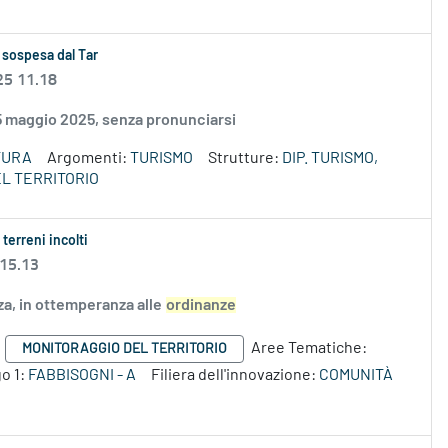
 sospesa dal Tar
25 11.18
15 maggio 2025, senza pronunciarsi
TURA
Argomenti:
TURISMO
Strutture:
DIP. TURISMO,
L TERRITORIO
terreni incolti
 15.13
zza, in ottemperanza alle
ordinanze
Aree Tematiche:
MONITORAGGIO DEL TERRITORIO
o 1:
FABBISOGNI - A
Filiera dell'innovazione:
COMUNITÀ