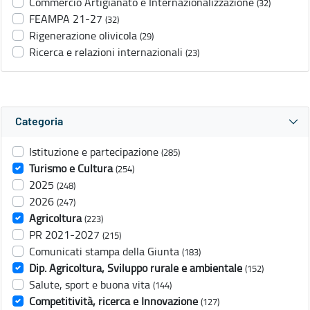
Commercio Artigianato e Internazionalizzazione
(32)
FEAMPA 21-27
(32)
Rigenerazione olivicola
(29)
Ricerca e relazioni internazionali
(23)
Categoria
Istituzione e partecipazione
(285)
Turismo e Cultura
(254)
2025
(248)
2026
(247)
Agricoltura
(223)
PR 2021-2027
(215)
Comunicati stampa della Giunta
(183)
Dip. Agricoltura, Sviluppo rurale e ambientale
(152)
Salute, sport e buona vita
(144)
Competitività, ricerca e Innovazione
(127)