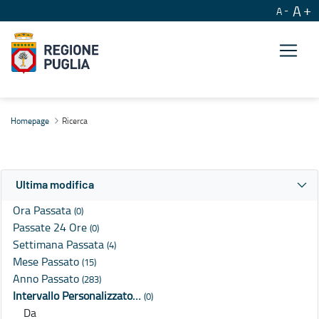
A
A
Ricerca
Homepage
Ricerca
Ultima modifica
Ora Passata
(0)
Passate 24 Ore
(0)
Settimana Passata
(4)
Mese Passato
(15)
Anno Passato
(283)
Intervallo Personalizzato…
(0)
Da