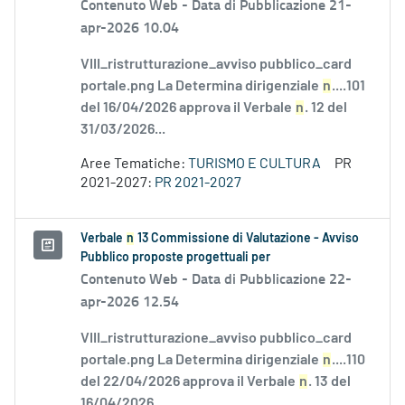
Contenuto Web -
Data di Pubblicazione 21-
apr-2026 10.04
VIII_ristrutturazione_avviso pubblico_card
portale.png La Determina dirigenziale
n
....101
del 16/04/2026 approva il Verbale
n
. 12 del
31/03/2026...
Aree Tematiche:
TURISMO E CULTURA
PR
2021-2027:
PR 2021-2027
Verbale
n
13 Commissione di Valutazione - Avviso
Pubblico proposte progettuali per
Contenuto Web -
Data di Pubblicazione 22-
apr-2026 12.54
VIII_ristrutturazione_avviso pubblico_card
portale.png La Determina dirigenziale
n
....110
del 22/04/2026 approva il Verbale
n
. 13 del
16/04/2026...