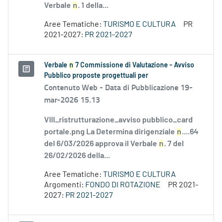
Verbale
n
. 1 della...
Aree Tematiche:
TURISMO E CULTURA
PR
2021-2027:
PR 2021-2027
Verbale
n
7 Commissione di Valutazione - Avviso
Pubblico proposte progettuali per
Contenuto Web -
Data di Pubblicazione 19-
mar-2026 15.13
VIII_ristrutturazione_avviso pubblico_card
portale.png La Determina dirigenziale
n
....64
del 6/03/2026 approva il Verbale
n
. 7 del
26/02/2026 della...
Aree Tematiche:
TURISMO E CULTURA
Argomenti:
FONDO DI ROTAZIONE
PR 2021-
2027:
PR 2021-2027