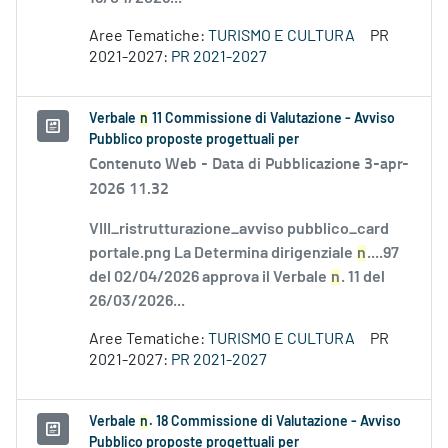
Aree Tematiche:
TURISMO E CULTURA
PR
2021-2027:
PR 2021-2027
Verbale
n
11 Commissione di Valutazione - Avviso
Pubblico proposte progettuali per
Contenuto Web -
Data di Pubblicazione 3-apr-
2026 11.32
VIII_ristrutturazione_avviso pubblico_card
portale.png La Determina dirigenziale
n
....97
del 02/04/2026 approva il Verbale
n
. 11 del
26/03/2026...
Aree Tematiche:
TURISMO E CULTURA
PR
2021-2027:
PR 2021-2027
Verbale
n
. 18 Commissione di Valutazione - Avviso
Pubblico proposte progettuali per