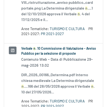
VIII_ristrutturazione_avviso pubblico_card
portale.png La Determina dirigenziale
n
....1
del 12/10/2026 approva il Verbale
n
. 4 del
17/12/2025 e il...
Aree Tematiche:
TURISMO E CULTURA
PR
2021-2027:
PR 2021-2027
Verbale
n
. 10 Commissione di Valutazione - Avviso
Pubblico per la selezione di proposte
Contenuto Web -
Data di Pubblicazione 29-
mag-2026 13.02
DIR_2026_00166_Determina.pdf Interno
chiesa medievale La Determina dirigenziale
n
....166 del 28/05/2026 approva il Verbale
n
.
10 del 27/05/2026...
Aree Tematiche:
TURISMO E CULTURA
PR
2021-2027:
PR 2021-2027