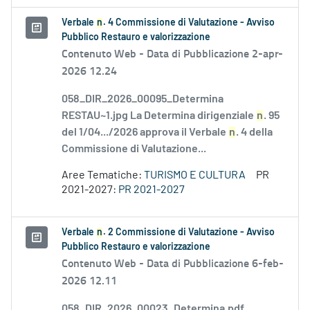
Verbale
n
. 4 Commissione di Valutazione - Avviso
Pubblico Restauro e valorizzazione
Contenuto Web -
Data di Pubblicazione 2-apr-
2026 12.24
058_DIR_2026_00095_Determina
RESTAU~1.jpg La Determina dirigenziale
n
. 95
del 1/04.../2026 approva il Verbale
n
. 4 della
Commissione di Valutazione...
Aree Tematiche:
TURISMO E CULTURA
PR
2021-2027:
PR 2021-2027
Verbale
n
. 2 Commissione di Valutazione - Avviso
Pubblico Restauro e valorizzazione
Contenuto Web -
Data di Pubblicazione 6-feb-
2026 12.11
058_DIR_2026_00023_Determina.pdf