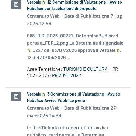
Verbale
n
. 12 Commissione di Valutazione - Avviso
Pubblico per la selezione di proposte
Contenuto Web -
Data di Pubblicazione 7-lug-
2026 12.58
058_DIR_2026_00227_DeterminaPUB card
portale_FDR_2.png La Determina dirigenziale
n
....227 del 03/07/2026 approva il Verbale
n
.
12 del 30/06/2026...
Aree Tematiche:
TURISMO E CULTURA
PR
2021-2027:
PR 2021-2027
Verbale
n
. 3 Commissione di Valutazione - Avviso
Pubblico Avviso Pubblico per la
Contenuto Web -
Data di Pubblicazione 27-
mar-2026 14.33
II-III_efficientamto energetico_avviso
pubblico_card portale La Determina