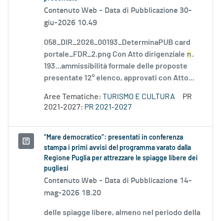
Contenuto Web -
Data di Pubblicazione 30-
giu-2026 10.49
058_DIR_2026_00193_DeterminaPUB card
portale_FDR_2.png Con Atto dirigenziale
n
.
193...ammissibilità formale delle proposte
presentate 12° elenco, approvati con Atto...
Aree Tematiche:
TURISMO E CULTURA
PR
2021-2027:
PR 2021-2027
“Mare democratico”: presentati in conferenza
stampa i primi avvisi del programma varato dalla
Regione Puglia per attrezzare le spiagge libere dei
pugliesi
Contenuto Web -
Data di Pubblicazione 14-
mag-2026 18.20
delle spiagge libere, almeno nel periodo della