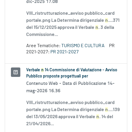
dic-2025 17.08
VIII_ristrutturazione_avviso pubblico_card
portale.png La Determina dirigenziale
n
....371
del 15/12/2025 approva il Verbale
n
. 3 della
Commissione...
Aree Tematiche:
TURISMO E CULTURA
PR
2021-2027:
PR 2021-2027
Verbale
n
14 Commissione di Valutazione - Avviso
Pubblico proposte progettuali per
Contenuto Web -
Data di Pubblicazione 14-
mag-2026 16.36
VIII_ristrutturazione_avviso pubblico_card
portale.png La Determina dirigenziale
n
....139
del 13/05/2026 approva il Verbale
n
. 14 del
21/04/2026...