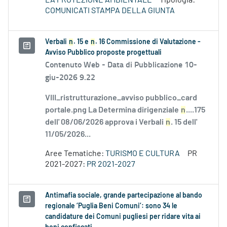
LA PROTEZIONE AMBIENTALE
Tipologia:
COMUNICATI STAMPA DELLA GIUNTA
Verbali
n
. 15 e
n
. 16 Commissione di Valutazione -
Avviso Pubblico proposte progettuali
Contenuto Web -
Data di Pubblicazione 10-
giu-2026 9.22
VIII_ristrutturazione_avviso pubblico_card
portale.png La Determina dirigenziale
n
....175
dell' 08/06/2026 approva i Verbali
n
. 15 dell'
11/05/2026...
Aree Tematiche:
TURISMO E CULTURA
PR
2021-2027:
PR 2021-2027
Antimafia sociale, grande partecipazione al bando
regionale ‘Puglia Beni Comuni’: sono 34 le
candidature dei Comuni pugliesi per ridare vita ai