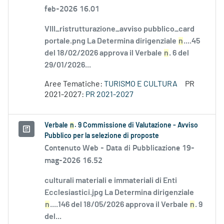
feb-2026 16.01
VIII_ristrutturazione_avviso pubblico_card
portale.png La Determina dirigenziale
n
....45
del 18/02/2026 approva il Verbale
n
. 6 del
29/01/2026...
Aree Tematiche:
TURISMO E CULTURA
PR
2021-2027:
PR 2021-2027
Verbale
n
. 9 Commissione di Valutazione - Avviso
Pubblico per la selezione di proposte
Contenuto Web -
Data di Pubblicazione 19-
mag-2026 16.52
culturali materiali e immateriali di Enti
Ecclesiastici.jpg La Determina dirigenziale
n
....146 del 18/05/2026 approva il Verbale
n
. 9
del...