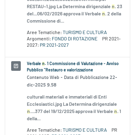
RESTAU~1.jpg La Determina dirigenziale
n
. 23
del...06/02/2026 approva il Verbale
n
. 2 della
Commissione di...
Aree Tematiche:
TURISMO E CULTURA
Argomenti:
FONDO DI ROTAZIONE
PR 2021-
2027:
PR 2021-2027
Verbale
n
. 1 Commissione di Valutazione - Avviso
Pubblico "Restauro e valorizzazione
Contenuto Web -
Data di Pubblicazione 22-
dic-2025 9.58
culturali materiali e immateriali di Enti
Ecclesiastici.jpg La Determina dirigenziale
n
....377 del 19/12/2025 approva il Verbale
n
. 1
della...
Aree Tematiche:
TURISMO E CULTURA
PR