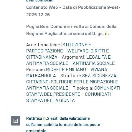
beni confiscati
Contenuto Web -
Data di Pubblicazione 9-set-
2025 12.26
Puglia Beni Comuni è rivolto ai Comuni della
Regione Puglia che, ai sensi del D.lgs.
n
.
Aree Tematiche:
ISTITUZIONE E
PARTECIPAZIONE
WELFARE, DIRITTI E
CITTADINANZA
Argomenti:
LEGALITÀ E
ANTIMAFIA SOCIALE
ANTIMAFIA SOCIALE
Persone:
MICHELE EMILIANO
VIVIANA
MATRANGOLA
Strutture:
SEZ. SICUREZZA
CITTADINO, POLITICHE PER LE MIGRAZIONI E
ANTIMAFIA SOCIALE
Tipologia:
COMUNICATI
STAMPA DEL PRESIDENTE
COMUNICATI
STAMPA DELLA GIUNTA
Rettifica
n
.2 esiti della valutazione
sull’ammissibilità formale delle proposte
presentate