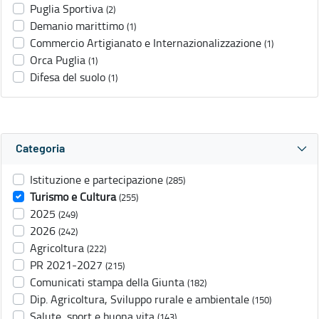
Puglia Sportiva
(2)
Demanio marittimo
(1)
Commercio Artigianato e Internazionalizzazione
(1)
Orca Puglia
(1)
Difesa del suolo
(1)
Categoria
Istituzione e partecipazione
(285)
Turismo e Cultura
(255)
2025
(249)
2026
(242)
Agricoltura
(222)
PR 2021-2027
(215)
Comunicati stampa della Giunta
(182)
Dip. Agricoltura, Sviluppo rurale e ambientale
(150)
Salute, sport e buona vita
(143)