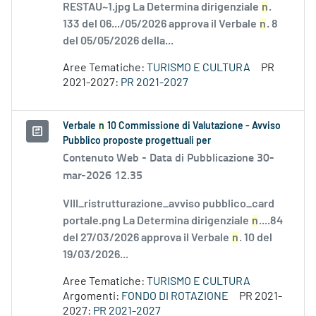
RESTAU~1.jpg La Determina dirigenziale
n
.
133 del 06.../05/2026 approva il Verbale
n
. 8
del 05/05/2026 della...
Aree Tematiche:
TURISMO E CULTURA
PR
2021-2027:
PR 2021-2027
Verbale
n
10 Commissione di Valutazione - Avviso
Pubblico proposte progettuali per
Contenuto Web -
Data di Pubblicazione 30-
mar-2026 12.35
VIII_ristrutturazione_avviso pubblico_card
portale.png La Determina dirigenziale
n
....84
del 27/03/2026 approva il Verbale
n
. 10 del
19/03/2026...
Aree Tematiche:
TURISMO E CULTURA
Argomenti:
FONDO DI ROTAZIONE
PR 2021-
2027:
PR 2021-2027