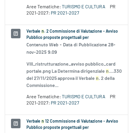
Aree Tematiche:
TURISMO E CULTURA
PR
2021-2027:
PR 2021-2027
Verbale
n
. 2 Commissione di Valutazione - Avviso
Pubblico proposte progettuali per
Contenuto Web -
Data di Pubblicazione 28-
nov-2025 9.09
VIII_ristrutturazione_avviso pubblico_card
portale.png La Determina dirigenziale
n
....330
del 27/11/2025 approva il Verbale
n
. 2 della
Commissione...
Aree Tematiche:
TURISMO E CULTURA
PR
2021-2027:
PR 2021-2027
Verbale
n
12 Commissione di Valutazione - Avviso
Pubblico proposte progettuali per