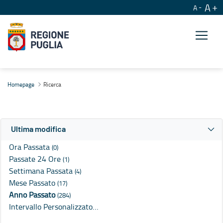
A
A
Ricerca
Homepage
Ricerca
Ultima modifica
Ora Passata
(0)
Passate 24 Ore
(1)
Settimana Passata
(4)
Mese Passato
(17)
Anno Passato
(284)
Intervallo Personalizzato…