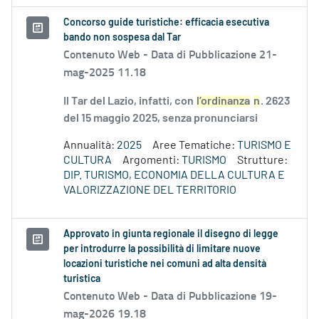
Concorso guide turistiche: efficacia esecutiva
bando non sospesa dal Tar
Contenuto Web -
Data di Pubblicazione 21-
mag-2025 11.18
Il Tar del Lazio, infatti, con
l’ordinanza
n
. 2623
del 15 maggio 2025, senza pronunciarsi
Annualità:
2025
Aree Tematiche:
TURISMO E
CULTURA
Argomenti:
TURISMO
Strutture:
DIP. TURISMO, ECONOMIA DELLA CULTURA E
VALORIZZAZIONE DEL TERRITORIO
Approvato in giunta regionale il disegno di legge
per introdurre la possibilità di limitare nuove
locazioni turistiche nei comuni ad alta densità
turistica
Contenuto Web -
Data di Pubblicazione 19-
mag-2026 19.18