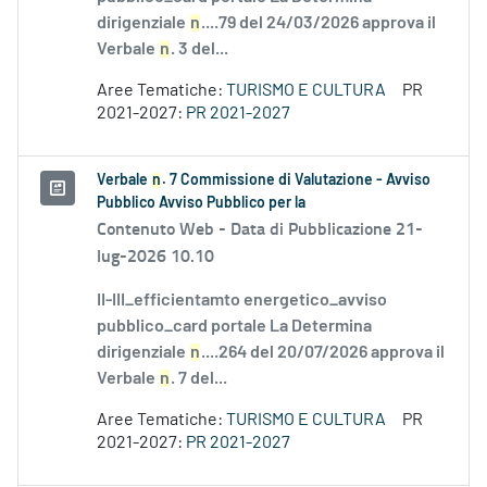
dirigenziale
n
....79 del 24/03/2026 approva il
Verbale
n
. 3 del...
Aree Tematiche:
TURISMO E CULTURA
PR
2021-2027:
PR 2021-2027
Verbale
n
. 7 Commissione di Valutazione - Avviso
Pubblico Avviso Pubblico per la
Contenuto Web -
Data di Pubblicazione 21-
lug-2026 10.10
II-III_efficientamto energetico_avviso
pubblico_card portale La Determina
dirigenziale
n
....264 del 20/07/2026 approva il
Verbale
n
. 7 del...
Aree Tematiche:
TURISMO E CULTURA
PR
2021-2027:
PR 2021-2027