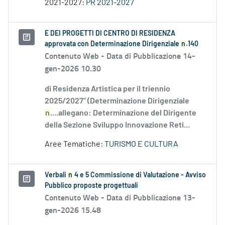
2021-2027:
PR 2021-2027
E DEI PROGETTI DI CENTRO DI RESIDENZA
approvata con Determinazione Dirigenziale
n
.140
Contenuto Web -
Data di Pubblicazione 14-
gen-2026 10.30
di Residenza Artistica per il triennio
2025/2027” (Determinazione Dirigenziale
n
....allegano: Determinazione del Dirigente
della Sezione Sviluppo Innovazione Reti...
Aree Tematiche:
TURISMO E CULTURA
Verbali
n
4 e 5 Commissione di Valutazione - Avviso
Pubblico proposte progettuali
Contenuto Web -
Data di Pubblicazione 13-
gen-2026 15.48