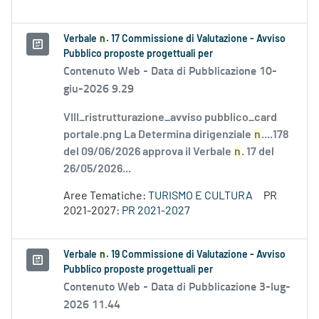
Verbale
n
. 17 Commissione di Valutazione - Avviso
Pubblico proposte progettuali per
Contenuto Web -
Data di Pubblicazione 10-
giu-2026 9.29
VIII_ristrutturazione_avviso pubblico_card
portale.png La Determina dirigenziale
n
....178
del 09/06/2026 approva il Verbale
n
. 17 del
26/05/2026...
Aree Tematiche:
TURISMO E CULTURA
PR
2021-2027:
PR 2021-2027
Verbale
n
. 19 Commissione di Valutazione - Avviso
Pubblico proposte progettuali per
Contenuto Web -
Data di Pubblicazione 3-lug-
2026 11.44