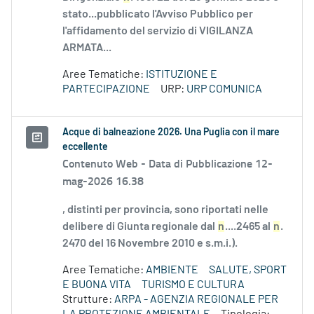
stato...pubblicato l'Avviso Pubblico per
l'affidamento del servizio di VIGILANZA
ARMATA...
Aree Tematiche:
ISTITUZIONE E
PARTECIPAZIONE
URP:
URP COMUNICA
Acque di balneazione 2026. Una Puglia con il mare
eccellente
Contenuto Web -
Data di Pubblicazione 12-
mag-2026 16.38
, distinti per provincia, sono riportati nelle
delibere di Giunta regionale dal
n
....2465 al
n
.
2470 del 16 Novembre 2010 e s.m.i.).
Aree Tematiche:
AMBIENTE
SALUTE, SPORT
E BUONA VITA
TURISMO E CULTURA
Strutture:
ARPA - AGENZIA REGIONALE PER