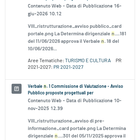
Contenuto Web -
Data di Pubblicazione 16-
giu-2026 10.12
VIII_ristrutturazione_avviso pubblico_card
portale.png La Determina dirigenziale
n
....181
del 11/06/2026 approva il Verbale
n
. 18 del
10/06/2026...
Aree Tematiche:
TURISMO E CULTURA
PR
2021-2027:
PR 2021-2027
Verbale
n
. 1 Commissione di Valutazione - Avviso
Pubblico proposte progettuali per
Contenuto Web -
Data di Pubblicazione 10-
nov-2025 12.39
VIII_ristrutturazione_avviso di pre-
informazione_card portale.png La Determina
dirigenziale
n
....301 del 05/11/2025 approva il