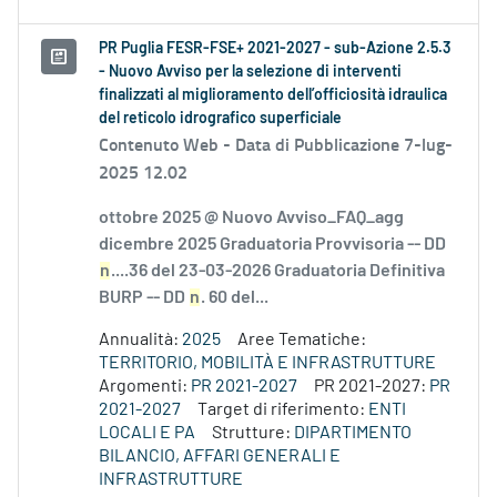
PR Puglia FESR-FSE+ 2021-2027 - sub-Azione 2.5.3
- Nuovo Avviso per la selezione di interventi
finalizzati al miglioramento dell’officiosità idraulica
del reticolo idrografico superficiale
Contenuto Web -
Data di Pubblicazione 7-lug-
2025 12.02
ottobre 2025 @ Nuovo Avviso_FAQ_agg
dicembre 2025 Graduatoria Provvisoria -- DD
n
....36 del 23-03-2026 Graduatoria Definitiva
BURP -- DD
n
. 60 del...
Annualità:
2025
Aree Tematiche:
TERRITORIO, MOBILITÀ E INFRASTRUTTURE
Argomenti:
PR 2021-2027
PR 2021-2027:
PR
2021-2027
Target di riferimento:
ENTI
LOCALI E PA
Strutture:
DIPARTIMENTO
BILANCIO, AFFARI GENERALI E
INFRASTRUTTURE