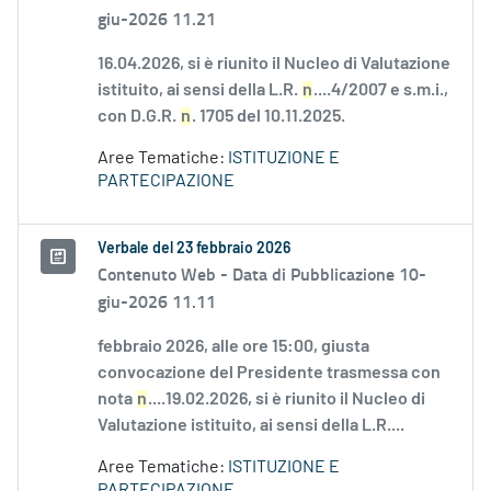
giu-2026 11.21
16.04.2026, si è riunito il Nucleo di Valutazione
istituito, ai sensi della L.R.
n
....4/2007 e s.m.i.,
con D.G.R.
n
. 1705 del 10.11.2025.
Aree Tematiche:
ISTITUZIONE E
PARTECIPAZIONE
Verbale del 23 febbraio 2026
Contenuto Web -
Data di Pubblicazione 10-
giu-2026 11.11
febbraio 2026, alle ore 15:00, giusta
convocazione del Presidente trasmessa con
nota
n
....19.02.2026, si è riunito il Nucleo di
Valutazione istituito, ai sensi della L.R....
Aree Tematiche:
ISTITUZIONE E
PARTECIPAZIONE