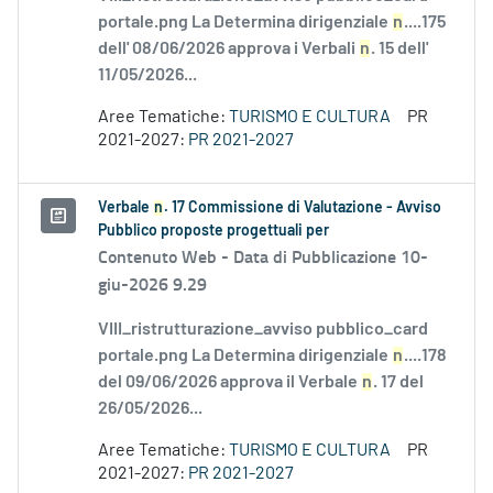
portale.png La Determina dirigenziale
n
....175
dell' 08/06/2026 approva i Verbali
n
. 15 dell'
11/05/2026...
Aree Tematiche:
TURISMO E CULTURA
PR
2021-2027:
PR 2021-2027
Verbale
n
. 17 Commissione di Valutazione - Avviso
Pubblico proposte progettuali per
Contenuto Web -
Data di Pubblicazione 10-
giu-2026 9.29
VIII_ristrutturazione_avviso pubblico_card
portale.png La Determina dirigenziale
n
....178
del 09/06/2026 approva il Verbale
n
. 17 del
26/05/2026...
Aree Tematiche:
TURISMO E CULTURA
PR
2021-2027:
PR 2021-2027