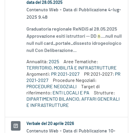
data del 28.05.2025
Contenuto Web -
Data di Pubblicazione 4-lug-
2025 9.48
Graduatoria regionale ReNDiS al 28.05.2025
Approvazione esiti istruttori -- DD
n
....null null
null null card_portale_dissesto idrogeologico
null Con Deliberazione...
Annualità:
2025
Aree Tematiche:
TERRITORIO, MOBILITÀ E INFRASTRUTTURE
Argomenti:
PR 2021-2027
PR 2021-2027:
PR
2021-2027
Procedure Negoziali:
PROCEDURE NEGOZIALI
Target di
riferimento:
ENTI LOCALI E PA
Strutture:
DIPARTIMENTO BILANCIO, AFFARI GENERALI
E INFRASTRUTTURE
Verbale del 20 aprile 2026
Contenuto Web -
Data di Pubblicazione 10-