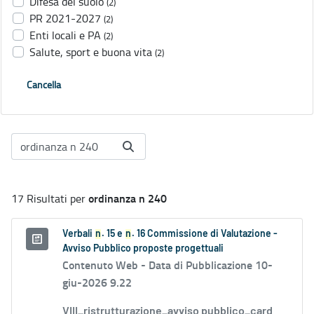
Difesa del suolo
(2)
PR 2021-2027
(2)
Enti locali e PA
(2)
Salute, sport e buona vita
(2)
Cancella
ordinanza n 240
17 Risultati per
Verbali
n
. 15 e
n
. 16 Commissione di Valutazione -
Avviso Pubblico proposte progettuali
Contenuto Web -
Data di Pubblicazione 10-
giu-2026 9.22
VIII_ristrutturazione_avviso pubblico_card