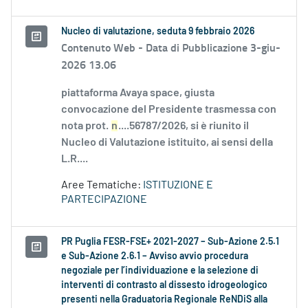
Nucleo di valutazione, seduta 9 febbraio 2026
Contenuto Web -
Data di Pubblicazione 3-giu-
2026 13.06
piattaforma Avaya space, giusta
convocazione del Presidente trasmessa con
nota prot.
n
....56787/2026, si è riunito il
Nucleo di Valutazione istituito, ai sensi della
L.R....
Aree Tematiche:
ISTITUZIONE E
PARTECIPAZIONE
PR Puglia FESR-FSE+ 2021-2027 – Sub-Azione 2.5.1
e Sub-Azione 2.6.1 – Avviso avvio procedura
negoziale per l’individuazione e la selezione di
interventi di contrasto al dissesto idrogeologico
presenti nella Graduatoria Regionale ReNDiS alla