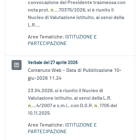
convocazione del Presidente trasmessa con
nota prot.
n
....70375/2026, si è riunito il
Nucleo di Valutazione istituito, ai sensi della
L.R....
Aree Tematiche:
ISTITUZIONE E
PARTECIPAZIONE
Verbale del 27 aprile 2026
Contenuto Web -
Data di Pubblicazione 10-
giu-2026 11.24
23.04.2026, si è riunito il Nucleo di
Valutazione istituito, ai sensi della L.R.
n
....4/2007 e s.m.i., con D.G.R.
n
. 1705 del
10.11.2025.
Aree Tematiche:
ISTITUZIONE E
PARTECIPAZIONE