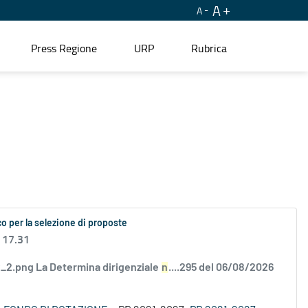
A
A
Press Regione
URP
Rubrica
o per la selezione di proposte
 17.31
2.png La Determina dirigenziale
n
....295 del 06/08/2026