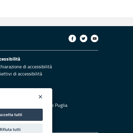
cessibilità
chiarazione di accessibilità
ettivi di accessibilità
×
otezione civile
 al sito di Protezione Civile Puglia
ccetta tutti
Rifiuta tutti