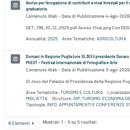
Avviso per l'erogazione di contributi a vivai forestali per
graduatoria
Contenuto Web -
Data di Pubblicazione 4-ago-2026
DET_795_10_12_2025.pdf Avviso Vivai.png Con DD
Annualità:
2025
Aree Tematiche:
AGRICOLTURA
Domani in Regione Puglia (ore 10.30) il presidente Decaro e
PhEST – Festival internazionale di Fotografia e Arte
Contenuto Web -
Data di Pubblicazione 3-ago-2026
Di Jeso del Palazzo di Presidenza della Regione P
Aree Tematiche:
TURISMO E CULTURA
Localizzaz
MIGLIETTA
Strutture:
DIP. TURISMO, ECONOMIA 
Tipologia:
INFO, APPUNTAMENTI E CONFERENZE S
Mostrati 1 - 5 su 5 risultati.
8 Elementi
Per pagina