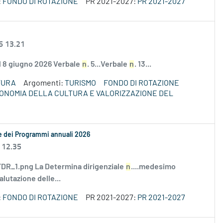
:
FONDO DI ROTAZIONE
PR 2021-2027:
PR 2021-2027
6 13.21
el 8 giugno 2026 Verbale
n
. 5...Verbale
n
. 13...
TURA
Argomenti:
TURISMO
FONDO DI ROTAZIONE
ECONOMIA DELLA CULTURA E VALORIZZAZIONE DEL
le dei Programmi annuali 2026
 12.35
R_1.png La Determina dirigenziale
n
....medesimo
alutazione delle...
:
FONDO DI ROTAZIONE
PR 2021-2027:
PR 2021-2027