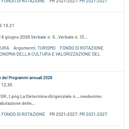
:
FONDO DI ROTAZIONE
PR 2021-2027:
PR 2021-2027
6 13.21
el 8 giugno 2026 Verbale
n
. 5...Verbale
n
. 13...
TURA
Argomenti:
TURISMO
FONDO DI ROTAZIONE
ECONOMIA DELLA CULTURA E VALORIZZAZIONE DEL
le dei Programmi annuali 2026
 12.35
R_1.png La Determina dirigenziale
n
....medesimo
alutazione delle...
:
FONDO DI ROTAZIONE
PR 2021-2027:
PR 2021-2027