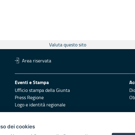
Valuta questo sito
Area riservata
Eventi e Stampa
Ac
Ufficio stampa della Giunta
Di
Press Regione
Obi
Logo e identità regionale
Redazione
Pr
uso dei cookies
Responsabili di pubblicazione
Vai