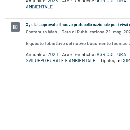
Annualità:
2026
Aree Tematiche:
AGRICOLTURA
AMBIENTALE
Xylella, approvato il nuovo protocollo nazionale per i vivai
Contenuto Web -
Data di Pubblicazione 21-mag-20
È questo l’obiettivo del nuovo Documento tecnico u
Annualità:
2026
Aree Tematiche:
AGRICOLTURA
SVILUPPO RURALE E AMBIENTALE
Tipologia:
COM