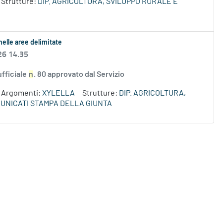
Strutture:
DIP. AGRICOLTURA, SVILUPPO RURALE E
 nelle aree delimitate
26 14.35
fficiale
n
. 80 approvato dal Servizio
Argomenti:
XYLELLA
Strutture:
DIP. AGRICOLTURA,
UNICATI STAMPA DELLA GIUNTA