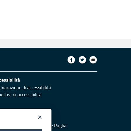
cessibilità
chiarazione di accessibilità
ettivi di accessibilità
×
otezione civile
 al sito di Protezione Civile Puglia