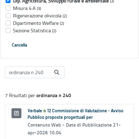
Dip. Agricoltura, Sviluppo rurale e ambientale
(3)
Misura 4.A
(3)
Rigenerazione olivicola
(2)
Dipartimento Welfare
(2)
Sezione Statistica
(2)
Cancella
ordinanza n 240
7 Risultati per
Verbale
n
12 Commissione di Valutazione - Avviso
Pubblico proposte progettuali per
Contenuto Web -
Data di Pubblicazione 21-
apr-2026 10.04