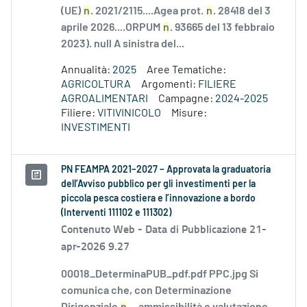
(UE)
n
. 2021/2115....Agea prot.
n
. 28418 del 3
aprile 2026....ORPUM
n
. 93665 del 13 febbraio
2023). null A sinistra del...
Annualità:
2025
Aree Tematiche:
AGRICOLTURA
Argomenti:
FILIERE
AGROALIMENTARI
Campagne:
2024-2025
Filiere:
VITIVINICOLO
Misure:
INVESTIMENTI
PN FEAMPA 2021–2027 – Approvata la graduatoria
dell’Avviso pubblico per gli investimenti per la
piccola pesca costiera e l’innovazione a bordo
(Interventi 111102 e 111302)
Contenuto Web -
Data di Pubblicazione 21-
apr-2026 9.27
00018_DeterminaPUB_pdf.pdf PPC.jpg Si
comunica che, con Determinazione