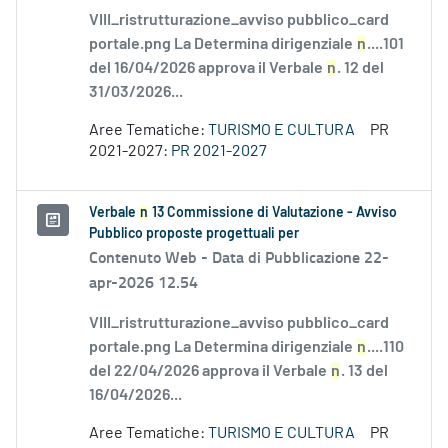
VIII_ristrutturazione_avviso pubblico_card
portale.png La Determina dirigenziale
n
....101
del 16/04/2026 approva il Verbale
n
. 12 del
31/03/2026...
Aree Tematiche:
TURISMO E CULTURA
PR
2021-2027:
PR 2021-2027
Verbale
n
13 Commissione di Valutazione - Avviso
Pubblico proposte progettuali per
Contenuto Web -
Data di Pubblicazione 22-
apr-2026 12.54
VIII_ristrutturazione_avviso pubblico_card
portale.png La Determina dirigenziale
n
....110
del 22/04/2026 approva il Verbale
n
. 13 del
16/04/2026...
Aree Tematiche:
TURISMO E CULTURA
PR