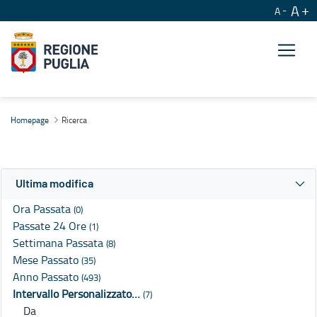
A
A
Ricerca
Homepage
Ricerca
Ultima modifica
Ora Passata
(0)
Passate 24 Ore
(1)
Settimana Passata
(8)
Mese Passato
(35)
Anno Passato
(493)
Intervallo Personalizzato…
(7)
Da