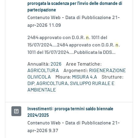
prorogata la scadenza per l'invio delle domande di
partecipazione
Contenuto Web -
Data di Pubblicazione 21-
apr-2026 11.09
2484 approvato con D.G.R.
n
. 1011 del
15/07/2024....2484 approvato con D.G.R.
n
.
1011 del 15/07/2024....Pubblicata la DDS...
Annualità:
2026
Aree Tematiche:
AGRICOLTURA
Argomenti:
RIGENERAZIONE
OLIVICOLA
Misura:
MISURA 4.A
Strutture:
DIP. AGRICOLTURA, SVILUPPO RURALE E
AMBIENTALE
Investimenti: proroga termini saldo biennale
2024/2025
Contenuto Web -
Data di Pubblicazione 21-
apr-2026 9.37