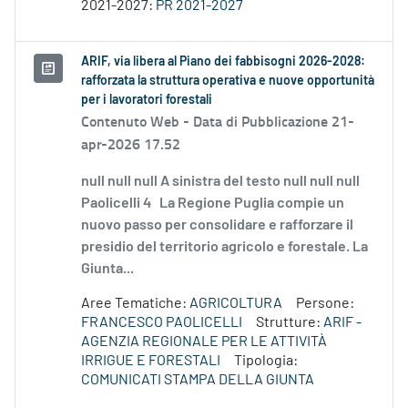
2021-2027:
PR 2021-2027
ARIF, via libera al Piano dei fabbisogni 2026-2028:
rafforzata la struttura operativa e nuove opportunità
per i lavoratori forestali
Contenuto Web -
Data di Pubblicazione 21-
apr-2026 17.52
null null null A sinistra del testo null null null
Paolicelli 4 La Regione Puglia compie un
nuovo passo per consolidare e rafforzare il
presidio del territorio agricolo e forestale. La
Giunta...
Aree Tematiche:
AGRICOLTURA
Persone:
FRANCESCO PAOLICELLI
Strutture:
ARIF -
AGENZIA REGIONALE PER LE ATTIVITÀ
IRRIGUE E FORESTALI
Tipologia:
COMUNICATI STAMPA DELLA GIUNTA