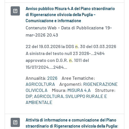
Avviso pubblico Misura 4.A del Piano straordinario
di Rigenerazione olivicola della Puglia –
Comunicazione e informazione
Contenuto Web -
Data di Pubblicazione 19-
mar-2026 20.43
22 del 19.03.2026 la DDS
n
. 30 del 03.03.2026
A sinistra del testo null 23 2026-...2484
approvato con D.G.R.
n
. 1011 del
15/07/2024....2484...
Annualità:
2026
Aree Tematiche:
AGRICOLTURA
Argomenti:
RIGENERAZIONE
OLIVICOLA
Misura:
MISURA 4.A
Strutture:
DIP. AGRICOLTURA, SVILUPPO RURALE E
AMBIENTALE
Attività di informazione e comunicazione del Piano
straordinario di Rigenerazione olivicola della Puglia: