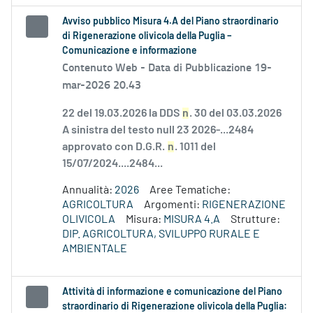
Avviso pubblico Misura 4.A del Piano straordinario
di Rigenerazione olivicola della Puglia –
Comunicazione e informazione
Contenuto Web -
Data di Pubblicazione 19-
mar-2026 20.43
22 del 19.03.2026 la DDS
n
. 30 del 03.03.2026
A sinistra del testo null 23 2026-...2484
approvato con D.G.R.
n
. 1011 del
15/07/2024....2484...
Annualità:
2026
Aree Tematiche:
AGRICOLTURA
Argomenti:
RIGENERAZIONE
OLIVICOLA
Misura:
MISURA 4.A
Strutture:
DIP. AGRICOLTURA, SVILUPPO RURALE E
AMBIENTALE
Attività di informazione e comunicazione del Piano
straordinario di Rigenerazione olivicola della Puglia: