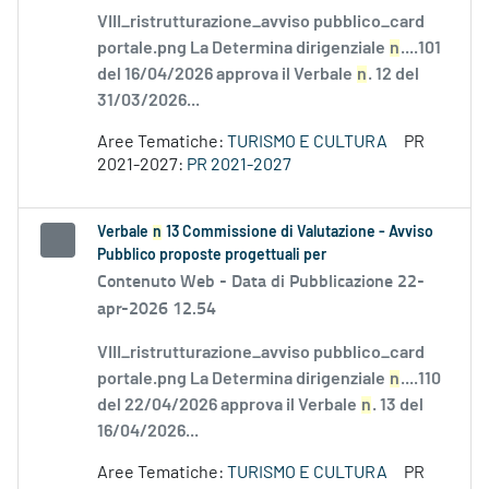
VIII_ristrutturazione_avviso pubblico_card
portale.png La Determina dirigenziale
n
....101
del 16/04/2026 approva il Verbale
n
. 12 del
31/03/2026...
Aree Tematiche:
TURISMO E CULTURA
PR
2021-2027:
PR 2021-2027
Verbale
n
13 Commissione di Valutazione - Avviso
Pubblico proposte progettuali per
Contenuto Web -
Data di Pubblicazione 22-
apr-2026 12.54
VIII_ristrutturazione_avviso pubblico_card
portale.png La Determina dirigenziale
n
....110
del 22/04/2026 approva il Verbale
n
. 13 del
16/04/2026...
Aree Tematiche:
TURISMO E CULTURA
PR