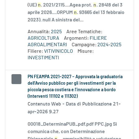
(UE)
n
. 2021/2115....Agea prot.
n
. 28418 del 3
aprile 2026....ORPUM
n
. 93665 del 13 febbraio
2023). null A sinistra del...
Annualità:
2025
Aree Tematiche:
AGRICOLTURA
Argomenti:
FILIERE
AGROALIMENTARI
Campagne:
2024-2025
Filiere:
VITIVINICOLO
Misure:
INVESTIMENTI
PN FEAMPA 2021–2027 – Approvata la graduatoria
dell’Avviso pubblico per gli investimenti per la
piccola pesca costiera e l’innovazione a bordo
(Interventi 111102 e 111302)
Contenuto Web -
Data di Pubblicazione 21-
apr-2026 9.27
00018_DeterminaPUB_pdf.pdf PPC.jpg Si
comunica che, con Determinazione