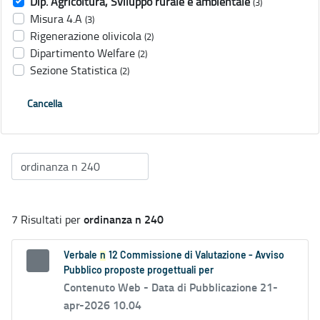
Dip. Agricoltura, Sviluppo rurale e ambientale
(3)
Misura 4.A
(3)
Rigenerazione olivicola
(2)
Dipartimento Welfare
(2)
Sezione Statistica
(2)
Cancella
ordinanza n 240
7 Risultati per
Verbale
n
12 Commissione di Valutazione - Avviso
Pubblico proposte progettuali per
Contenuto Web -
Data di Pubblicazione 21-
apr-2026 10.04