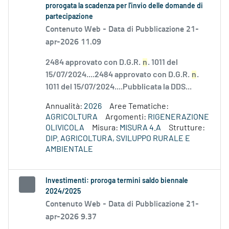
prorogata la scadenza per l'invio delle domande di
partecipazione
Contenuto Web -
Data di Pubblicazione 21-
apr-2026 11.09
2484 approvato con D.G.R.
n
. 1011 del
15/07/2024....2484 approvato con D.G.R.
n
.
1011 del 15/07/2024....Pubblicata la DDS...
Annualità:
2026
Aree Tematiche:
AGRICOLTURA
Argomenti:
RIGENERAZIONE
OLIVICOLA
Misura:
MISURA 4.A
Strutture:
DIP. AGRICOLTURA, SVILUPPO RURALE E
AMBIENTALE
Investimenti: proroga termini saldo biennale
2024/2025
Contenuto Web -
Data di Pubblicazione 21-
apr-2026 9.37