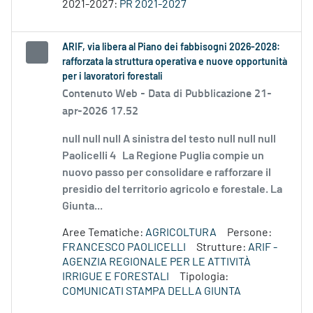
2021-2027:
PR 2021-2027
ARIF, via libera al Piano dei fabbisogni 2026-2028:
rafforzata la struttura operativa e nuove opportunità
per i lavoratori forestali
Contenuto Web -
Data di Pubblicazione 21-
apr-2026 17.52
null null null A sinistra del testo null null null
Paolicelli 4 La Regione Puglia compie un
nuovo passo per consolidare e rafforzare il
presidio del territorio agricolo e forestale. La
Giunta...
Aree Tematiche:
AGRICOLTURA
Persone:
FRANCESCO PAOLICELLI
Strutture:
ARIF -
AGENZIA REGIONALE PER LE ATTIVITÀ
IRRIGUE E FORESTALI
Tipologia:
COMUNICATI STAMPA DELLA GIUNTA