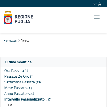
A
A
Ricerca
Homepage
Ricerca
Ultima modifica
Ora Passata
(0)
Passate 24 Ore
(1)
Settimana Passata
(13)
Mese Passato
(38)
Anno Passato
(498)
Intervallo Personalizzato…
(7)
Da