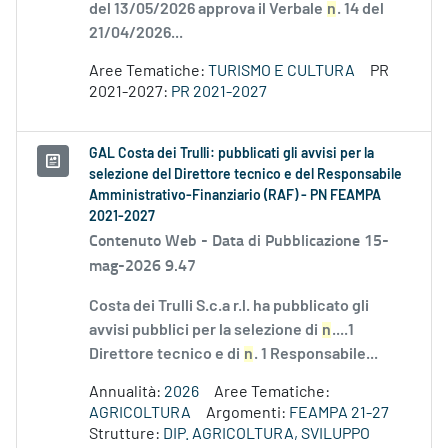
del 13/05/2026 approva il Verbale
n
. 14 del
21/04/2026...
Aree Tematiche:
TURISMO E CULTURA
PR
2021-2027:
PR 2021-2027
GAL Costa dei Trulli: pubblicati gli avvisi per la
selezione del Direttore tecnico e del Responsabile
Amministrativo-Finanziario (RAF) - PN FEAMPA
2021-2027
Contenuto Web -
Data di Pubblicazione 15-
mag-2026 9.47
Costa dei Trulli S.c.a r.l. ha pubblicato gli
avvisi pubblici per la selezione di
n
....1
Direttore tecnico e di
n
. 1 Responsabile...
Annualità:
2026
Aree Tematiche:
AGRICOLTURA
Argomenti:
FEAMPA 21-27
Strutture:
DIP. AGRICOLTURA, SVILUPPO