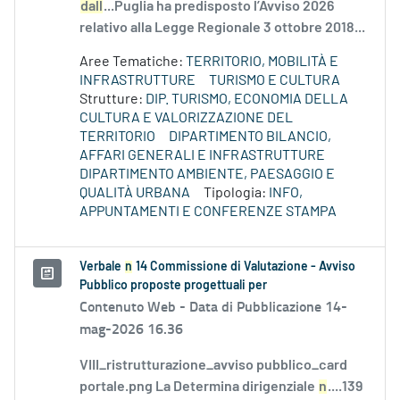
dall
...Puglia ha predisposto l’Avviso 2026
relativo alla Legge Regionale 3 ottobre 2018...
Aree Tematiche:
TERRITORIO, MOBILITÀ E
INFRASTRUTTURE
TURISMO E CULTURA
Strutture:
DIP. TURISMO, ECONOMIA DELLA
CULTURA E VALORIZZAZIONE DEL
TERRITORIO
DIPARTIMENTO BILANCIO,
AFFARI GENERALI E INFRASTRUTTURE
DIPARTIMENTO AMBIENTE, PAESAGGIO E
QUALITÀ URBANA
Tipologia:
INFO,
APPUNTAMENTI E CONFERENZE STAMPA
Verbale
n
14 Commissione di Valutazione - Avviso
Pubblico proposte progettuali per
Contenuto Web -
Data di Pubblicazione 14-
mag-2026 16.36
VIII_ristrutturazione_avviso pubblico_card
portale.png La Determina dirigenziale
n
....139