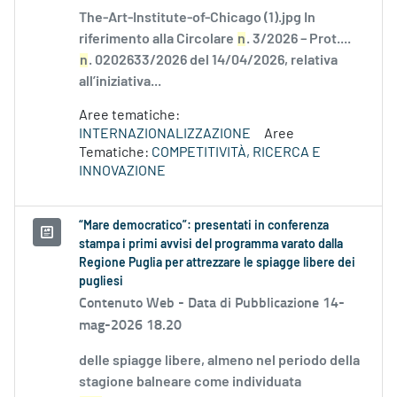
The-Art-Institute-of-Chicago (1).jpg In
riferimento alla Circolare
n
. 3/2026 – Prot....
n
. 0202633/2026 del 14/04/2026, relativa
all’iniziativa...
Aree tematiche:
INTERNAZIONALIZZAZIONE
Aree
Tematiche:
COMPETITIVITÀ, RICERCA E
INNOVAZIONE
“Mare democratico”: presentati in conferenza
stampa i primi avvisi del programma varato dalla
Regione Puglia per attrezzare le spiagge libere dei
pugliesi
Contenuto Web -
Data di Pubblicazione 14-
mag-2026 18.20
delle spiagge libere, almeno nel periodo della
stagione balneare come individuata