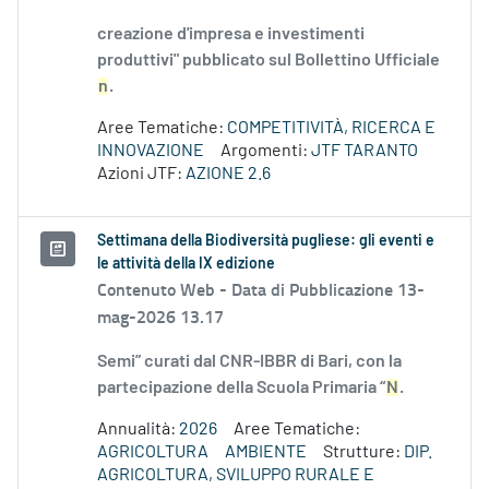
creazione d'impresa e investimenti
produttivi" pubblicato sul Bollettino Ufficiale
n
.
Aree Tematiche:
COMPETITIVITÀ, RICERCA E
INNOVAZIONE
Argomenti:
JTF TARANTO
Azioni JTF:
AZIONE 2.6
Settimana della Biodiversità pugliese: gli eventi e
le attività della IX edizione
Contenuto Web -
Data di Pubblicazione 13-
mag-2026 13.17
Semi” curati dal CNR-IBBR di Bari, con la
partecipazione della Scuola Primaria “
N
.
Annualità:
2026
Aree Tematiche:
AGRICOLTURA
AMBIENTE
Strutture:
DIP.
AGRICOLTURA, SVILUPPO RURALE E