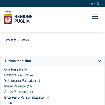
A
A
Ricerca
Homepage
Ricerca
Ultima modifica
Ora Passata
(0)
Passate 24 Ore
(4)
Settimana Passata
(14)
Mese Passato
(51)
Anno Passato
(618)
Intervallo Personalizzato…
(7)
Da