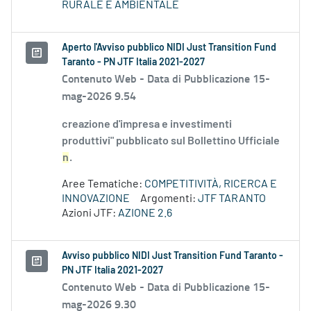
RURALE E AMBIENTALE
Aperto l'Avviso pubblico NIDI Just Transition Fund
Taranto - PN JTF Italia 2021-2027
Contenuto Web -
Data di Pubblicazione 15-
mag-2026 9.54
creazione d'impresa e investimenti
produttivi" pubblicato sul Bollettino Ufficiale
n
.
Aree Tematiche:
COMPETITIVITÀ, RICERCA E
INNOVAZIONE
Argomenti:
JTF TARANTO
Azioni JTF:
AZIONE 2.6
Avviso pubblico NIDI Just Transition Fund Taranto -
PN JTF Italia 2021-2027
Contenuto Web -
Data di Pubblicazione 15-
mag-2026 9.30