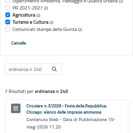
Dipartimento Ambiente, Paesaggio e Qualità urbana
(2)
PR 2021-2027
(2)
Agricoltura
(2)
Turismo e Cultura
(2)
Comunicati stampa della Giunta
(2)
Cancella
ordinanza n 240
7 Risultati per
Circolare
n
.3/2026 - Festa della Repubblica,
Chicago: elenco delle imprese ammesse
Contenuto Web -
Data di Pubblicazione 15-
mag-2026 11.20