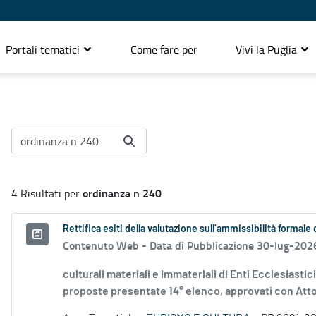
Portali tematici
Come fare per
Vivi la Puglia
ordinanza n 240
4 Risultati per
Rettifica esiti della valutazione sull’ammissibilità forma
Contenuto Web -
Data di Pubblicazione 30-lug-202
culturali materiali e immateriali di Enti Ecclesiastic
proposte presentate 14° elenco, approvati con Atto.