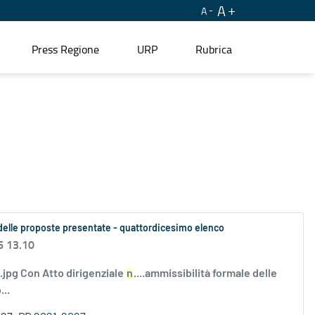
A
A
Press Regione
URP
Rubrica
le delle proposte presentate - quattordicesimo elenco
6 13.10
i.jpg Con Atto dirigenziale
n
....ammissibilità formale delle
..