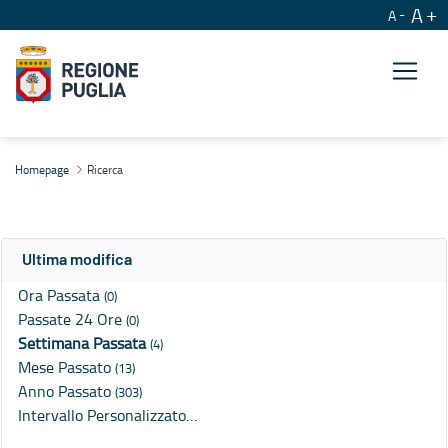
A
A
Ricerca
Homepage
Ricerca
Ultima modifica
Ora Passata
(0)
Passate 24 Ore
(0)
Settimana Passata
(4)
Mese Passato
(13)
Anno Passato
(303)
Intervallo Personalizzato…