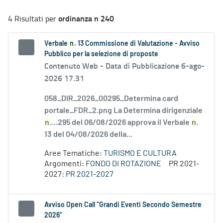
ordinanza n 240
4 Risultati per
Verbale
n
. 13 Commissione di Valutazione - Avviso
Pubblico per la selezione di proposte
Contenuto Web -
Data di Pubblicazione 6-ago-
2026 17.31
058_DIR_2026_00295_Determina card
portale_FDR_2.png La Determina dirigenziale
n
....295 del 06/08/2026 approva il Verbale
n
.
13 del 04/08/2026 della...
Aree Tematiche:
TURISMO E CULTURA
Argomenti:
FONDO DI ROTAZIONE
PR 2021-
2027:
PR 2021-2027
Avviso Open Call “Grandi Eventi Secondo Semestre
2026”