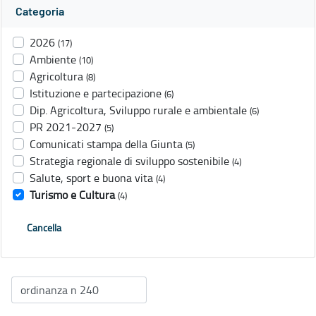
Categoria
2026
(17)
Ambiente
(10)
Agricoltura
(8)
Istituzione e partecipazione
(6)
Dip. Agricoltura, Sviluppo rurale e ambientale
(6)
PR 2021-2027
(5)
Comunicati stampa della Giunta
(5)
Strategia regionale di sviluppo sostenibile
(4)
Salute, sport e buona vita
(4)
Turismo e Cultura
(4)
Cancella