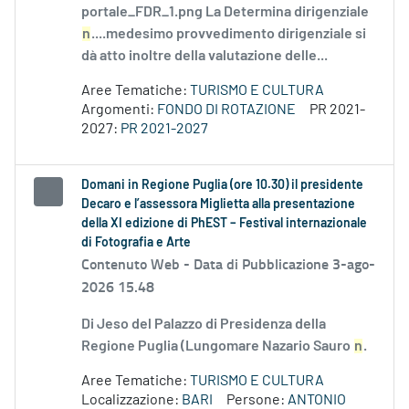
portale_FDR_1.png La Determina dirigenziale
n
....medesimo provvedimento dirigenziale si
dà atto inoltre della valutazione delle...
Aree Tematiche:
TURISMO E CULTURA
Argomenti:
FONDO DI ROTAZIONE
PR 2021-
2027:
PR 2021-2027
Domani in Regione Puglia (ore 10.30) il presidente
Decaro e l’assessora Miglietta alla presentazione
della XI edizione di PhEST – Festival internazionale
di Fotografia e Arte
Contenuto Web -
Data di Pubblicazione 3-ago-
2026 15.48
Di Jeso del Palazzo di Presidenza della
Regione Puglia (Lungomare Nazario Sauro
n
.
Aree Tematiche:
TURISMO E CULTURA
Localizzazione:
BARI
Persone:
ANTONIO