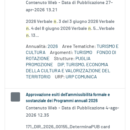
Contenuto Web -
Data di Pubblicazione 27-
apr-2026 13.21
2026 Verbale
n
. 3 del 3 giugno 2026 Verbale
n
. 4 del 8 giugno 2026 Verbale
n
. 5...Verbale
n
. 13...
Annualità:
2026
Aree Tematiche:
TURISMO E
CULTURA
Argomenti:
TURISMO
FONDO DI
ROTAZIONE
Strutture:
PUGLIA
PROMOZIONE
DIP. TURISMO, ECONOMIA
DELLA CULTURA E VALORIZZAZIONE DEL
TERRITORIO
URP:
URP COMUNICA
Approvazione esiti dell’ammissibilità formale e
sostanziale dei Programmi annuali 2026
Contenuto Web -
Data di Pubblicazione 4-ago-
2026 12.35
171_DIR_2026_00155_DeterminaPUB card