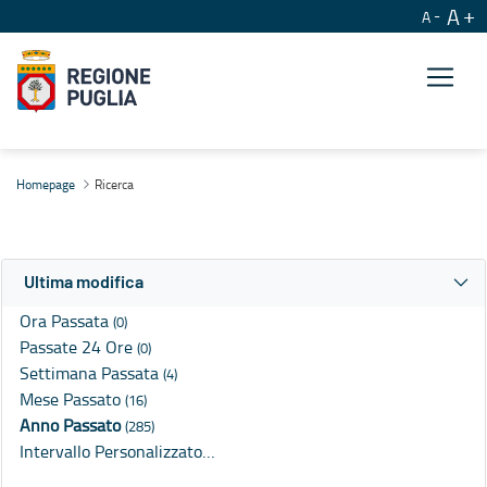
A
A
Ricerca
Homepage
Ricerca
Ultima modifica
Ora Passata
(0)
Passate 24 Ore
(0)
Settimana Passata
(4)
Mese Passato
(16)
Anno Passato
(285)
Intervallo Personalizzato…