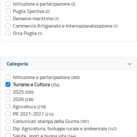
Istituzione e partecipazione
(2)
Puglia Sportiva
(2)
Demanio marittimo
(1)
Commercio Artigianato e Internazionalizzazione
(1)
Orca Puglia
(1)
Categoria
Istituzione e partecipazione
(283)
Turismo e Cultura
(254)
2025
(250)
2026
(236)
Agricoltura
(219)
PR 2021-2027
(214)
Comunicati stampa della Giunta
(181)
Dip. Agricoltura, Sviluppo rurale e ambientale
(147)
Salute, sport e buona vita
(144)