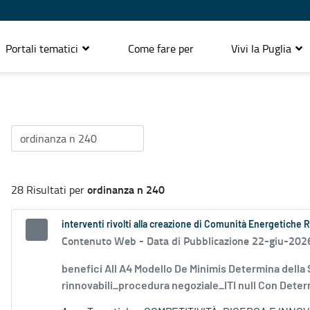
Portali tematici
Come fare per
Vivi la Puglia
ordinanza n 240
28 Risultati per
interventi rivolti alla creazione di Comunità Energetiche 
Contenuto Web -
Data di Pubblicazione 22-giu-202
benefici All A4 Modello De Minimis Determina della
rinnovabili_procedura negoziale_ITI null Con Determ