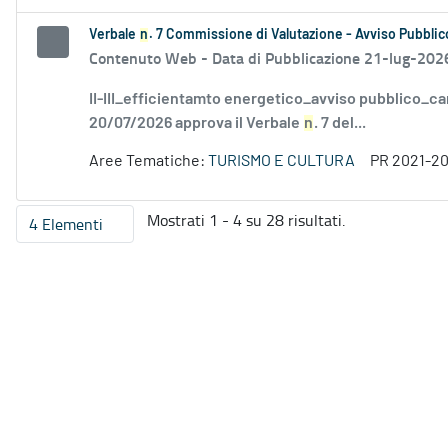
Verbale
n
. 7 Commissione di Valutazione - Avviso Pubblico
Contenuto Web -
Data di Pubblicazione 21-lug-202
II-III_efficientamto energetico_avviso pubblico_ca
20/07/2026 approva il Verbale
n
. 7 del...
Aree Tematiche:
TURISMO E CULTURA
PR 2021-2
Mostrati 1 - 4 su 28 risultati.
4 Elementi
Per pagina