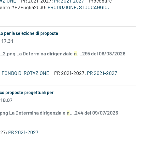
VAZIONE
PR 2021-2027:
PR 2021-2027
Procedure
rvento #H2Puglia2030:
PRODUZIONE, STOCCAGGIO,
o per la selezione di proposte
 17.31
2.png La Determina dirigenziale
n
....295 del 06/08/2026
:
FONDO DI ROTAZIONE
PR 2021-2027:
PR 2021-2027
co proposte progettuali per
 18.07
.png La Determina dirigenziale
n
....244 del 09/07/2026
027:
PR 2021-2027