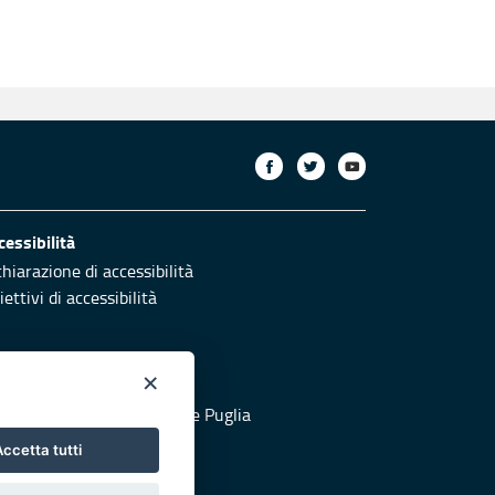
cessibilità
chiarazione di accessibilità
ettivi di accessibilità
×
otezione civile
 al sito di Protezione Civile Puglia
ccetta tutti