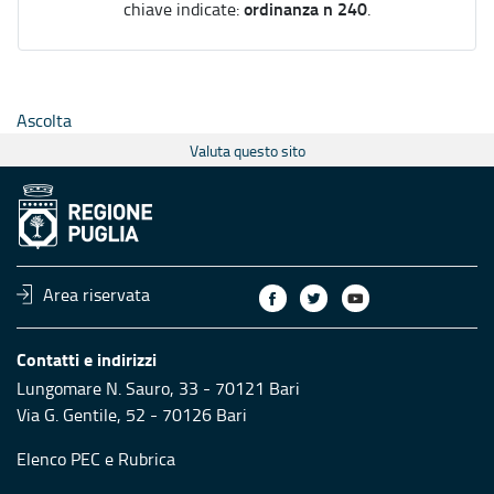
ordinanza n 240
chiave indicate:
.
Ascolta
Valuta questo sito
Area riservata
Contatti e indirizzi
Lungomare N. Sauro, 33 - 70121 Bari
Via G. Gentile, 52 - 70126 Bari
Elenco PEC
e
Rubrica