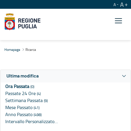
A
A
Ricerca
Homepage
Ricerca
Ultima modifica
Ora Passata
(0)
Passate 24 Ore
(4)
Settimana Passata
(9)
Mese Passato
(41)
Anno Passato
(498)
Intervallo Personalizzato…