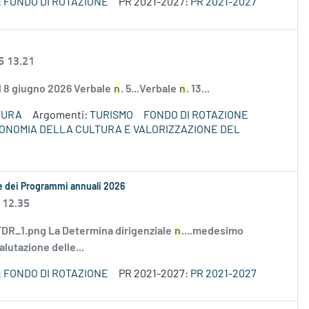
:
FONDO DI ROTAZIONE
PR 2021-2027:
PR 2021-2027
6 13.21
el 8 giugno 2026 Verbale
n
. 5...Verbale
n
. 13...
TURA
Argomenti:
TURISMO
FONDO DI ROTAZIONE
ECONOMIA DELLA CULTURA E VALORIZZAZIONE DEL
le dei Programmi annuali 2026
 12.35
R_1.png La Determina dirigenziale
n
....medesimo
alutazione delle...
:
FONDO DI ROTAZIONE
PR 2021-2027:
PR 2021-2027