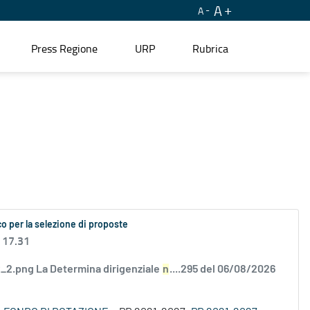
A
A
Press Regione
URP
Rubrica
o per la selezione di proposte
 17.31
2.png La Determina dirigenziale
n
....295 del 06/08/2026