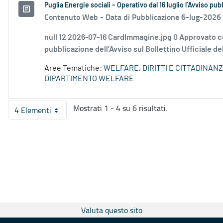
Puglia Energie sociali – Operativo dal 16 luglio l’Avviso pu
Contenuto Web -
Data di Pubblicazione 6-lug-2026
null 12 2026-07-16 CardImmagine.jpg 0 Approvato c
pubblicazione dell’Avviso sul Bollettino Ufficiale de
Aree Tematiche:
WELFARE, DIRITTI E CITTADINAN
DIPARTIMENTO WELFARE
Mostrati 1 - 4 su 6 risultati.
4 Elementi
Per pagina
Valuta questo sito