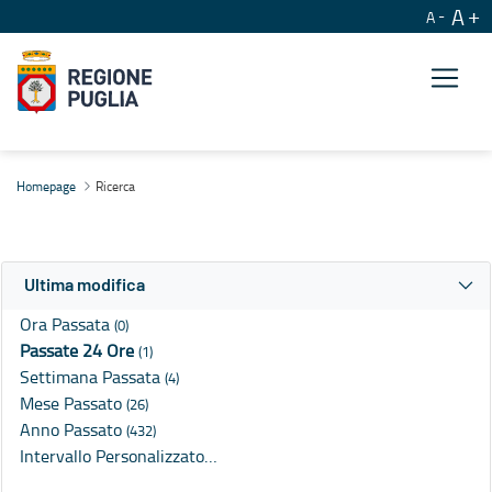
A
A
Ricerca
Homepage
Ricerca
Ultima modifica
Ora Passata
(0)
Passate 24 Ore
(1)
Settimana Passata
(4)
Mese Passato
(26)
Anno Passato
(432)
Intervallo Personalizzato…