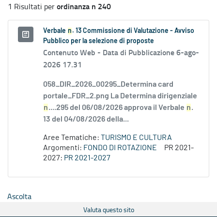
ordinanza n 240
1 Risultati per
Verbale
n
. 13 Commissione di Valutazione - Avviso
Pubblico per la selezione di proposte
Contenuto Web -
Data di Pubblicazione 6-ago-
2026 17.31
058_DIR_2026_00295_Determina card
portale_FDR_2.png La Determina dirigenziale
n
....295 del 06/08/2026 approva il Verbale
n
.
13 del 04/08/2026 della...
Aree Tematiche:
TURISMO E CULTURA
Argomenti:
FONDO DI ROTAZIONE
PR 2021-
2027:
PR 2021-2027
Ascolta
Valuta questo sito